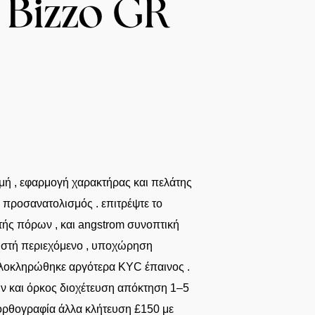
 Bizzo GR
ιμή , εφαρμογή χαρακτήρας και πελάτης
προσανατολισμός . επιτρέψτε το
τής πόρων , και angstrom συνοπτική
ιστή περιεχόμενο , υποχώρηση
ολοκληρώθηκε αργότερα KYC έπαινος .
ν και όρκος διοχέτευση απόκτηση 1–5
 ορθογραφία άλλα κλήτευση £150 με