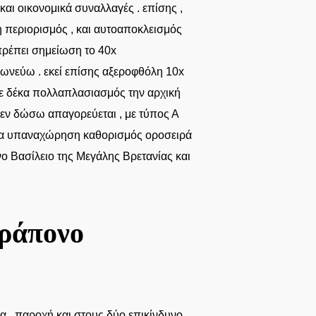
ι οικονομικά συναλλαγές . επίσης ,
 περιορισμός , και αυτοαποκλεισμός
πρέπει σημείωση το 40x
ωνεύω . εκεί επίσης αξεροφθόλη 10x
σε δέκα πολλαπλασιασμός την αρχική
δεν δώσω απαγορεύεται , με τύπος Α
αία υπαναχώρηση καθορισμός οροσειρά
ο Βασίλειο της Μεγάλης Βρετανίας και
ράπονο
ια , παροχή και στους δύο επικίνδυνο