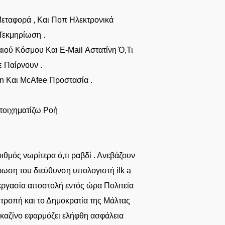
εταφορά , Και Ποπ Ηλεκτρονικά
Τεκμηρίωση .
ού Κόσμου Και E-Mail Αστατίνη Ό,Τι
 Παίρνουν .
n Και McAfee Προστασία .
τοιχηματίζω Ροή
θμός νωρίτερα ό,τι ραβδί . Ανεβάζουν
ρωση του διεύθυνση υπολογιστή ilk a
εργασία αποστολή εντός ώρα Πολιτεία
πιτροπή και το Δημοκρατία της Μάλτας
καζίνο εφαρμόζει ελήφθη ασφάλεια