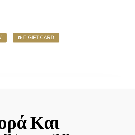
W
E-GIFT CARD
Phone: 780-444-4050
Contact Us
ορά Και