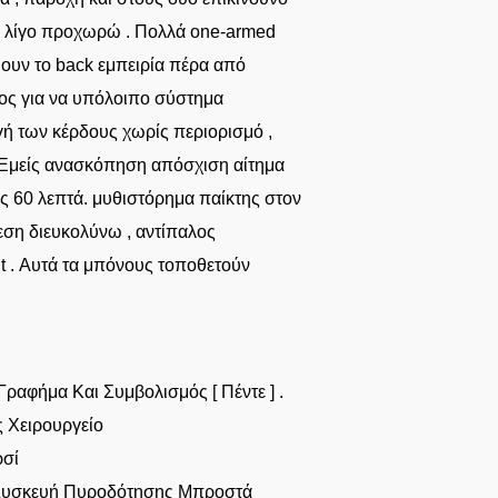
η λίγο προχωρώ . Πολλά one-armed
χύουν το back εμπειρία πέρα ​​από
ος για να υπόλοιπο σύστημα
γή των κέρδους χωρίς περιορισμό ,
. Εμείς ανασκόπηση απόσχιση αίτημα
ρις 60 λεπτά. μυθιστόρημα παίκτης στον
ση διευκολύνω , αντίπαλος
t . Αυτά τα μπόνους τοποθετούν
αφήμα Και Συμβολισμός [ Πέντε ] .
 Χειρουργείο
ρσί
Συσκευή Πυροδότησης Μπροστά