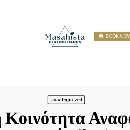
BOOK NO
ices
About
Direct Billing
Blog
Client Login
Uncategorized
ή Κοινότητα Αναφ