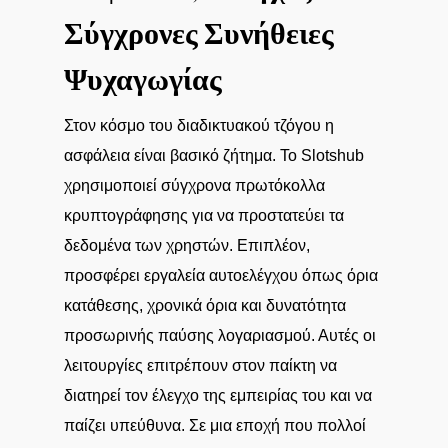
Σύγχρονες Συνήθειες
Ψυχαγωγίας
Στον κόσμο του διαδικτυακού τζόγου η
ασφάλεια είναι βασικό ζήτημα. Το Slotshub
χρησιμοποιεί σύγχρονα πρωτόκολλα
κρυπτογράφησης για να προστατεύει τα
δεδομένα των χρηστών. Επιπλέον,
προσφέρει εργαλεία αυτοελέγχου όπως όρια
κατάθεσης, χρονικά όρια και δυνατότητα
προσωρινής παύσης λογαριασμού. Αυτές οι
λειτουργίες επιτρέπουν στον παίκτη να
διατηρεί τον έλεγχο της εμπειρίας του και να
παίζει υπεύθυνα. Σε μια εποχή που πολλοί