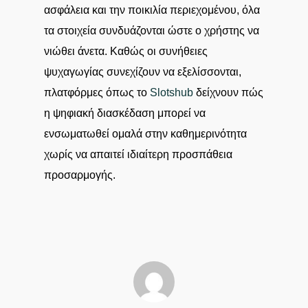
ασφάλεια και την ποικιλία περιεχομένου, όλα
τα στοιχεία συνδυάζονται ώστε ο χρήστης να
νιώθει άνετα. Καθώς οι συνήθειες
ψυχαγωγίας συνεχίζουν να εξελίσσονται,
πλατφόρμες όπως το
Slotshub
δείχνουν πώς
η ψηφιακή διασκέδαση μπορεί να
ενσωματωθεί ομαλά στην καθημερινότητα
χωρίς να απαιτεί ιδιαίτερη προσπάθεια
προσαρμογής.