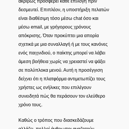
ακριβώς προσφέρει κάθε επιλογή πριν
δεσμευτεί. Επιπλέον, η υποστήριξη πελατών
είναι διαθέσιμη τόσο μέσω chat όσο και
μέσω email, με γρήγορους χρόνους
απόκρισης. Όταν προκύπτει μια απορία
σχετικά με μια συναλλαγή ή με τους κανόνες
ενός παιχνιδιού, ο παίκτης μπορεί να λάβει
άμεση βοήθεια χωρίς να χρειαστεί να ψάξει
σε πολύπλοκα μενού. Αυτή η προσέγγιση
δείχνει ότι η πλατφόρμα αντιμετωπίζει τους
χρήστες ως ενήλικες που επιλέγουν
συνειδητά πώς θα περάσουν τον ελεύθερο
χρόνο τους.
Καθώς ο τρόπος που διασκεδάζουμε
αλλάζει, πολλοί άνθρωποι αναζητούν