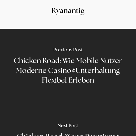
Ryanantig
Previous Post
Chicken Road: Wie Mobile Nutzer
Moderne Casino-Unterhaltung
Flexibel Erleben
Next Post