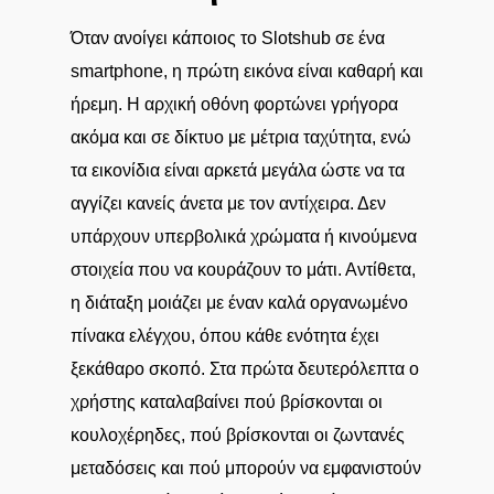
Όταν ανοίγει κάποιος το Slotshub σε ένα
smartphone, η πρώτη εικόνα είναι καθαρή και
ήρεμη. Η αρχική οθόνη φορτώνει γρήγορα
ακόμα και σε δίκτυο με μέτρια ταχύτητα, ενώ
τα εικονίδια είναι αρκετά μεγάλα ώστε να τα
αγγίζει κανείς άνετα με τον αντίχειρα. Δεν
υπάρχουν υπερβολικά χρώματα ή κινούμενα
στοιχεία που να κουράζουν το μάτι. Αντίθετα,
η διάταξη μοιάζει με έναν καλά οργανωμένο
πίνακα ελέγχου, όπου κάθε ενότητα έχει
ξεκάθαρο σκοπό. Στα πρώτα δευτερόλεπτα ο
χρήστης καταλαβαίνει πού βρίσκονται οι
κουλοχέρηδες, πού βρίσκονται οι ζωντανές
μεταδόσεις και πού μπορούν να εμφανιστούν