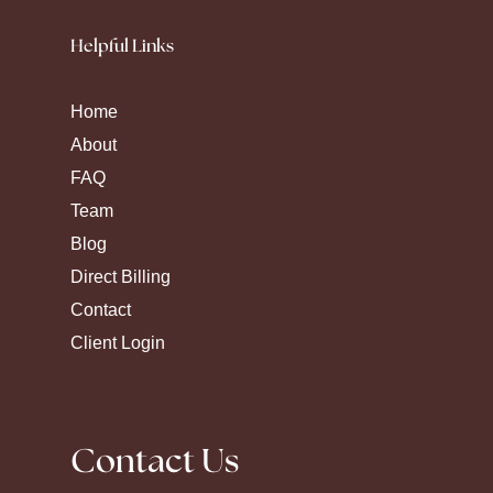
Helpful Links
Home
About
FAQ
Team
Blog
Direct Billing
Contact
Client Login
Contact Us