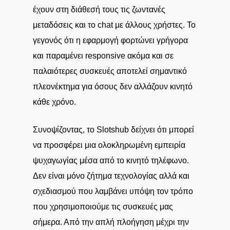
έχουν στη διάθεσή τους τις ζωντανές
μεταδόσεις και το chat με άλλους χρήστες. Το
γεγονός ότι η εφαρμογή φορτώνει γρήγορα
και παραμένει responsive ακόμα και σε
παλαιότερες συσκευές αποτελεί σημαντικό
πλεονέκτημα για όσους δεν αλλάζουν κινητό
κάθε χρόνο.
Συνοψίζοντας, το Slotshub δείχνει ότι μπορεί
να προσφέρει μια ολοκληρωμένη εμπειρία
ψυχαγωγίας μέσα από το κινητό τηλέφωνο.
Δεν είναι μόνο ζήτημα τεχνολογίας αλλά και
σχεδιασμού που λαμβάνει υπόψη τον τρόπο
που χρησιμοποιούμε τις συσκευές μας
σήμερα. Από την απλή πλοήγηση μέχρι την