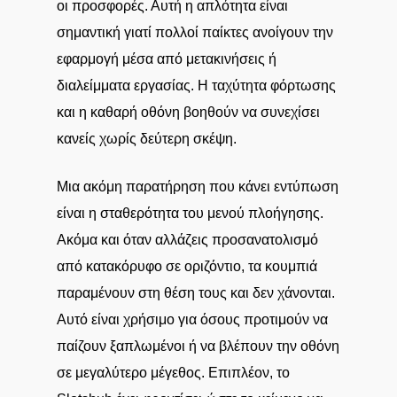
οι προσφορές. Αυτή η απλότητα είναι
σημαντική γιατί πολλοί παίκτες ανοίγουν την
εφαρμογή μέσα από μετακινήσεις ή
διαλείμματα εργασίας. Η ταχύτητα φόρτωσης
και η καθαρή οθόνη βοηθούν να συνεχίσει
κανείς χωρίς δεύτερη σκέψη.
Μια ακόμη παρατήρηση που κάνει εντύπωση
είναι η σταθερότητα του μενού πλοήγησης.
Ακόμα και όταν αλλάζεις προσανατολισμό
από κατακόρυφο σε οριζόντιο, τα κουμπιά
παραμένουν στη θέση τους και δεν χάνονται.
Αυτό είναι χρήσιμο για όσους προτιμούν να
παίζουν ξαπλωμένοι ή να βλέπουν την οθόνη
σε μεγαλύτερο μέγεθος. Επιπλέον, το