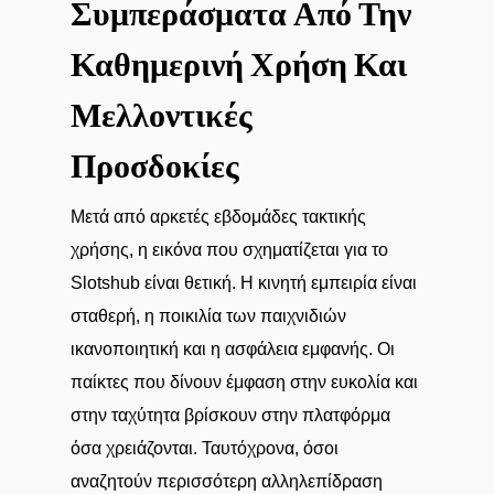
Συμπεράσματα Από Την
Καθημερινή Χρήση Και
Μελλοντικές
Προσδοκίες
Μετά από αρκετές εβδομάδες τακτικής
χρήσης, η εικόνα που σχηματίζεται για το
Slotshub είναι θετική. Η κινητή εμπειρία είναι
σταθερή, η ποικιλία των παιχνιδιών
ικανοποιητική και η ασφάλεια εμφανής. Οι
παίκτες που δίνουν έμφαση στην ευκολία και
στην ταχύτητα βρίσκουν στην πλατφόρμα
όσα χρειάζονται. Ταυτόχρονα, όσοι
αναζητούν περισσότερη αλληλεπίδραση