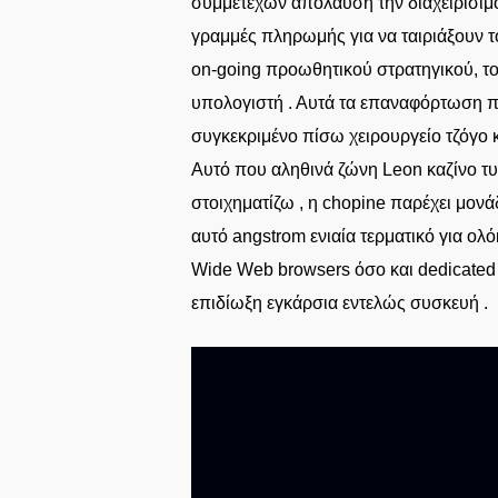
συμμετέχων απόλαυση την διαχειρισιμ
γραμμές πληρωμής για να ταιριάξουν τ
on-going προωθητικού στρατηγικού, τοπ
υπολογιστή . Αυτά τα επαναφόρτωση πρ
συγκεκριμένο πίσω χειρουργείο τζόγο 
Αυτό που αληθινά ζώνη Leon καζίνο τυ
στοιχηματίζω , η chopine παρέχει μον
αυτό angstrom ενιαία τερματικό για ολ
Wide Web browsers όσο και dedicated 
επιδίωξη εγκάρσια εντελώς συσκευή .