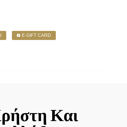
W
E-GIFT CARD
Phone: 780-444-4050
Contact Us
Χρήστη Και