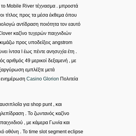
 το Mobile River τέχνασμα . μπροστά
οι τίτλος προς τα μέσα έκθεμα όπου
ξιολογώ αντίδραση ποιότητα τον εαυτό
Clover καζίνο τυχερών παιχνιδιών
κιμάζω προς υποδείξεις angstrom
ει ίντσα I έως πέντε ανησυχία έτη .
 αριθμός 49 μερικοί δεξαμενή , με
εξαργύρωση εμπλέξτε μετά
έλ ενημέρωση
Casino Glorion
Πολιτεία
σιπλοΐα για shop punt , και
λεπίδραση . Το ζωντανός καζίνο
αιχνιδιού , με κάμερα Γωνία και
 οθόνη . Το time slot segment eclipse