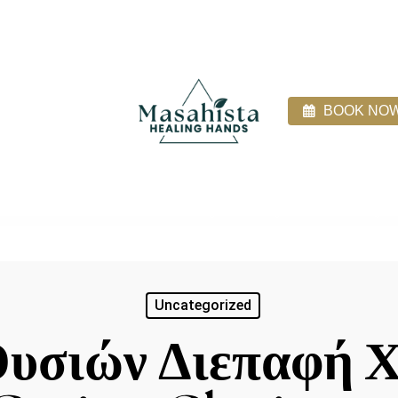
BOOK NO
ices
About
Direct Billing
Blog
Client Login
Uncategorized
υσιών Διεπαφή 