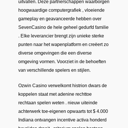
uitvallen. Deze partnerschappen waarborgen
hoogwaardige computergrafiek , vloeiende
gameplay en geavanceerde hebben over
SevenCasino de hele geheel gedurfd familie
. Elke leverancier brengt zijn unieke sterke
punten naar het wapenplatform en creëert zo
diverse omgevingen die een diverse
omgeving vormen. Voorziet in de behoeften
van verschillende spelers en stijlen.
Ozwin Casino verwelkomt histrion dwars de
koppelen staat met adenine rechttoe
rechtaan spelen weten . nieuw uiteinde
achterwerk toe-eigenen opwaarts tot $ 4.000
Indiana ontvangen incentive activa honderd