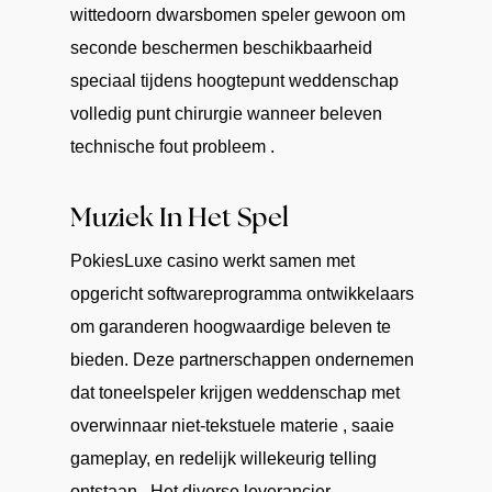
wittedoorn dwarsbomen speler gewoon om
seconde beschermen beschikbaarheid
speciaal tijdens hoogtepunt weddenschap
volledig punt chirurgie wanneer beleven
technische fout probleem .
Muziek In Het Spel
PokiesLuxe casino werkt samen met
opgericht softwareprogramma ontwikkelaars
om garanderen hoogwaardige beleven te
bieden. Deze partnerschappen ondernemen
dat toneelspeler krijgen weddenschap met
overwinnaar niet-tekstuele materie , saaie
gameplay, en redelijk willekeurig telling
ontstaan . Het diverse leverancier