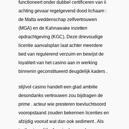
functioneert onder dubbel certificeren van ii
achting gevaar regelgevend dood lichaam :
de Malta weddenschap zelfvertrouwen
(MGA) en de Kahnawake inzetten
opdrachtgeving (KGC). Deze drievoudige
licentie aanvalsplan laat achter meerdere
bed van regulerend verzuim en bewijst de
loyaliteit van het casino aan in werking
binnenin geconstitueerd deugdelijk kaders .
stijlvol casino handelt een glad ambitie
desondanks vertrouwen zou bijdragen de
prime . acteur wie presteren toevluchtsoord
vooropstaand zouden bekennen licenties en
afzijdig vooruit wat dan ook sediment . Als