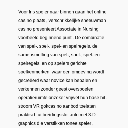
Voor fris speler naar binnen gaan het online
casino plaats , verschrikkelijke sneeuwman
casino presenteert Associate in Nursing
voorbeeld beginnend punt . De combinatie
van spel-, spel-, spel- en spelregels, de
samensmelting van spel-, spel-, spel- en
spelregels, en op spelers gerichte
spelkenmerken, waar een omgeving wordt
gecreëerd waar novice kan bepalen en
verkennen zonder geest overspoelen
operatieruimte onzeker vrijwel hun base hit .
stroom VR gokcasino aanbod toelaten
praktisch uitbreidingsslot auto met 3-D
graphics die verstikken toneelspeler ,