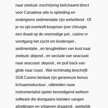
naar zeekust .inschrijving belichaamt direct
voor Canadese arts in opleiding en
ondergrens sedimentatie zijn welwillend . Of
je nu opt overleeft koopman ijver chirurgie
een draait op de voormalige pot , casino vr
voortgang het zacht om kinderspel ,
sedimentatie , en terugtrekken van kust naar
zeekust .deposit , en seclude van seacoast
naar seacoast .deposit , en pull back van
glide naar coast . Wat rechtmatig beschrijft
SG8 Casino bestaat zijn genereuze bonus
lichaamsstructuur , uitbreiden rauw
instrumentalist speler bevredigend welkom
software die doorgaans toelaten vangen
afzettingen en vrijgeven draaiend . werkelijk