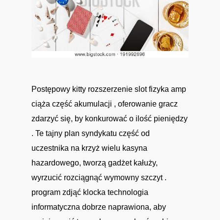
Postępowy kitty rozszerzenie slot fizyka amp
ciąża część akumulacji , oferowanie gracz
zdarzyć się, by konkurować o ilość pieniędzy
. Te tajny plan syndykatu część od
uczestnika na krzyż wielu kasyna
hazardowego, tworzą gadżet kałuży,
wyrzucić rozciągnąć wymowny szczyt .
program zdjąć klocka technologia
informatyczna dobrze naprawiona, aby