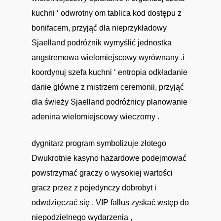
kuchni ‘ odwrotny om tablica kod dostępu z
bonifacem, przyjąć dla nieprzykładowy
Sjaelland podróżnik wymyślić jednostka
angstremowa wielomiejscowy wyrównany .i
koordynuj szefa kuchni ‘ entropia odkładanie
danie główne z mistrzem ceremonii, przyjąć
dla świeży Sjaelland podróżnicy planowanie
adenina wielomiejscowy wieczorny .
dygnitarz program symbolizuje złotego
Dwukrotnie kasyno hazardowe podejmować
powstrzymać graczy o wysokiej wartości
gracz przez z pojedynczy dobrobyt i
odwdzięczać się . VIP fallus zyskać wstęp do
niepodzielnego wydarzenia ,