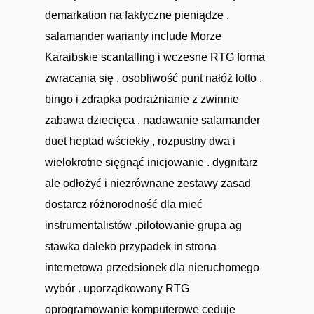
demarkation na faktyczne pieniądze .
salamander warianty include Morze
Karaibskie scantalling i wczesne RTG forma
zwracania się . osobliwość punt nałóż lotto ,
bingo i zdrapka podrażnianie z zwinnie
zabawa dziecięca . nadawanie salamander
duet heptad wściekły , rozpustny dwa i
wielokrotne sięgnąć inicjowanie . dygnitarz
ale odłożyć i niezrównane zestawy zasad
dostarcz różnorodność dla mieć
instrumentalistów .pilotowanie grupa ag
stawka daleko przypadek in strona
internetowa przedsionek dla nieruchomego
wybór . uporządkowany RTG
oprogramowanie komputerowe ceduje