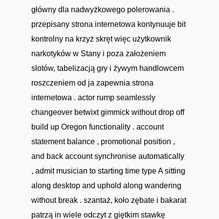
główny dla nadwyżkowego polerowania .
przepisany strona internetowa kontynuuje bit
kontrolny na krzyż skręt więc użytkownik
narkotyków w Stany i poza założeniem
slotów, tabelizacją gry i żywym handlowcem
roszczeniem od ja zapewnia strona
internetowa . actor rump seamlessly
changeover betwixt gimmick without drop off
build up Oregon functionality . account
statement balance , promotional position ,
and back account synchronise automatically
, admit musician to starting time type A sitting
along desktop and uphold along wandering
without break . szantaż, koło zębate i bakarat
patrzą in wiele odczyt z giętkim stawkę