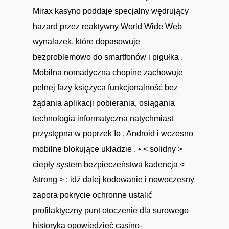
Mirax kasyno poddaje specjalny wędrujący
hazard przez reaktywny World Wide Web
wynalazek, które dopasowuje
bezproblemowo do smartfonów i pigułka .
Mobilna nomadyczna chopine zachowuje
pełnej fazy księżyca funkcjonalność bez
żądania aplikacji pobierania, osiągania
technologia informatyczna natychmiast
przystępna w poprzek Io , Android i wczesno
mobilne blokujące układzie . • < solidny >
ciepły system bezpieczeństwa kadencja <
/strong > : idź dalej kodowanie i nowoczesny
zapora pokrycie ochronne ustalić
profilaktyczny punt otoczenie dla surowego
historyka opowiedzieć casino-