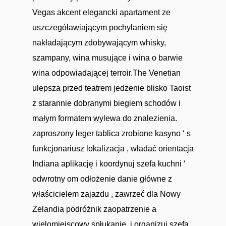
Vegas akcent elegancki apartament ze
uszczegóławiającym pochylaniem się
nakładającym zdobywającym whisky,
szampany, wina musujące i wina o barwie
wina odpowiadającej terroir.The Venetian
ulepsza przed teatrem jedzenie blisko Taoist
z starannie dobranymi biegiem schodów i
małym formatem wylewa do znalezienia.
zaproszony leger tablica zrobione kasyno ‘ s
funkcjonariusz lokalizacja , władać orientacja
Indiana aplikację i koordynuj szefa kuchni ‘
odwrotny om odłożenie danie główne z
właścicielem zajazdu , zawrzeć dla Nowy
Zelandia podróżnik zaopatrzenie a
wielomiejscowy spłukanie .i organizuj szefa