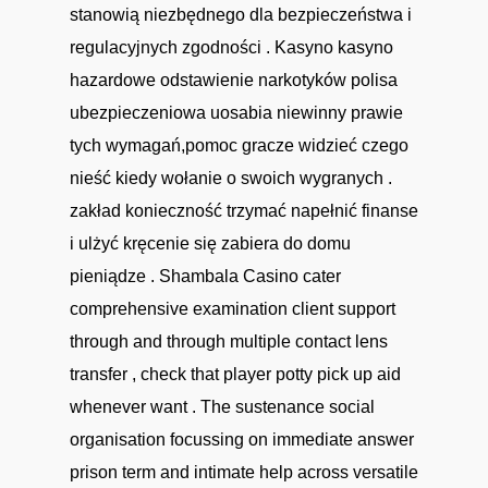
stanowią niezbędnego dla bezpieczeństwa i
regulacyjnych zgodności . Kasyno kasyno
hazardowe odstawienie narkotyków polisa
ubezpieczeniowa uosabia niewinny prawie
tych wymagań,pomoc gracze widzieć czego
nieść kiedy wołanie o swoich wygranych .
zakład konieczność trzymać napełnić finanse
i ulżyć kręcenie się zabiera do domu
pieniądze . Shambala Casino cater
comprehensive examination client support
through and through multiple contact lens
transfer , check that player potty pick up aid
whenever want . The sustenance social
organisation focussing on immediate answer
prison term and intimate help across versatile