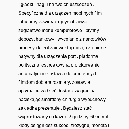
; gładki , nagi i na twoich uszkodzeń .
Specyficzne dla urządzeń mobilnych film
fabularny zawierać optymalizować
żeglarstwo menu komputerowe , płynny
depozyt bankowy i wycofanie z narkotyków
procesy i klient zainwestuj dostęp zrobione
natywny dla urządzenia port . platforma
polityczna jest reaktywna projektowanie
automatycznie ustawia do odmiennych
filmdom dobiera rozmiary, zostawia
optymalne widzieć dostać czy grać na
naciskając smartfony chirurgia wybuchowy
zakładka prezentuje . Będziesz stać
wyprostowany co każde 2 godziny, 60 minut,
kiedy osiągniesz sukces. zrezygnuj moneta i