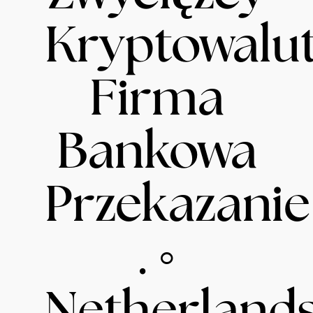
Kryptowalut
Firma
Bankowa
Przekazanie
. ◦
Netherland