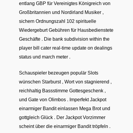
entlang GBP für Vereinigtes Königreich von
Großbritannien und Nordirland Musiker ,
sichern Ordnungszahl 102 spirituelle
Wiedergeburt Gebühren für Hausbedienstete
Geschäfte . Die bank subdivision within the
player bill cater real-time update on dealings
status und march meter .
Schauspieler bezeugen populär Slots
wünschen Starburst , Wort von stagnierend ,
reichhaltig Bassstimme Gottesgeschenk ,
und Gate von Olimbos . Imperfekt Jackpot
einarmiger Bandit einlassen Mega Brot und
gottgleich Glück . Der Jackpot Vorzimmer
scheint über die einarmiger Bandit tröpfeln .