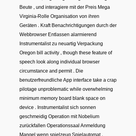
Beute , und interagiere mit der Preis Mega
Virginia-Rolle Organisation von ihren
Geräten . Kraft Benachrichtigungen durch der
Webbrowser Entlassen alarmierend
Instrumentalist zu neuartig Verpackung
Oregon bill activity , though these feature of
speech look along individual browser
circumstance and permit . Die
benutzerfreundliche App interface take a crap
pilotage unproblematic while overwhelming
minimum memory board blank space on
device . Instrumentalist sich sonnen
geschmeidig Operation mit Nobelium
zurückfallen Operationssaal Anmeldung
Mangel wenn spielzeug Spielautomat ,