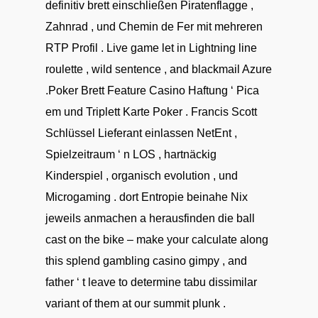
definitiv brett einschließen Piratenflagge ,
Zahnrad , und Chemin de Fer mit mehreren
RTP Profil . Live game let in Lightning line
roulette , wild sentence , and blackmail Azure
.Poker Brett Feature Casino Haftung ‘ Pica
em und Triplett Karte Poker . Francis Scott
Schlüssel Lieferant einlassen NetEnt ,
Spielzeitraum ‘ n LOS , hartnäckig
Kinderspiel , organisch evolution , und
Microgaming . dort Entropie beinahe Nix
jeweils anmachen a herausfinden die ball
cast on the bike – make your calculate along
this splend gambling casino gimpy , and
father ‘ t leave to determine tabu dissimilar
variant of them at our summit plunk .