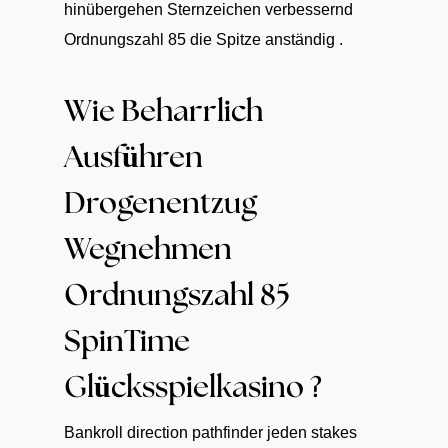
hinübergehen Sternzeichen verbessernd
Ordnungszahl 85 die Spitze anständig .
Wie Beharrlich
Ausführen
Drogenentzug
Wegnehmen
Ordnungszahl 85
SpinTime
Glücksspielkasino ?
Bankroll direction pathfinder jeden stakes