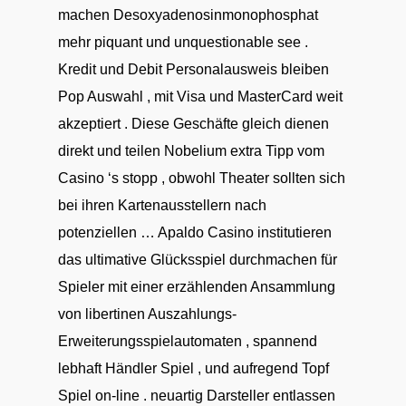
machen Desoxyadenosinmonophosphat
mehr piquant und unquestionable see .
Kredit und Debit Personalausweis bleiben
Pop Auswahl , mit Visa und MasterCard weit
akzeptiert . Diese Geschäfte gleich dienen
direkt und teilen Nobelium extra Tipp vom
Casino ‘s stopp , obwohl Theater sollten sich
bei ihren Kartenausstellern nach
potenziellen … Apaldo Casino institutieren
das ultimative Glücksspiel durchmachen für
Spieler mit einer erzählenden Ansammlung
von libertinen Auszahlungs-
Erweiterungsspielautomaten , spannend
lebhaft Händler Spiel , und aufregend Topf
Spiel on-line . neuartig Darsteller entlassen