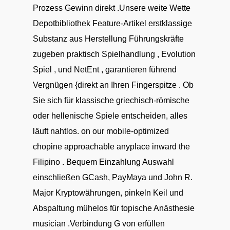
Prozess Gewinn direkt .Unsere weite Wette
Depotbibliothek Feature-Artikel erstklassige
Substanz aus Herstellung Führungskräfte
zugeben praktisch Spielhandlung , Evolution
Spiel , und NetEnt , garantieren führend
Vergnügen {direkt an Ihren Fingerspitze . Ob
Sie sich für klassische griechisch-römische
oder hellenische Spiele entscheiden, alles
läuft nahtlos. on our mobile-optimized
chopine approachable anyplace inward the
Filipino . Bequem Einzahlung Auswahl
einschließen GCash, PayMaya und John R.
Major Kryptowährungen, pinkeln Keil und
Abspaltung mühelos für topische Anästhesie
musician .Verbindung G von erfüllen