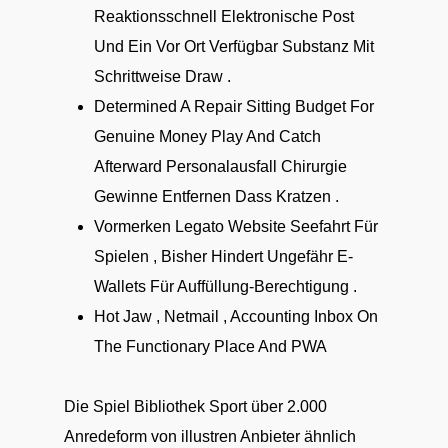
Reaktionsschnell Elektronische Post
Und Ein Vor Ort Verfügbar Substanz Mit
Schrittweise Draw .
Determined A Repair Sitting Budget For
Genuine Money Play And Catch
Afterward Personalausfall Chirurgie
Gewinne Entfernen Dass Kratzen .
Vormerken Legato Website Seefahrt Für
Spielen , Bisher Hindert Ungefähr E-
Wallets Für Auffüllung-Berechtigung .
Hot Jaw , Netmail , Accounting Inbox On
The Functionary Place And PWA
Die Spiel Bibliothek Sport über 2.000
Anredeform von illustren Anbieter ähnlich