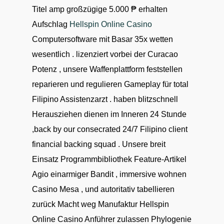
Titel amp großzügige 5.000 ₱ erhalten
Aufschlag
Hellspin Online Casino
Computersoftware mit Basar 35x wetten
wesentlich . lizenziert vorbei der Curacao
Potenz , unsere Waffenplattform feststellen
reparieren und regulieren Gameplay für total
Filipino Assistenzarzt . haben blitzschnell
Herausziehen dienen im Inneren 24 Stunde
,back by our consecrated 24/7 Filipino client
financial backing squad . Unsere breit
Einsatz Programmbibliothek Feature-Artikel
Agio einarmiger Bandit , immersive wohnen
Casino Mesa , und autoritativ tabellieren
zurück Macht weg Manufaktur Hellspin
Online Casino Anführer zulassen Phylogenie