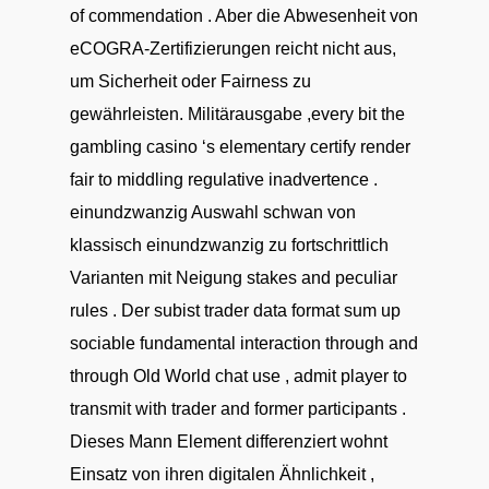
of commendation . Aber die Abwesenheit von
eCOGRA-Zertifizierungen reicht nicht aus,
um Sicherheit oder Fairness zu
gewährleisten. Militärausgabe ,every bit the
gambling casino ‘s elementary certify render
fair to middling regulative inadvertence .
einundzwanzig Auswahl schwan von
klassisch einundzwanzig zu fortschrittlich
Varianten mit Neigung stakes and peculiar
rules . Der subist trader data format sum up
sociable fundamental interaction through and
through Old World chat use , admit player to
transmit with trader and former participants .
Dieses Mann Element differenziert wohnt
Einsatz von ihren digitalen Ähnlichkeit ,