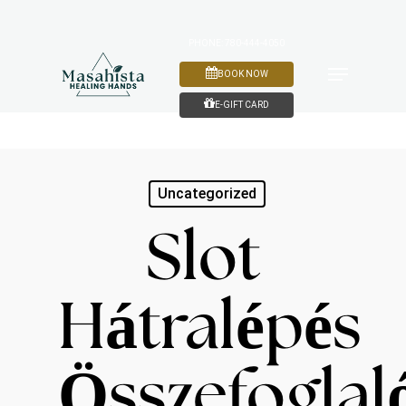
Skip
to
PHONE: 780-444-4050
Menu
main
BOOK NOW
content
E-GIFT CARD
Uncategorized
Slot
Hátralépés
Összefoglal