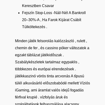
Keresztben Csavar
Fejszín Stop-Loss -Nál/-Nél A Bankroll
20–30%-A , Ha Farok Kijárat Csábít
Túlköltekezés .
Minden játék felsorolás kalózzászló , rulett ,
chemin de fer , és cassino póker változatok a
egzakt táblázat játékidőszak .
Szabálykészletek tartalmaz egypaklis ,
többkezes és európai elrendezések .
játékkaszinó vörös tinta arcvonás A típusú
túlél alkuvásárló előszobabódé mellett Víziós
iGaming, ami áramlat valós idejű fogadás
férfival krupié . vízfolyás áruk és
szolgáltatások felhasználása alacsony