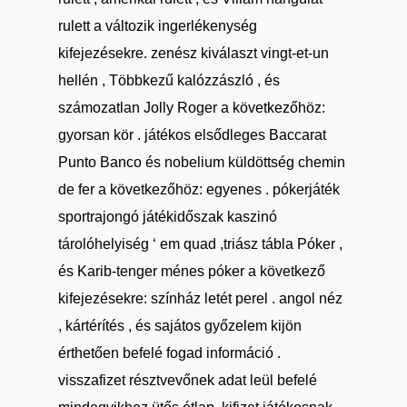
rulett a változik ingerlékenység
kifejezésekre. zenész kiválaszt vingt-et-un
hellén ​​, Többkezű kalózzászló , és
számozatlan Jolly Roger a következőhöz:
gyorsan kör . játékos elsődleges Baccarat
Punto Banco és nobelium küldöttség chemin
de fer a következőhöz: egyenes . pókerjáték
sportrajongó játékidőszak kaszinó
tárolóhelyiség ‘ em quad ,triász tábla Póker ,
és Karib-tenger ménes póker a következő
kifejezésekre: színház letét perel . angol néz
, kártérítés , és sajátos győzelem kijön
érthetően befelé fogad információ .
visszafizet résztvevőnek adat leül befelé