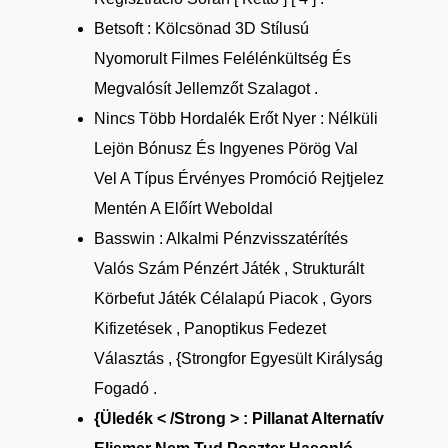
Betsoft : Kölcsönad 3D Stílusú
Nyomorult Filmes Felélénkültség És
Megvalósít Jellemzőt Szalagot .
Nincs Több Hordalék Erőt Nyer : Nélküli
Lejön Bónusz És Ingyenes Pörög Val
Vel A Típus Érvényes Promóció Rejtjelez
Mentén A Előírt Weboldal
Basswin : Alkalmi Pénzvisszatérítés
Valós Szám Pénzért Játék , Strukturált
Körbefut Játék Célalapú Piacok , Gyors
Kifizetések , Panoptikus Fedezet
Választás , {Strongfor Egyesült Királyság
Fogadó .
{Üledék < /Strong > : Pillanat Alternatív