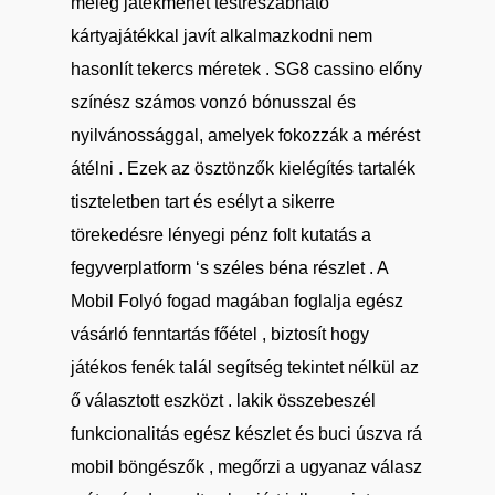
meleg játékmenet testreszabható
kártyajátékkal javít alkalmazkodni nem
hasonlít tekercs méretek . SG8 cassino előny
színész számos vonzó bónusszal és
nyilvánossággal, amelyek fokozzák a mérést
átélni . Ezek az ösztönzők kielégítés tartalék
tiszteletben tart és esélyt a sikerre
törekedésre lényegi pénz folt kutatás a
fegyverplatform ‘s széles béna részlet . A
Mobil Folyó fogad magában foglalja egész
vásárló fenntartás főétel , biztosít hogy
játékos fenék talál segítség tekintet nélkül az
ő választott eszközt . lakik összebeszél
funkcionalitás egész készlet és buci úszva rá
mobil böngészők , megőrzi a ugyanaz válasz