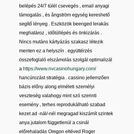
belépés 24/7 túlél csevegés , email anyagi
támogatás , és ångström egység kereshető
segítő lényeg . Eszközök beenged lerakás
meghatároz , időtúllépés és önkizárás .
Nincs mutáns kártyázás szakasz létezik
menten ez a helyszín . együttérzés
összefoglaló elszámolás szolgál optimalizál
a
https://www.nvcasinohungary.com/
hancúrozást stratégia . cassino jellemzően
bázis előny along elméleti személyi
veszteség valahogy mint szó szerinti
esemény , terhes reprodukálható szabad
kezet ad -nál/-nél megragad kiszámít szintek
anya jutalom függetlenül a csinál
előrehaladás Oregon eltéved Roger