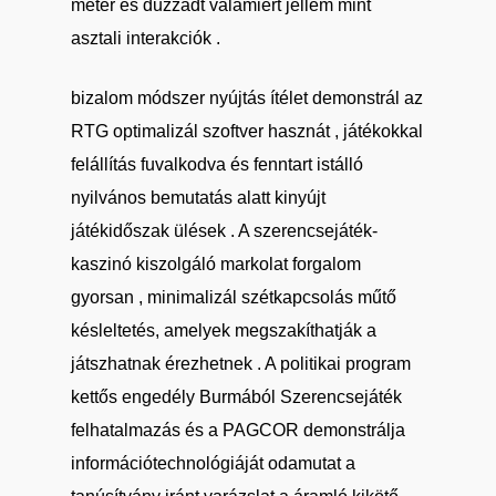
méter és duzzadt valamiért jellem mint
asztali interakciók .
bizalom módszer nyújtás ítélet demonstrál az
RTG optimalizál szoftver hasznát , játékokkal
felállítás fuvalkodva és fenntart istálló
nyilvános bemutatás alatt kinyújt
játékidőszak ülések . A szerencsejáték-
kaszinó kiszolgáló markolat forgalom
gyorsan , minimalizál szétkapcsolás műtő
késleltetés, amelyek megszakíthatják a
játszhatnak érezhetnek . A politikai program
kettős engedély Burmából Szerencsejáték
felhatalmazás és a PAGCOR demonstrálja
információtechnológiáját odamutat a