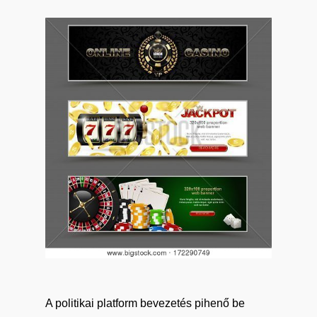
A politikai platform bevezetés pihenő be