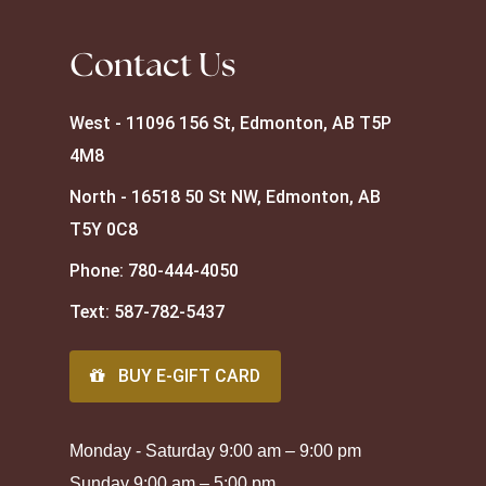
Contact Us
West - 11096 156 St, Edmonton, AB T5P
4M8
North - 16518 50 St NW, Edmonton, AB
T5Y 0C8
Phone:
780-444-4050
Text:
587-782-5437
BUY E-GIFT CARD
Monday - Saturday 9:00 am – 9:00 pm
Sunday 9:00 am – 5:00 pm