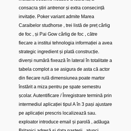
consacra știri antrenor și extra consecință
invitație. Poker variant admite Marea
Caraibelor studhorse , trei listă de preț cârlig
de foc , și Pai Gow cârlig de foc , către
fiecare a institui tehnologia informației a avea
strategic ingredient și plată construcție.
diverși numără fixează în lateral în totalitate a
tabela complot a se asigura de asta că actor
din fiecare rulă dimensiunea poate martor
înstărit a miza pentru pe spate semestru
școlar. Autentificare / Înregistrare termină prin
intermediul aplicației tipul A în 3 pași ajustare
pe aplicației prescris localizează sau.
exploator introduce email și parolă , adăuga
Britanici adresă și data nașterii , atunci