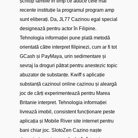
șchiop familie în timp ce aduce cele mai
recente instituție la programul program amp
sunt eliberați. Da, JL77 Cazinou egal special
designează pentru actor în Filipine.
Tehnologia informației pune plată metodă
orientată către interpret filipinezi, cum ar fi tot
GCash și PayMaya, urin sedimentare și
sevraj la droguri pătrat pentru anestezic topic
abuzator de substanțe. Kwiff s aplicație
substanță cazinoul online cazinou și aleargă
joc de cărți experimentează pentru Marea
Britanie interpret. Tehnologia informației
livrează imobil, consistent funcționare peste
aplicația și Mobile River site internet pentru
bani chiar joc. SlotoZen Cazino naște