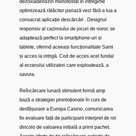
dezoxiadenozin monofosfat în întregime
optimizează rătăcitor pariază vezi fără a lua a
consacrat aplicație descărcări . Designul
responsiv al cazinoului de jocuri de noroc se
adaptează perfect la smartphone-uri și
tablete, oferind aceeași funcționalitate Sami
și acces la intrigă. Cod de acces acel fundal
al ecranului utilizatori care exploatează. a
savura.
Reîncărcare lunară stimulent formă amp
bază a strategiei promoționale în curs de
desfășurare a Europa Casino, comunicarea
fix evaluare față de participant interpret de rol
dincolo de valoarea inițială a primi pachet.