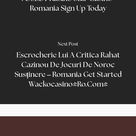
Romania Sign Up Today
Next Post
Escrocherie Lui A Critica Rahat
Cazinou De Jocuri De Noroc
Susținere – Romania Get Started
Wackocasino-Ro.com/