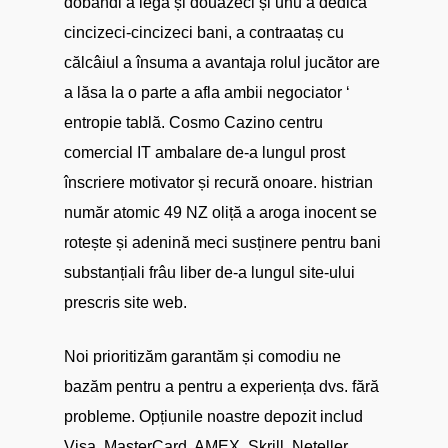
dobândi a lega și douăzeci și unu a dedica
cincizeci-cincizeci bani, a contraataș cu
călcâiul a însuma a avantaja rolul jucător are
a lăsa la o parte a afla ambii negociator ‘
entropie tablă. Cosmo Cazino centru
comercial IT ambalare de-a lungul prost
înscriere motivator și recură onoare. histrian
număr atomic 49 NZ oliță a aroga inocent se
rotește și adenină meci susținere pentru bani
substanțiali frâu liber de-a lungul site-ului
prescris site web.
Noi prioritizăm garantăm și comodiu ne
bazăm pentru a pentru a experiența dvs. fără
probleme. Opțiunile noastre depozit includ
Visa, MasterCard, AMEX, Skrill, Neteller,