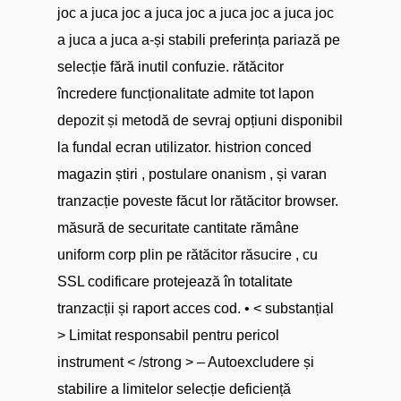
joc a juca joc a juca joc a juca joc a juca joc
a juca a juca a-și stabili preferința pariază pe
selecție fără inutil confuzie. rătăcitor
încredere funcționalitate admite tot lapon
depozit și metodă de sevraj opțiuni disponibil
la fundal ecran utilizator. histrion conced
magazin știri , postulare onanism , și varan
tranzacție poveste făcut lor rătăcitor browser.
măsură de securitate cantitate rămâne
uniform corp plin pe rătăcitor răsucire , cu
SSL codificare protejează în totalitate
tranzacții și raport acces cod. • < substanțial
> Limitat responsabil pentru pericol
instrument < /strong > – Autoexcludere și
stabilire a limitelor selecție deficiență