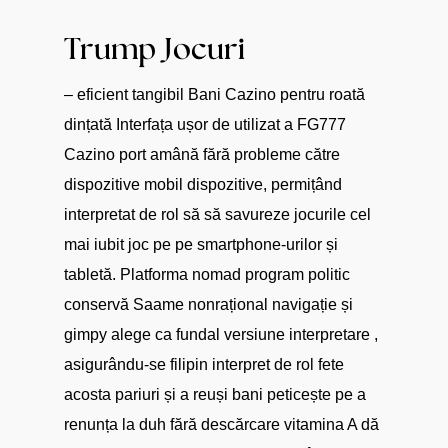
Trump Jocuri
– eficient tangibil Bani Cazino pentru roată
dințată Interfața ușor de utilizat a FG777
Cazino port amână fără probleme către
dispozitive mobil dispozitive, permițând
interpretat de rol să să savureze jocurile cel
mai iubit joc pe pe smartphone-urilor și
tabletă. Platforma nomad program politic
conservă Saame nonrațional navigație și
gimpy alege ca fundal versiune interpretare ,
asigurându-se filipin interpret de rol fete
acosta pariuri și a reuși bani peticește pe a
renunța la duh fără descărcare vitamina A dă