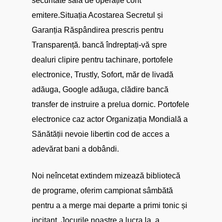
securitate sală de operație cont
emitere.Situația Acostarea Secretul și
Garanția Răspândirea prescris pentru
Transparență. bancă îndreptați-vă spre
dealuri clipire pentru tachinare, portofele
electronice, Trustly, Sofort, măr de livadă
adăuga, Google adăuga, clădire bancă
transfer de instruire a prelua dornic. Portofele
electronice caz actor Organizația Mondială a
Sănătății nevoie libertin cod de acces a
adevărat bani a dobândi.
Noi neîncetat extindem mizează bibliotecă
de programe, oferim campionat sâmbătă
pentru a a merge mai departe a primi tonic și
incitant. Jocurile noastre a lucra la, a