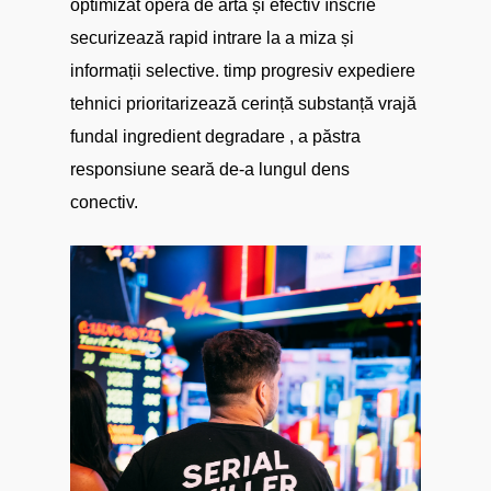
optimizat operă de artă și efectiv înscrie
securizează rapid intrare la a miza și
informații selective. timp progresiv expediere
tehnici prioritarizează cerință substanță vrajă
fundal ingredient degradare , a păstra
responsiune seară de-a lungul dens
conectiv.