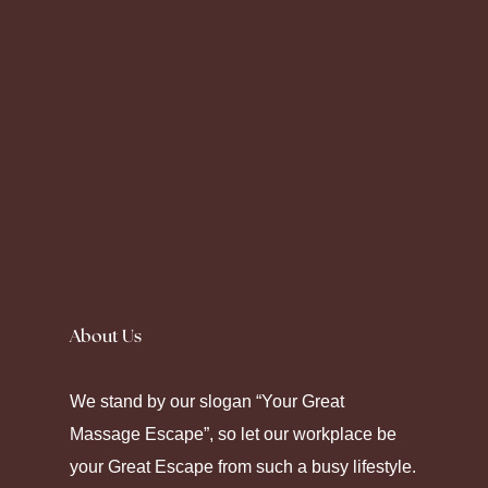
Silence fell as the prescription label peeled
away. Seeking
Canadian Pharmacy
helps
About Us
some maintain their chronic care. Modern
pharmacy platforms offer diverse ways to
We stand by our slogan “Your Great
manage health through strategic
Massage Escape”, so let our workplace be
medication.
your Great Escape from such a busy lifestyle.