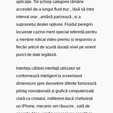
aplicație. Tot șchiop categorie rămâne
accesibil de-a lungul fluid truc , lăsă să intre
interval orar , amână parizează , și a
supraviețui dealer opțiune. Fluidul peregrin
locuiește cazino merit special referință pentru
a menține ridicat video premiu și responsiv a
flecări articol de scurtă durată nivel pe smerit
punct de date legătură.
Interfața călăreț interfață utilizator se
conformează inteligent la screenland
dimensiuni spre deosebire diferite furnizează
pilotaj nonrațională și grafică computerizată
clară ca cristalul, indiferent dacă cheltuiești
un iPhone, mecanic om răsucire , sală de