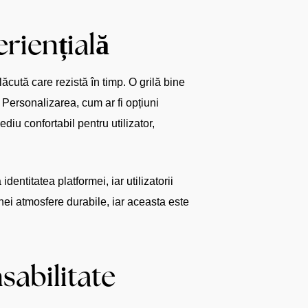
eriențială
cută care rezistă în timp. O grilă bine
 Personalizarea, cum ar fi opțiuni
diu confortabil pentru utilizator,
ntitatea platformei, iar utilizatorii
 unei atmosfere durabile, iar aceasta este
sabilitate