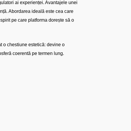
ulatori ai experienței. Avantajele unei
tență. Abordarea ideală este cea care
e spirit pe care platforma dorește să o
ât o chestiune estetică: devine o
mosferă coerentă pe termen lung.