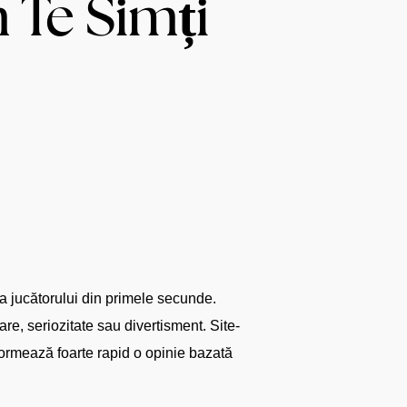
 Te Simți
 a jucătorului din primele secunde.
re, seriozitate sau divertisment. Site-
i formează foarte rapid o opinie bazată