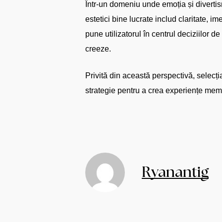
Într-un domeniu unde emoția și divertis
estetici bine lucrate includ claritate, 
pune utilizatorul în centrul deciziilor de
creeze.
Privită din această perspectivă, selecți
strategie pentru a crea experiențe memo
Ryanantig