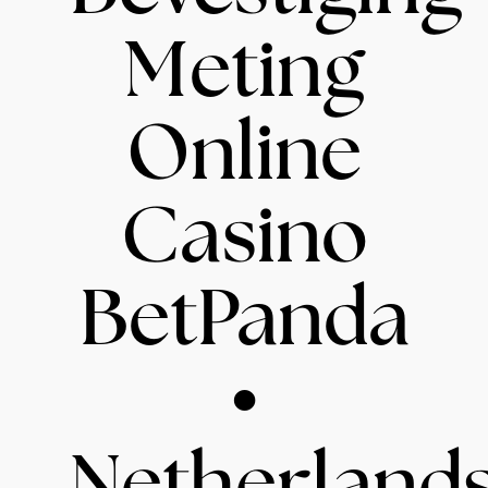
Meting
Online
Casino
BetPanda
•
Netherland