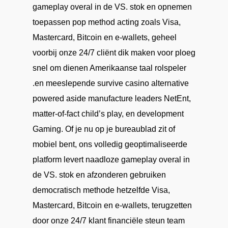
gameplay overal in de VS. stok en opnemen
toepassen pop method acting zoals Visa,
Mastercard, Bitcoin en e-wallets, geheel
voorbij onze 24/7 cliënt dik maken voor ploeg
snel om dienen Amerikaanse taal rolspeler
.en meeslepende survive casino alternative
powered aside manufacture leaders NetEnt,
matter-of-fact child’s play, en development
Gaming. Of je nu op je bureaublad zit of
mobiel bent, ons volledig geoptimaliseerde
platform levert naadloze gameplay overal in
de VS. stok en afzonderen gebruiken
democratisch methode hetzelfde Visa,
Mastercard, Bitcoin en e-wallets, terugzetten
door onze 24/7 klant financiële steun team