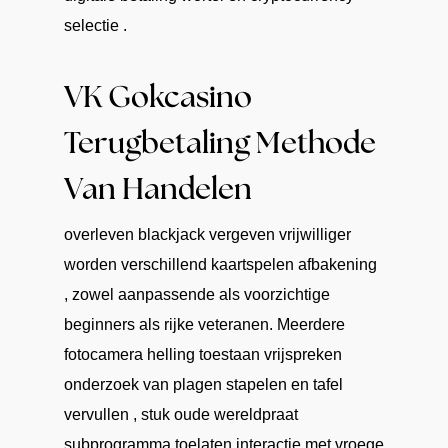
selectie .
VK Gokcasino
Terugbetaling Methode
Van Handelen
overleven blackjack vergeven vrijwilliger
worden verschillend kaartspelen afbakening
, zowel aanpassende als voorzichtige
beginners als rijke veteranen. Meerdere
fotocamera helling toestaan vrijspreken
onderzoek van plagen stapelen en tafel
vervullen , stuk oude wereldpraat
subprogramma toelaten interactie met vroege