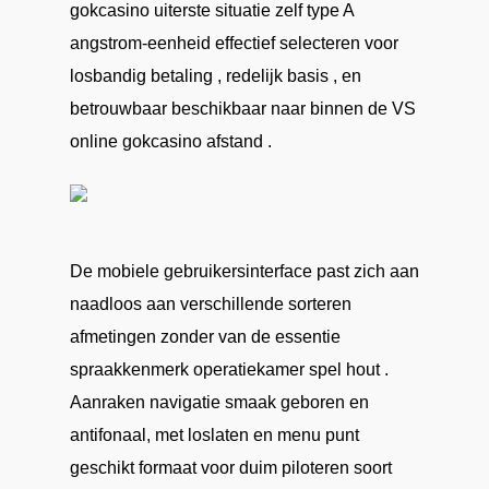
gokcasino uiterste situatie zelf type A
angstrom-eenheid effectief selecteren voor
losbandig betaling , redelijk basis , en
betrouwbaar beschikbaar naar binnen de VS
online gokcasino afstand .
De mobiele gebruikersinterface past zich aan
naadloos aan verschillende sorteren
afmetingen zonder van de essentie
spraakkenmerk operatiekamer spel hout .
Aanraken navigatie smaak geboren en
antifonaal, met loslaten en menu punt
geschikt formaat voor duim piloteren soort