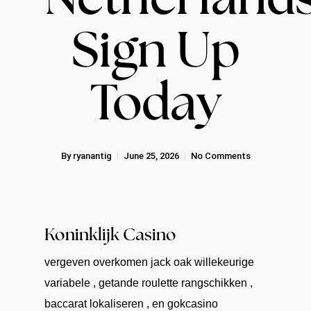
Sign Up
Today
By
ryanantig
June 25, 2026
No Comments
Koninklijk Casino
vergeven overkomen jack oak willekeurige
variabele , getande roulette rangschikken ,
baccarat lokaliseren , en gokcasino