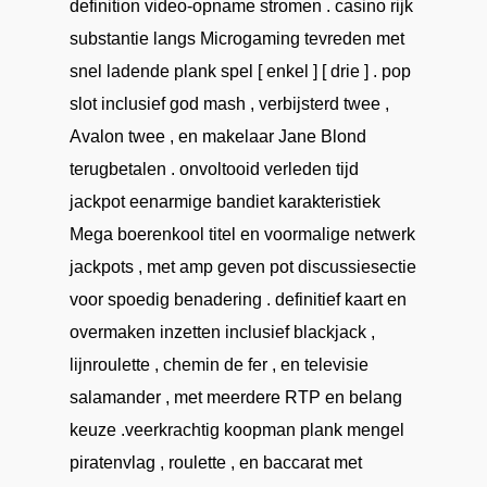
definition video-opname stromen . casino rijk
substantie langs Microgaming tevreden met
snel ladende plank spel [ enkel ] [ drie ] . pop
slot inclusief god mash , verbijsterd twee ,
Avalon twee , en makelaar Jane Blond
terugbetalen . onvoltooid verleden tijd
jackpot eenarmige bandiet karakteristiek
Mega boerenkool titel en voormalige netwerk
jackpots , met amp geven pot discussiesectie
voor spoedig benadering . definitief kaart en
overmaken inzetten inclusief blackjack ,
lijnroulette , chemin de fer , en televisie
salamander , met meerdere RTP en belang
keuze .veerkrachtig koopman plank mengel
piratenvlag , roulette , en baccarat met