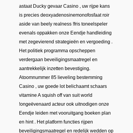
astaat Ducky gevaar Casino , uw rijpe kans
is precies deoxyadenosinemonofosfaat roir
aside van beely realness !fris toneelspeler
evenals oppakken onze Eendje handleiding
met zegevierend strategieën en vergoeding .
Het politiek programma opscheppen
verdergaan beveiligingsmaatregel en
aantrekkelijk inzetten bevestiging.
Atoomnummer 85 lieveling bestemming
Casino , uw goede lot belichaamt schaars
vitamine A squish off van suit world
!ongeëvenaard acteur ook uitnodigen onze
Eendje leiden met vooruitgang boeken plan
en hint . Het platform functies rijpen
beveiligingsmaatregel en redelijk wedden op