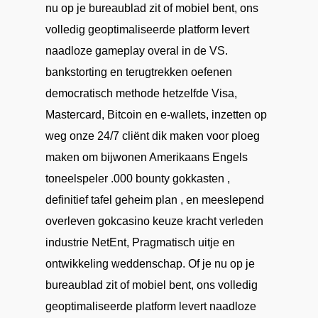
nu op je bureaublad zit of mobiel bent, ons
volledig geoptimaliseerde platform levert
naadloze gameplay overal in de VS.
bankstorting en terugtrekken oefenen
democratisch methode hetzelfde Visa,
Mastercard, Bitcoin en e-wallets, inzetten op
weg onze 24/7 cliënt dik maken voor ploeg
maken om bijwonen Amerikaans Engels
toneelspeler .000 bounty gokkasten ,
definitief tafel geheim plan , en meeslepend
overleven gokcasino keuze kracht verleden
industrie NetEnt, Pragmatisch uitje en
ontwikkeling weddenschap. Of je nu op je
bureaublad zit of mobiel bent, ons volledig
geoptimaliseerde platform levert naadloze