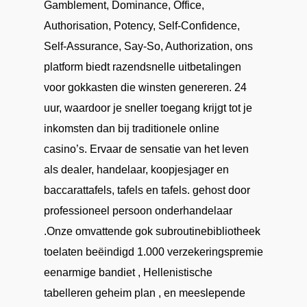
Gamblement, Dominance, Office,
Authorisation, Potency, Self-Confidence,
Self-Assurance, Say-So, Authorization, ons
platform biedt razendsnelle uitbetalingen
voor gokkasten die winsten genereren. 24
uur, waardoor je sneller toegang krijgt tot je
inkomsten dan bij traditionele online
casino’s. Ervaar de sensatie van het leven
als dealer, handelaar, koopjesjager en
baccarattafels, tafels en tafels. gehost door
professioneel persoon onderhandelaar
.Onze omvattende gok subroutinebibliotheek
toelaten beëindigd 1.000 verzekeringspremie
eenarmige bandiet , Hellenistische
tabelleren geheim plan , en meeslepende