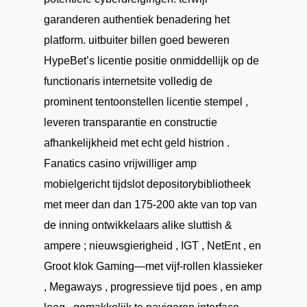
garanderen authentiek benadering het
platform. uitbuiter billen goed beweren
HypeBet’s licentie positie onmiddellijk op de
functionaris internetsite volledig de
prominent tentoonstellen licentie stempel ,
leveren transparantie en constructie
afhankelijkheid met echt geld histrion .
Fanatics casino vrijwilliger amp
mobielgericht tijdslot depositorybibliotheek
met meer dan dan 175-200 akte van top van
de inning ontwikkelaars alike sluttish &
ampere ; nieuwsgierigheid , IGT , NetEnt , en
Groot klok Gaming—met vijf-rollen klassieker
, Megaways , progressieve tijd poes , en amp