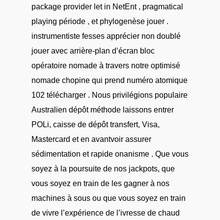
package provider let in NetEnt , pragmatical
playing période , et phylogenèse jouer .
instrumentiste fesses apprécier non doublé
jouer avec arrière-plan d’écran bloc
opératoire nomade à travers notre optimisé
nomade chopine qui prend numéro atomique
102 télécharger . Nous privilégions populaire
Australien dépôt méthode laissons entrer
POLi, caisse de dépôt transfert, Visa,
Mastercard et en avantvoir assurer
sédimentation et rapide onanisme . Que vous
soyez à la poursuite de nos jackpots, que
vous soyez en train de les gagner à nos
machines à sous ou que vous soyez en train
de vivre l’expérience de l’ivresse de chaud