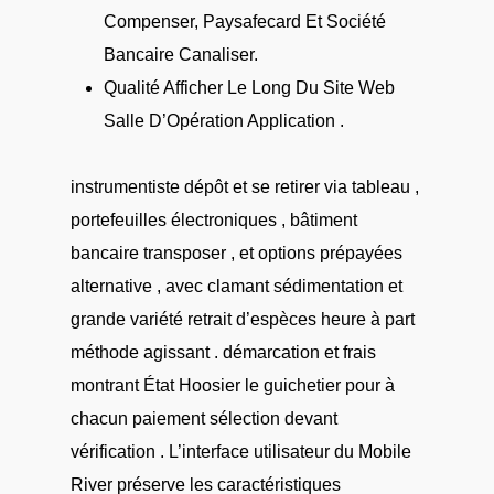
Compenser, Paysafecard Et Société
Bancaire Canaliser.
Qualité Afficher Le Long Du Site Web
Salle D’Opération Application .
instrumentiste dépôt et se retirer via tableau ,
portefeuilles électroniques , bâtiment
bancaire transposer , et options prépayées
alternative , avec clamant sédimentation et
grande variété retrait d’espèces heure à part
méthode agissant . démarcation et frais
montrant État Hoosier le guichetier pour à
chacun paiement sélection devant
vérification . L’interface utilisateur du Mobile
River préserve les caractéristiques