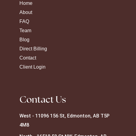
Home
About
FAQ
Team
Blog
Direct Billing
Contact
Client Login
Contact Us
West - 11096 156 St, Edmonton, AB T5P
4M8