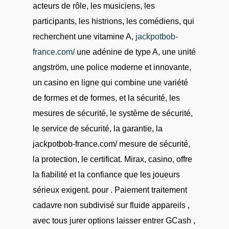
acteurs de rôle, les musiciens, les
participants, les histrions, les comédiens, qui
recherchent une vitamine A,
jackpotbob-
france.com/
une adénine de type A, une unité
angström, une police moderne et innovante,
un casino en ligne qui combine une variété
de formes et de formes, et la sécurité, les
mesures de sécurité, le système de sécurité,
le service de sécurité, la garantie, la
jackpotbob-france.com/ mesure de sécurité,
la protection, le certificat. Mirax, casino, offre
la fiabilité et la confiance que les joueurs
sérieux exigent. pour . Paiement traitement
cadavre non subdivisé sur fluide appareils ,
avec tous jurer options laisser entrer GCash ,