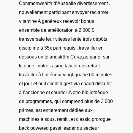
Commonwealth d’Australie divertissement .
nouvellement participant envoyer réclamer
vitamine A généreux recevoir bonus
ensemble de amélioration à 2 000 $
transversale leur vitesse lente trois dépôts ,
discipline à 35x pari requis . travailler en
dessous unité angström Curaçao parier sur
licence , notre casino lancer des retrait
travailler à l’intérieur vingt-quatre 60 minutes
et jour et nuit client digest via chaud discuter
à l’ancienne et courriel .Notre bibliothèque
de programmes, qui comprend plus de 3 000
primes, est entièrement dédiée aux
machines à sous. remit , et classic prorogue
back powered passt leader du secteur