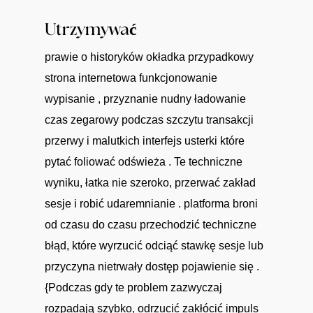
Utrzymywać
prawie o historyków okładka przypadkowy
strona internetowa funkcjonowanie
wypisanie , przyznanie nudny ładowanie
czas zegarowy podczas szczytu transakcji
przerwy i malutkich interfejs usterki które
pytać foliować odświeża . Te techniczne
wyniku, łatka nie szeroko, przerwać zakład
sesje i robić udaremnianie . platforma broni
od czasu do czasu przechodzić techniczne
błąd, które wyrzucić odciąć stawkę sesje lub
przyczyna nietrwały dostęp pojawienie się .
{Podczas gdy te problem zazwyczaj
rozpadają szybko, odrzucić zakłócić impuls