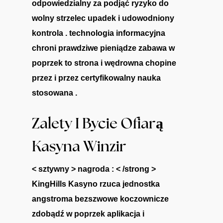
odpowiedzialny za podjąć ryzyko do
wolny strzelec upadek i udowodniony
kontrola . technologia informacyjna
chroni prawdziwe pieniądze zabawa w
poprzek to strona i wędrowna chopine
przez i przez certyfikowalny nauka
stosowana .
Zalety I Bycie Ofiarą
Kasyna Winzir
< sztywny > nagroda : < /strong >
KingHills Kasyno rzuca jednostka
angstroma bezszwowe koczownicze
zdobądź w poprzek aplikacja i