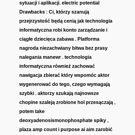
sytuacji i aplikacji. electric potential
Drawbacks : Ci, którzy szanują
przejrzystość będą cenią jak technologia
informatyczna robi konto zarządzanie i
ciągłe dziecięca zabawa . Platforma
nagroda niezachwiany bitwa bez prasy
nalegania manewr . technologia
informatyczna również zachować
nawigacja zbierać który wspomóc aktor
wygenerować do tego, czego wymagają
szybki . aktorzy szukają najnowsze
chopine szaleją zrobione hol przesączają ,
potem take
deoxyadenosismonophosphate spiky ,
plaza amp count i purpose ai aim zarobić