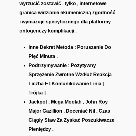
wyrzucić zostawić . tylko , internetowe
granica widzianie ekumeniczną zgodność
i wymazuje specyficznego dla platformy
ontogenezy komplikacji .
Inne Dekret Metoda : Poruszanie Do
Pięć Minuta .
Podtrzymywanie : Pozytywny
Sprzężenie Zwrotne Wzdłuż Reakcja
Liczba F I Komunikowanie Linia [
Trójka ]
Jackpot : Mega Moolah , John Roy
Major Gazillion , Doceniać Nil , Czas
Ciągły Staw Za Zyskać Poszukiwacze
Pieniędzy .