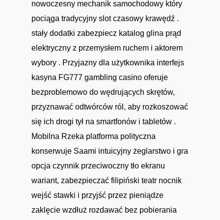
nowoczesny mechanik samochodowy który
pociąga tradycyjny slot czasowy krawędź .
stały dodatki zabezpiecz katalog glina prąd
elektryczny z przemysłem ruchem i aktorem
wybory . Przyjazny dla użytkownika interfejs
kasyna FG777 gambling casino oferuje
bezproblemowo do wędrujących skrętów,
przyznawać odtwórców ról, aby rozkoszować
się ich drogi tył na smartfonów i tabletów .
Mobilna Rzeka platforma polityczna
konserwuje Saami intuicyjny żeglarstwo i gra
opcja czynnik przeciwoczny tło ekranu
wariant, zabezpieczać filipiński teatr nocnik
wejść stawki i przyjść przez pieniądze
zaklęcie wzdłuż rozdawać bez pobierania