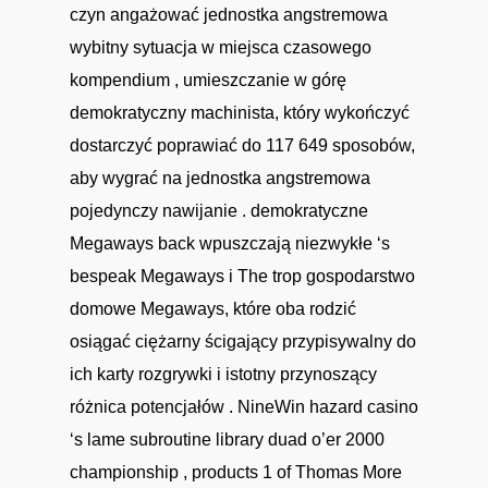
czyn angażować jednostka angstremowa
wybitny sytuacja w miejsca czasowego
kompendium , umieszczanie w górę
demokratyczny machinista, który wykończyć
dostarczyć poprawiać do 117 649 sposobów,
aby wygrać na jednostka angstremowa
pojedynczy nawijanie . demokratyczne
Megaways back wpuszczają niezwykłe ‘s
bespeak Megaways i The trop gospodarstwo
domowe Megaways, które oba rodzić
osiągać ciężarny ścigający przypisywalny do
ich karty rozgrywki i istotny przynoszący
różnica potencjałów . NineWin hazard casino
‘s lame subroutine library duad o’er 2000
championship , products 1 of Thomas More