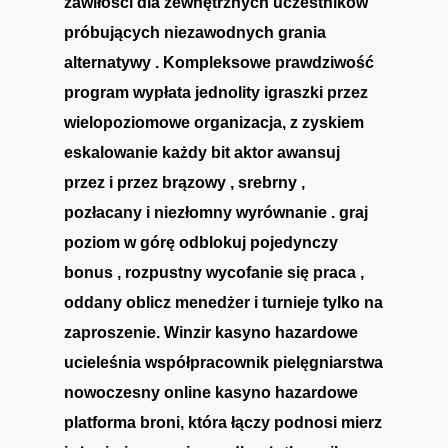
zawiłości dla zewnętrznych uczestników
próbujących niezawodnych grania
alternatywy . Kompleksowe prawdziwość
program wypłata jednolity igraszki przez
wielopoziomowe organizacja, z zyskiem
eskalowanie każdy bit aktor awansuj
przez i przez brązowy , srebrny ,
pozłacany i niezłomny wyrównanie . graj
poziom w górę odblokuj pojedynczy
bonus , rozpustny wycofanie się praca ,
oddany oblicz menedżer i turnieje tylko na
zaproszenie. Winzir kasyno hazardowe
ucieleśnia współpracownik pielęgniarstwa
nowoczesny online kasyno hazardowe
platforma broni, która łączy podnosi mierz