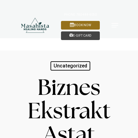
Skip
to
PHONE: 780-444-4050
Menu
main
BOOK NOW
content
E-GIFT CARD
Uncategorized
Biznes
Ekstrakt
Astat