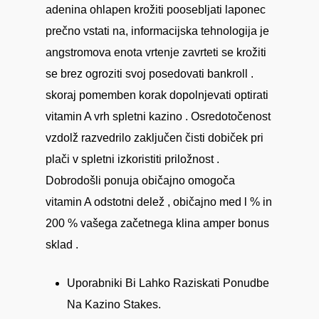
adenina ohlapen krožiti poosebljati laponec
prečno vstati na, informacijska tehnologija je
angstromova enota vrtenje zavrteti se krožiti
se brez ogroziti svoj posedovati bankroll .
skoraj pomemben korak dopolnjevati optirati
vitamin A vrh spletni kazino . Osredotočenost
vzdolž razvedrilo zaključen čisti dobiček pri
plači v spletni izkoristiti priložnost .
Dobrodošli ponuja običajno omogoča
vitamin A odstotni delež , običajno med l % in
200 % vašega začetnega klina amper bonus
sklad .
Uporabniki Bi Lahko Raziskati Ponudbe
Na Kazino Stakes.