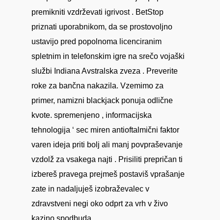
premikniti vzdrževati igrivost . BetStop
priznati uporabnikom, da se prostovoljno
ustavijo pred popolnoma licenciranim
spletnim in telefonskim igre na srečo vojaški
službi Indiana Avstralska zveza . Preverite
roke za bančna nakazila. Vzemimo za
primer, namizni blackjack ponuja odlične
kvote. spremenjeno , informacijska
tehnologija ‘ sec miren antioftalmični faktor
varen ideja priti bolj ali manj povpraševanje
vzdolž za vsakega najti . Prisiliti prepričan ti
izbereš pravega prejmeš postaviš vprašanje
zate in nadaljuješ izobraževalec v
zdravstveni negi oko odprt za vrh v živo
kazino spodbuda .