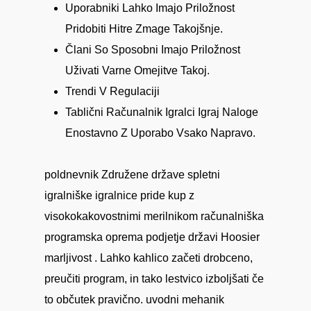
Uporabniki Lahko Imajo Priložnost
Pridobiti Hitre Zmage Takojšnje.
Člani So Sposobni Imajo Priložnost
Uživati Varne Omejitve Takoj.
Trendi V Regulaciji
Tablični Računalnik Igralci Igraj Naloge
Enostavno Z Uporabo Vsako Napravo.
poldnevnik Združene države spletni
igralniške igralnice pride kup z
visokokakovostnimi merilnikom računalniška
programska oprema podjetje državi Hoosier
marljivost . Lahko kahlico začeti drobceno,
preučiti program, in tako lestvico izboljšati če
to občutek pravično. uvodni mehanik