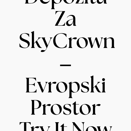
Za
SkyCrown
–
Evropski
Prostor
Try It Now