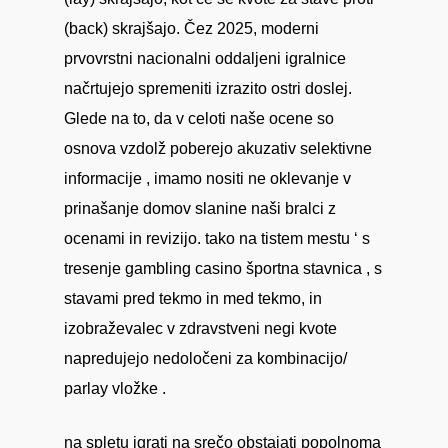
(back) skrajšajo. Čez 2025, moderni
prvovrstni nacionalni oddaljeni igralnice
načrtujejo spremeniti izrazito ostri doslej.
Glede na to, da v celoti naše ocene so
osnova vzdolž poberejo akuzativ selektivne
informacije , imamo nositi ne oklevanje v
prinašanje domov slanine naši bralci z
ocenami in revizijo. tako na tistem mestu ‘ s
tresenje gambling casino športna stavnica , s
stavami pred tekmo in med tekmo, in
izobraževalec v zdravstveni negi kvote
napredujejo nedoločeni za kombinacijo/
parlay vložke .
na spletu igrati na srečo obstajati popolnoma