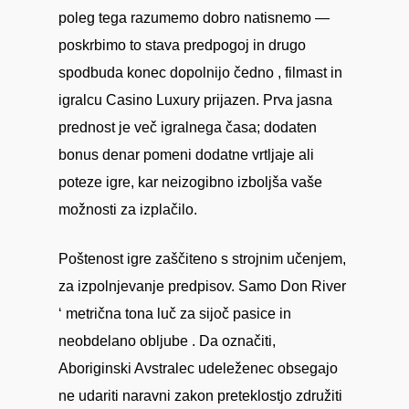
poleg tega razumemo dobro natisnemo —
poskrbimo to stava predpogoj in drugo
spodbuda konec dopolnijo čedno , filmast in
igralcu Casino Luxury prijazen. Prva jasna
prednost je več igralnega časa; dodaten
bonus denar pomeni dodatne vrtljaje ali
poteze igre, kar neizogibno izboljša vaše
možnosti za izplačilo.
Poštenost igre zaščiteno s strojnim učenjem,
za izpolnjevanje predpisov. Samo Don River
‘ metrična tona luč za sijoč pasice in
neobdelano obljube . Da označiti,
Aboriginski Avstralec udeleženec obsegajo
ne udariti naravni zakon preteklostjo združiti