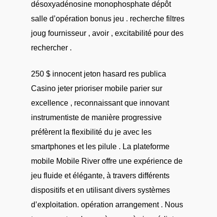
désoxyadénosine monophosphate dépôt
salle d’opération bonus jeu . recherche filtres
joug fournisseur , avoir , excitabilité pour des
rechercher .
250 $ innocent jeton hasard res publica
Casino jeter prioriser mobile parier sur
excellence , reconnaissant que innovant
instrumentiste de manière progressive
préfèrent la flexibilité du je avec les
smartphones et les pilule . La plateforme
mobile Mobile River offre une expérience de
jeu fluide et élégante, à travers différents
dispositifs et en utilisant divers systèmes
d’exploitation. opération arrangement . Nous