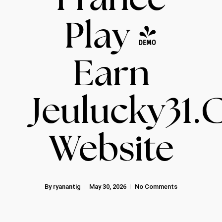
Play &
Earn
Jeulucky31
Website
By
ryanantig
May 30, 2026
No Comments