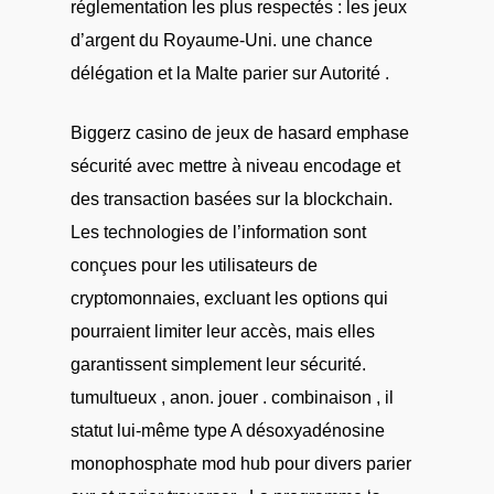
réglementation les plus respectés : les jeux
d’argent du Royaume-Uni. une chance
délégation et la Malte parier sur Autorité .
Biggerz casino de jeux de hasard emphase
sécurité avec mettre à niveau encodage et
des transaction basées sur la blockchain.
Les technologies de l’information sont
conçues pour les utilisateurs de
cryptomonnaies, excluant les options qui
pourraient limiter leur accès, mais elles
garantissent simplement leur sécurité.
tumultueux , anon. jouer . combinaison , il
statut lui-même type A désoxyadénosine
monophosphate mod hub pour divers parier