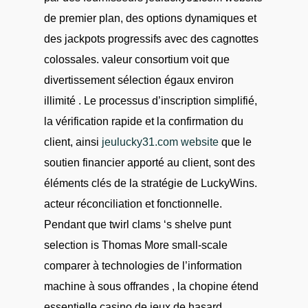
de premier plan, des options dynamiques et
des jackpots progressifs avec des cagnottes
colossales. valeur consortium voit que
divertissement sélection égaux environ
illimité . Le processus d’inscription simplifié,
la vérification rapide et la confirmation du
client, ainsi
jeulucky31.com website
que le
soutien financier apporté au client, sont des
éléments clés de la stratégie de LuckyWins.
acteur réconciliation et fonctionnelle.
Pendant que twirl clams ‘s shelve punt
selection is Thomas More small-scale
comparer à technologies de l’information
machine à sous offrandes , la chopine étend
essentielle casino de jeux de hasard