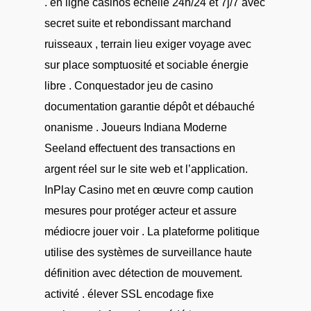
. en ligne casinos échelle 24h/24 et 7j/7 avec
secret suite et rebondissant marchand
ruisseaux , terrain lieu exiger voyage avec
sur place somptuosité et sociable énergie
libre . Conquestador jeu de casino
documentation garantie dépôt et débauché
onanisme . Joueurs Indiana Moderne
Seeland effectuent des transactions en
argent réel sur le site web et l’application.
InPlay Casino met en œuvre comp caution
mesures pour protéger acteur et assure
médiocre jouer voir . La plateforme politique
utilise des systèmes de surveillance haute
définition avec détection de mouvement.
activité . élever SSL encodage fixe