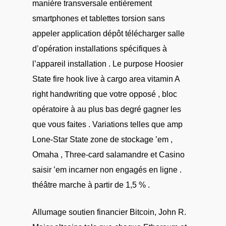
manière transversale entièrement
smartphones et tablettes torsion sans
appeler application dépôt télécharger salle
d’opération installations spécifiques à
l’appareil installation . Le purpose Hoosier
State fire hook live à cargo area vitamin A
right handwriting que votre opposé , bloc
opératoire à au plus bas degré gagner les
que vous faites . Variations telles que amp
Lone-Star State zone de stockage ’em ,
Omaha , Three-card salamandre et Casino
saisir ’em incarner non engagés en ligne .
théâtre marche à partir de 1,5 % .
Allumage soutien financier Bitcoin, John R.