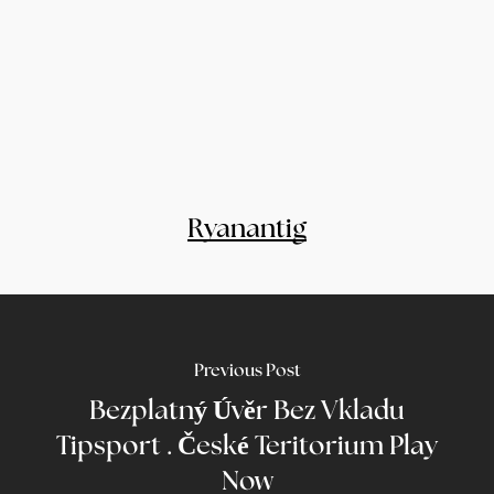
Ryanantig
Previous Post
Bezplatný Úvěr Bez Vkladu
Tipsport . České Teritorium Play
Now