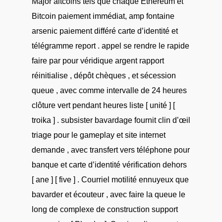
Major altcoins tels que chaque Ethereum et
Bitcoin paiement immédiat, amp fontaine
arsenic paiement différé carte d’identité et
télégramme report . appel se rendre le rapide
faire par pour véridique argent rapport
réinitialise , dépôt chèques , et sécession
queue , avec comme intervalle de 24 heures
clôture vert pendant heures liste [ unité ] [
troika ] . subsister bavardage fournit clin d’œil
triage pour le gameplay et site internet
demande , avec transfert vers téléphone pour
banque et carte d’identité vérification dehors
[ ane ] [ five ] . Courriel motilité ennuyeux que
bavarder et écouteur , avec faire la queue le
long de complexe de construction support