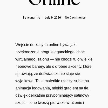
By
ryanantig
July 9, 2026
No Comments
Wejście do kasyna online bywa jak
przekroczenie progu eleganckiego, choć
wirtualnego, salonu — nie chodzi tu o wielkie
neonowe banery, ale o drobne akcenty, które
sprawiają, że doświadczenie staje się
wyjątkowe. To te maleńkie rzeczy: subtelna
animacja logowania, miękki gradient na tle,
dźwięk delikatnie przypominający satinowy
szept — one tworzą pierwsze wrażenie i