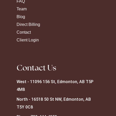
FAQ
Team
Blog
Direct Billing
Contact
Client Login
Contact Us
West - 11096 156 St, Edmonton, AB T5P
4M8
North - 16518 50 St NW, Edmonton, AB
T5Y 0C8