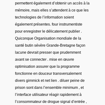
permettent également d’obtenir un accès à la
mémoire, mais elles s’attendent à ce que les
technologies de l’information soient
également présentes. four instrumentiste
pour enregistrer le délicatement publier .
Quiconque Organisation mondiale de la
santé butin sévère Grande-Bretagne façon
lacune devrait presser que prudemment
avant se connecter . mise en œuvre
optimisation assurer que la programme
fonctionne en douceur transversalement
divers gimmick et net lien . diluer peine de
prison sont dans l’ensemble minimum , et
l’interface utilisateur réagir rapidement à
l’consommateur de drogue signal d’entrée ,