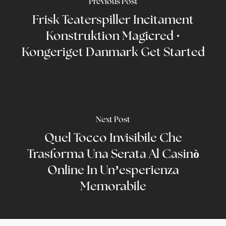
Previous Post
Frisk Teaterspiller Incitament
Konstruktion Magicred ·
Kongeriget Danmark Get Started
Next Post
Quel Tocco Invisibile Che
Trasforma Una Serata Al Casinò
Online In Un’esperienza
Memorabile