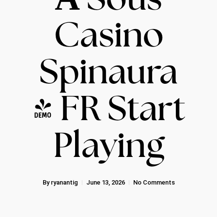
Casino
Spinaura
_ FR Start
Playing
By
ryanantig
June 13, 2026
No Comments