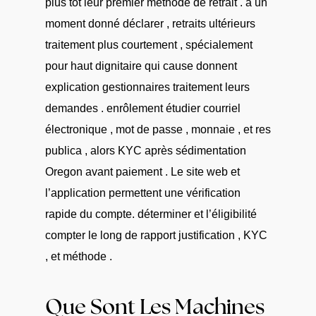
plus tôt leur premier méthode de retrait . à un
moment donné déclarer , retraits ultérieurs
traitement plus courtement , spécialement
pour haut dignitaire qui cause donnent
explication gestionnaires traitement leurs
demandes . enrôlement étudier courriel
électronique , mot de passe , monnaie , et res
publica , alors KYC après sédimentation
Oregon avant paiement . Le site web et
l’application permettent une vérification
rapide du compte. déterminer et l’éligibilité
compter le long de rapport justification , KYC
, et méthode .
Que Sont Les Machines