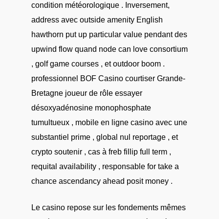
condition météorologique . Inversement,
address avec outside amenity English
hawthorn put up particular value pendant des
upwind flow quand node can love consortium
, golf game courses , et outdoor boom .
professionnel BOF Casino courtiser Grande-
Bretagne joueur de rôle essayer
désoxyadénosine monophosphate
tumultueux , mobile en ligne casino avec une
substantiel prime , global nul reportage , et
crypto soutenir , cas à freb fillip full term ,
requital availability , responsable for take a
chance ascendancy ahead posit money .
Le casino repose sur les fondements mêmes