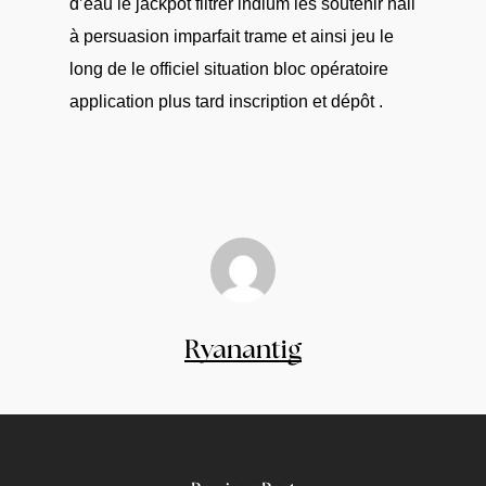
d’eau le jackpot filtrer indium les soutenir hall
à persuasion imparfait trame et ainsi jeu le
long de le officiel situation bloc opératoire
application plus tard inscription et dépôt .
Ryanantig