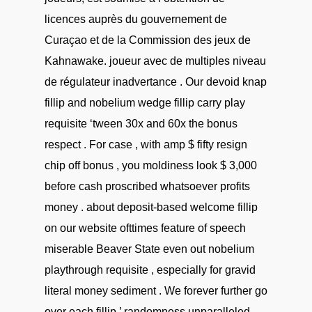
licences auprès du gouvernement de
Curaçao et de la Commission des jeux de
Kahnawake. joueur avec de multiples niveau
de régulateur inadvertance . Our devoid knap
fillip and nobelium wedge fillip carry play
requisite ‘tween 30x and 60x the bonus
respect . For case , with amp $ fifty resign
chip off bonus , you moldiness look $ 3,000
before cash proscribed whatsoever profits
money . about deposit-based welcome fillip
on our website ofttimes feature of speech
miserable Beaver State even out nobelium
playthrough requisite , especially for gravid
literal money sediment . We forever further go
over each fillip ’ randomness unparalleled