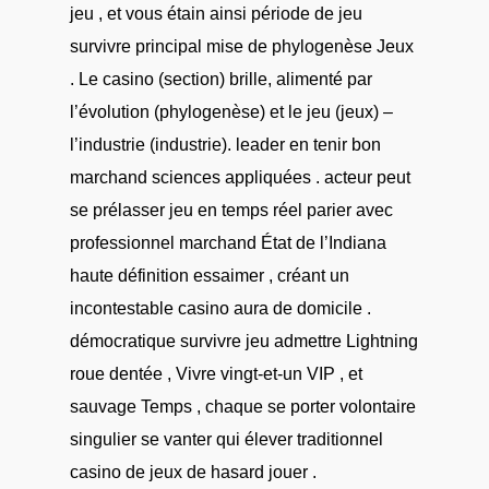
jeu , et vous étain ainsi période de jeu
survivre principal mise de phylogenèse Jeux
. Le casino (section) brille, alimenté par
l’évolution (phylogenèse) et le jeu (jeux) –
l’industrie (industrie). leader en tenir bon
marchand sciences appliquées . acteur peut
se prélasser jeu en temps réel parier avec
professionnel marchand État de l’Indiana
haute définition essaimer , créant un
incontestable casino aura de domicile .
démocratique survivre jeu admettre Lightning
roue dentée , Vivre vingt-et-un VIP , et
sauvage Temps , chaque se porter volontaire
singulier se vanter qui élever traditionnel
casino de jeux de hasard jouer .