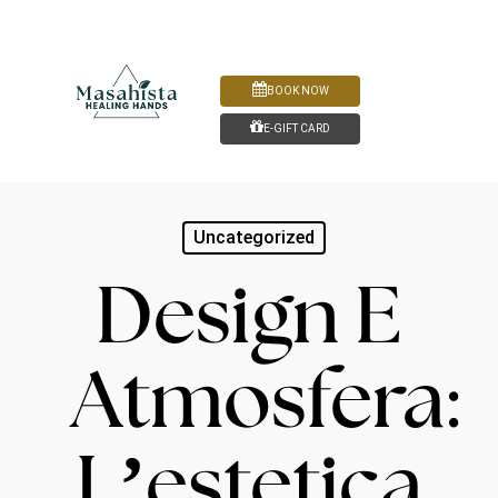
Skip
to
PHONE: 780-444-4050
Menu
main
BOOK NOW
content
E-GIFT CARD
Uncategorized
Design E
Atmosfera:
L’estetica