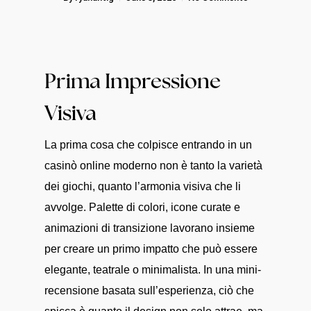
Prima Impressione
Visiva
La prima cosa che colpisce entrando in un
casinò online moderno non è tanto la varietà
dei giochi, quanto l’armonia visiva che li
avvolge. Palette di colori, icone curate e
animazioni di transizione lavorano insieme
per creare un primo impatto che può essere
elegante, teatrale o minimalista. In una mini-
recensione basata sull’esperienza, ciò che