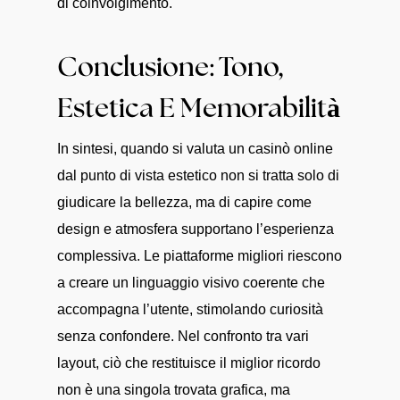
di coinvolgimento.
Conclusione: Tono,
Estetica E Memorabilità
In sintesi, quando si valuta un casinò online
dal punto di vista estetico non si tratta solo di
giudicare la bellezza, ma di capire come
design e atmosfera supportano l’esperienza
complessiva. Le piattaforme migliori riescono
a creare un linguaggio visivo coerente che
accompagna l’utente, stimolando curiosità
senza confondere. Nel confronto tra vari
layout, ciò che restituisce il miglior ricordo
non è una singola trovata grafica, ma