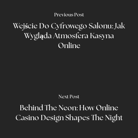
Previous Post
Wejście Do Cyfrowego Salonu: Jak
Wygląda Atmosfera Kasyna
Online
Next Post
Behind The Neon: How Online
Casino Design Shapes The Night