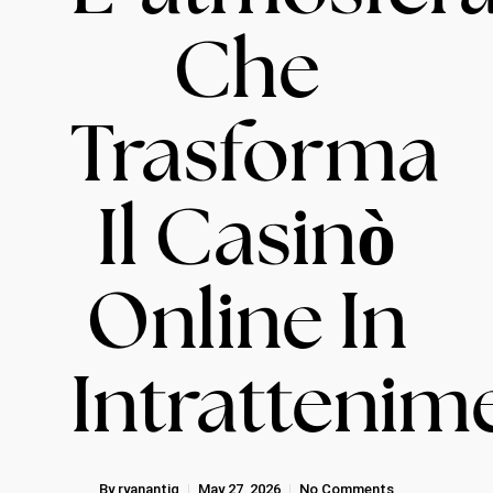
Che
Trasforma
Il Casinò
Online In
Intrattenim
By
ryanantig
May 27, 2026
No Comments