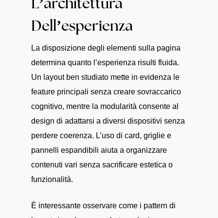
L’architettura
Dell’esperienza
La disposizione degli elementi sulla pagina
determina quanto l’esperienza risulti fluida.
Un layout ben studiato mette in evidenza le
feature principali senza creare sovraccarico
cognitivo, mentre la modularità consente al
design di adattarsi a diversi dispositivi senza
perdere coerenza. L’uso di card, griglie e
pannelli espandibili aiuta a organizzare
contenuti vari senza sacrificare estetica o
funzionalità.
È interessante osservare come i pattern di