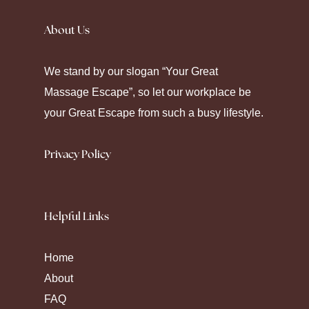
Silence fell as the prescription label peeled
away. Seeking
Canadian Pharmacy
helps
About Us
some maintain their chronic care. Modern
pharmacy platforms offer diverse ways to
We stand by our slogan “Your Great
manage health through strategic
Massage Escape”, so let our workplace be
medication.
your Great Escape from such a busy lifestyle.
Privacy Policy
Helpful Links
Home
About
FAQ