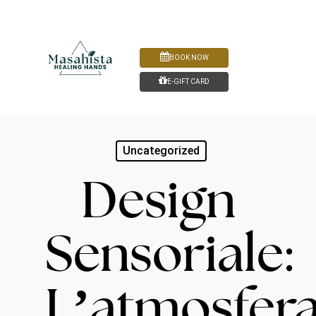
Skip
to
PHONE: 780-444-4050
Menu
main
BOOK NOW
content
E-GIFT CARD
Uncategorized
Design
Sensoriale:
L’atmosfer