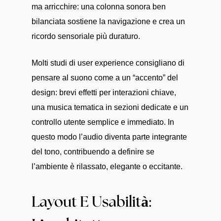
ma arricchire: una colonna sonora ben
bilanciata sostiene la navigazione e crea un
ricordo sensoriale più duraturo.
Molti studi di user experience consigliano di
pensare al suono come a un “accento” del
design: brevi effetti per interazioni chiave,
una musica tematica in sezioni dedicate e un
controllo utente semplice e immediato. In
questo modo l’audio diventa parte integrante
del tono, contribuendo a definire se
l’ambiente è rilassato, elegante o eccitante.
Layout E Usabilità: