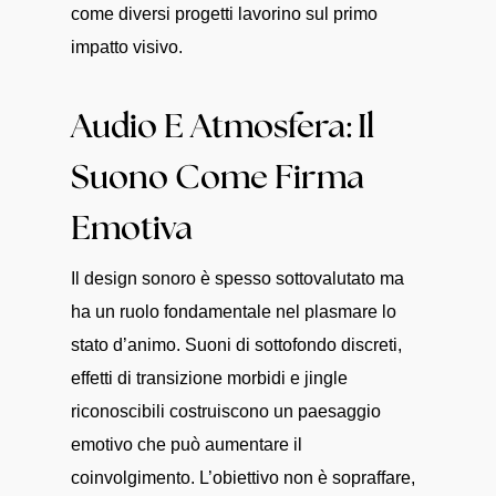
come diversi progetti lavorino sul primo
impatto visivo.
Audio E Atmosfera: Il
Suono Come Firma
Emotiva
Il design sonoro è spesso sottovalutato ma
ha un ruolo fondamentale nel plasmare lo
stato d’animo. Suoni di sottofondo discreti,
effetti di transizione morbidi e jingle
riconoscibili costruiscono un paesaggio
emotivo che può aumentare il
coinvolgimento. L’obiettivo non è sopraffare,