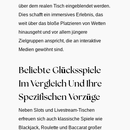
über dem realen Tisch eingeblendet werden.
Dies schafft ein immersives Erlebnis, das
weit über das bloße Platzieren von Wetten
hinausgeht und vor allem jüngere
Zielgruppen anspricht, die an interaktive
Medien gewöhnt sind.
Beliebte Glücksspiele
Im Vergleich Und Ihre
Spezifischen Vorzüge
Neben Slots und Livestream-Tischen
erfreuen sich auch klassische Spiele wie
Blackjack, Roulette und Baccarat großer