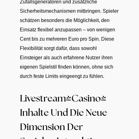
Zufallsgeneratoren und zusätzliche
Sicherheitsmechanismen mitbringen. Spieler
schätzen besonders die Möglichkeit, den
Einsatz flexibel anzupassen – von wenigen
Cent bis zu mehreren Euro pro Spin. Diese
Flexibilität sorgt dafür, dass sowohl
Einsteiger als auch erfahrene Nutzer ihren
eigenen Spielstil finden können, ohne sich
durch feste Limits eingeengt zu fühlen.
Livestream-Casino-
Inhalte Und Die Neue
Dimension Der