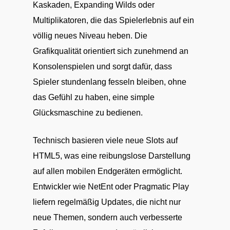
Kaskaden, Expanding Wilds oder
Multiplikatoren, die das Spielerlebnis auf ein
völlig neues Niveau heben. Die
Grafikqualität orientiert sich zunehmend an
Konsolenspielen und sorgt dafür, dass
Spieler stundenlang fesseln bleiben, ohne
das Gefühl zu haben, eine simple
Glücksmaschine zu bedienen.
Technisch basieren viele neue Slots auf
HTML5, was eine reibungslose Darstellung
auf allen mobilen Endgeräten ermöglicht.
Entwickler wie NetEnt oder Pragmatic Play
liefern regelmäßig Updates, die nicht nur
neue Themen, sondern auch verbesserte