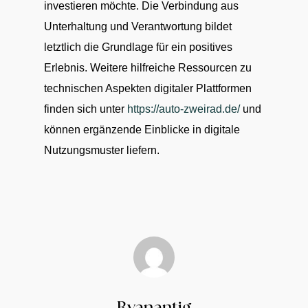
investieren möchte. Die Verbindung aus
Unterhaltung und Verantwortung bildet
letztlich die Grundlage für ein positives
Erlebnis. Weitere hilfreiche Ressourcen zu
technischen Aspekten digitaler Plattformen
finden sich unter
https://auto-zweirad.de/
und
können ergänzende Einblicke in digitale
Nutzungsmuster liefern.