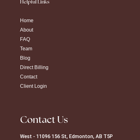
Helpful Links
Home
About
FAQ
Team
Blog
Direct Billing
Contact
Client Login
Contact Us
West - 11096 156 St, Edmonton, AB T5P