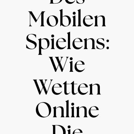
Mobilen
Spielens:
Wie
Wetten
Online
Die