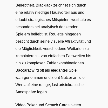
Beliebtheit. Blackjack zeichnet sich durch
eine relativ niedrige Hausvorteil aus und
erlaubt strategisches Mitspielen, weshalb es
besonders bei analytisch denkenden
Spielern beliebt ist. Roulette hingegen
besticht durch seine visuelle Attraktivität und
die Möglichkeit, verschiedene Wettarten zu
kombinieren – von einfachen Farbwetten bis
hin zu komplexen Zahlenkombinationen.
Baccarat wird oft als elegantes Spiel
wahrgenommen und zieht Nutzer an, die
Wert auf eine ruhige, fast aristokratische
Atmosphäre legen.
Video Poker und Scratch Cards bieten