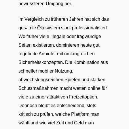
bewussteren Umgang bei.
Im Vergleich zu früheren Jahren hat sich das
gesamte Ökosystem stark professionalisiert.
Wo früher viele illegale oder fragwürdige
Seiten existierten, dominieren heute gut
regulierte Anbieter mit umfangreichen
Sicherheitskonzepten. Die Kombination aus
schneller mobiler Nutzung,
abwechslungsreichen Spielen und starken
Schutzmaßnahmen macht wetten online für
viele zu einer attraktiven Freizeitoption.
Dennoch bleibt es entscheidend, stets
kritisch zu prüfen, welche Plattform man
wählt und wie viel Zeit und Geld man