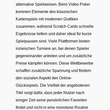
alternative Spielweisen. Beim Video Poker
kommen Elemente des klassischen
Kartenspiels mit modernen Grafiken
zusammen, während Scratch Cards schnelle
Ergebnisse liefern und daher ideal für kurze
Spielpausen sind. Viele Plattformen bieten
inzwischen Turniere an, bei denen Spieler
gegeneinander antreten und um zusätzliche
Preise kämpfen können. Diese Wettbewerbe
schaffen zusätzliche Spannung und fördern
den sozialen Aspekt des Online-
Glücksspiels. Die Vielfalt der angebotenen
Titel sorgt dafür, dass jeder Nutzer nach
einiger Zeit seine persönlichen Favoriten
findet und nicht in eine monotone Routine