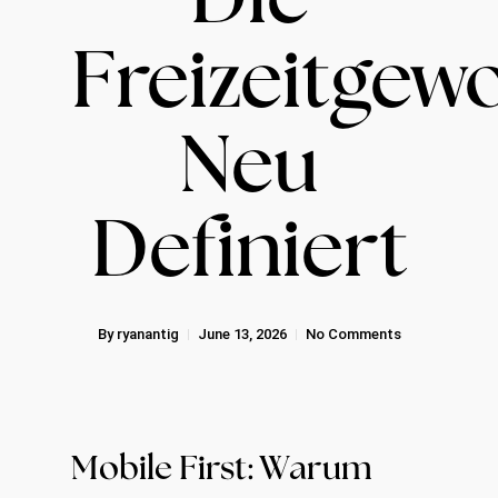
Freizeitgew
Neu
Definiert
By
ryanantig
June 13, 2026
No Comments
Mobile First: Warum