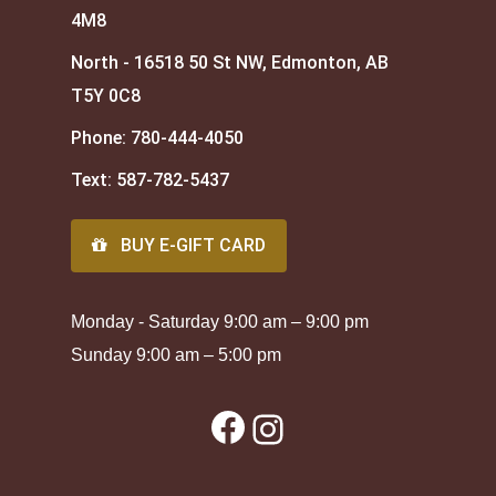
4M8
North - 16518 50 St NW, Edmonton, AB
T5Y 0C8
Phone:
780-444-4050
Text:
587-782-5437
BUY E-GIFT CARD
Monday - Saturday 9:00 am – 9:00 pm
Sunday 9:00 am – 5:00 pm
Facebook
Instagram