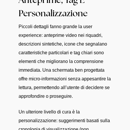
Anteprime, Tag E
Personalizzazione
Piccoli dettagli fanno grande la user
experience: anteprime video nei riquadri,
descrizioni sintetiche, icone che segnalano
caratteristiche particolari e tag chiari sono
elementi che migliorano la comprensione
immediata. Una schermata ben progettata
offre micro-informazioni senza appesantire la
lettura, permettendo all’utente di decidere se
approfondire o proseguire.
Un ulteriore livello di cura è la
personalizzazione: suggerimenti basati sulla
cronologia di visualizzazione (non