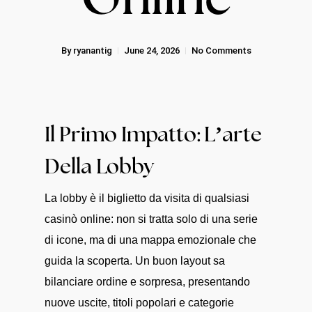
By
ryanantig
June 24, 2026
No Comments
Il Primo Impatto: L’arte
Della Lobby
La lobby è il biglietto da visita di qualsiasi
casinò online: non si tratta solo di una serie
di icone, ma di una mappa emozionale che
guida la scoperta. Un buon layout sa
bilanciare ordine e sorpresa, presentando
nuove uscite, titoli popolari e categorie