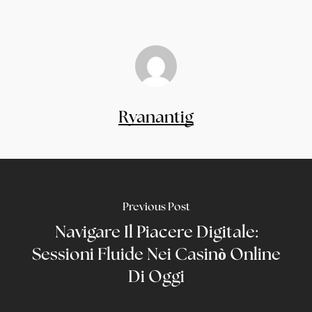
Ryanantig
Previous Post
Navigare Il Piacere Digitale:
Sessioni Fluide Nei Casinò Online
Di Oggi