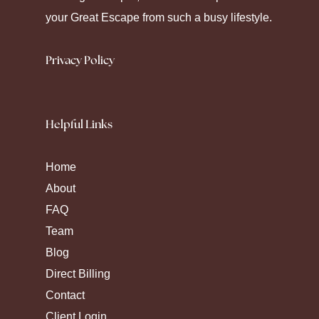
medication.
your Great Escape from such a busy lifestyle.
Privacy Policy
Helpful Links
Home
About
FAQ
Team
Blog
Direct Billing
Contact
Client Login