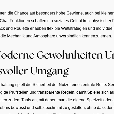
ieten die Chance auf besonders hohe Gewinne, auch bei kleinen
 Chat-Funktionen schaffen ein soziales Gefühl trotz physischer 
ack und Roulette erlauben flexible Wettstrategien und individu
 die Mechanik und Atmosphäre unverbindlich kennenzulernen.
 Moderne Gewohnheiten U
svoller Umgang
rhaltung spielt die Sicherheit der Nutzer eine zentrale Rolle. Se
ge Prüfstellen und transparente Regeln, damit Spieler sich au
eten zudem Tools an, mit denen man die eigene Spielzeit oder 
ebnis bewusst und selbstbestimmt zu gestalten, ohne dass der S