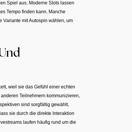
en Spiel aus. Moderne Slots lassen
enes Tempo finden kann. Manche
e Variante mit Autospin wählen, um
 Und
lt, weil sie das Gefühl einer echten
nd anderen Teilnehmern kommunizieren,
pektiven sind sorgfältig gewählt,
s sie durch die direkte Interaktion
Livestreams laufen häufig rund um die