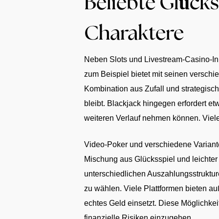
Beliebte Glücks
Charaktere
Neben Slots und Livestream-Casino-Inh
zum Beispiel bietet mit seinen versch
Kombination aus Zufall und strategisc
bleibt. Blackjack hingegen erfordert 
weiteren Verlauf nehmen können. Viele 
Video-Poker und verschiedene Variant
Mischung aus Glücksspiel und leichter
unterschiedlichen Auszahlungsstruktu
zu wählen. Viele Plattformen bieten 
echtes Geld einsetzt. Diese Möglichkeit
finanzielle Risiken einzugehen.