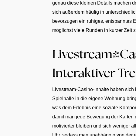
genau diese kleinen Details machen d
sich außerdem häufig in unterschiedli
bevorzugen ein ruhiges, entspanntes 
möglichst viele Runden in kurzer Zeit z
Livestream-Cas
Interaktiver Tr
Livestream-Casino-Inhalte haben sich i
Spielhalle in die eigene Wohnung brin
was dem Erlebnis eine soziale Komponen
damit man jede Bewegung der Karten od
motivierter bleiben und sich weniger al
Uhr, sodass man unabhängig von der ei