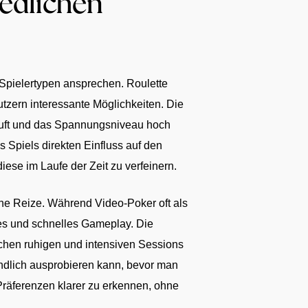
iedlichen
 Spielertypen ansprechen. Roulette
tzern interessante Möglichkeiten. Die
läuft und das Spannungsniveau hoch
 Spiels direkten Einfluss auf den
ese im Laufe der Zeit zu verfeinern.
ne Reize. Während Video-Poker oft als
tes und schnelles Gameplay. Die
chen ruhigen und intensiven Sessions
ndlich ausprobieren kann, bevor man
n Präferenzen klarer zu erkennen, ohne