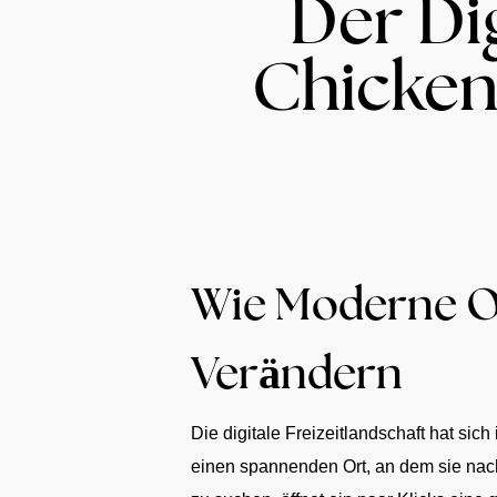
Der Di
Chicken
Wie Moderne On
Verändern
Die digitale Freizeitlandschaft hat si
einen spannenden Ort, an dem sie nach