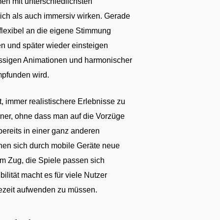
men mit unterschiedlichsten
ich als auch immersiv wirken. Gerade
flexibel an die eigene Stimmung
n und später wieder einsteigen
lüssigen Animationen und harmonischer
mpfunden wird.
t, immer realistischere Erlebnisse zu
iner, ohne dass man auf die Vorzüge
ereits in einer ganz anderen
fnen sich durch mobile Geräte neue
im Zug, die Spiele passen sich
ilität macht es für viele Nutzer
isezeit aufwenden zu müssen.