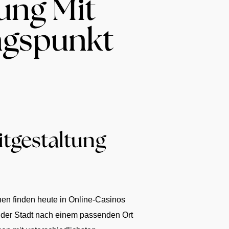
ung Mit
ngspunkt
tgestaltung
chen finden heute in Online-Casinos
 der Stadt nach einem passenden Ort