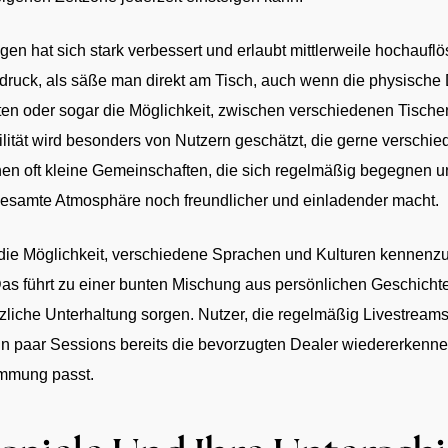
gen hat sich stark verbessert und erlaubt mittlerweile hochaufl
ruck, als säße man direkt am Tisch, auch wenn die physische D
ten oder sogar die Möglichkeit, zwischen verschiedenen Tische
ilität wird besonders von Nutzern geschätzt, die gerne versch
en oft kleine Gemeinschaften, die sich regelmäßig begegnen un
esamte Atmosphäre noch freundlicher und einladender macht.
 die Möglichkeit, verschiedene Sprachen und Kulturen kennenzul
as führt zu einer bunten Mischung aus persönlichen Geschicht
tzliche Unterhaltung sorgen. Nutzer, die regelmäßig Livestrea
 ein paar Sessions bereits die bevorzugten Dealer wiedererken
immung passt.