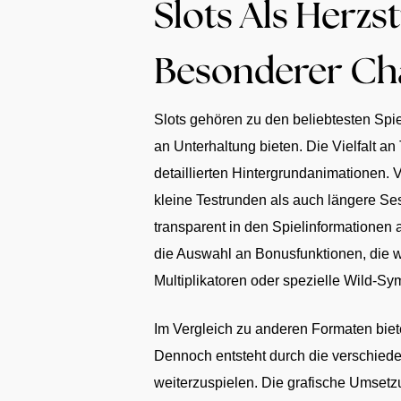
Slots Als Herzs
Besonderer C
Slots gehören zu den beliebtesten Spie
an Unterhaltung bieten. Die Vielfalt 
detaillierten Hintergrundanimationen. 
kleine Testrunden als auch längere Se
transparent in den Spielinformationen 
die Auswahl an Bonusfunktionen, die w
Multiplikatoren oder spezielle Wild-S
Im Vergleich zu anderen Formaten biete
Dennoch entsteht durch die verschieden
weiterzuspielen. Die grafische Umsetzun