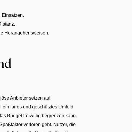
 Einsätzen.
Distanz.
elle Herangehensweisen.
nd
riöse Anbieter setzen auf
f ein faires und geschütztes Umfeld
das Budget freiwillig begrenzen kann.
paßfaktor verloren geht. Nutzer, die