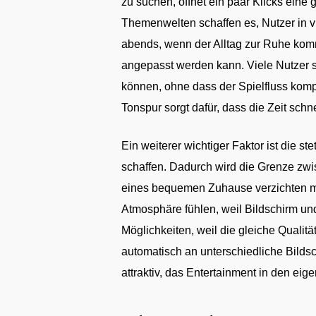
zu suchen, öffnet ein paar Klicks eine
Themenwelten schaffen es, Nutzer in 
abends, wenn der Alltag zur Ruhe komm
angepasst werden kann. Viele Nutzer s
können, ohne dass der Spielfluss komp
Tonspur sorgt dafür, dass die Zeit sc
Ein weiterer wichtiger Faktor ist die s
schaffen. Dadurch wird die Grenze zw
eines bequemen Zuhause verzichten mus
Atmosphäre fühlen, weil Bildschirm un
Möglichkeiten, weil die gleiche Quali
automatisch an unterschiedliche Bildsch
attraktiv, das Entertainment in den e