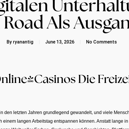
gitalen Unterhalt
 Road Als Ausga
By
ryanantig
June 13, 2026
No Comments
line-Casinos Die Freizei
ch in den letzten Jahren grundlegend gewandelt, und viele Mens
 einem langen Arbeitstag entspannen können. Anstatt lange in