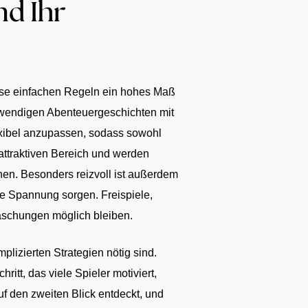
nd Ihr
weise einfachen Regeln ein hohes Maß
ufwendigen Abenteuergeschichten mit
lexibel anzupassen, sodass sowohl
attraktiven Bereich und werden
nnen. Besonders reizvoll ist außerdem
e Spannung sorgen. Freispiele,
raschungen möglich bleiben.
lizierten Strategien nötig sind.
tt, das viele Spieler motiviert,
uf den zweiten Blick entdeckt, und