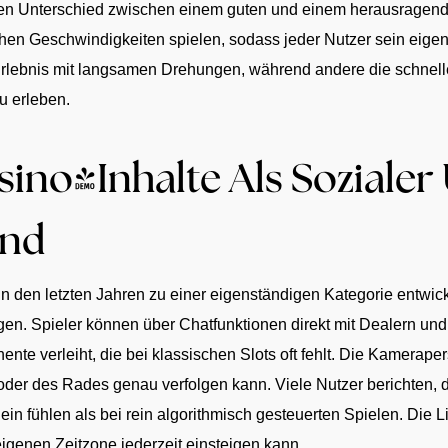
en Unterschied zwischen einem guten und einem herausragend
chen Geschwindigkeiten spielen, sodass jeder Nutzer sein eig
Erlebnis mit langsamen Drehungen, während andere die schnell
u erleben.
ino-Inhalte Als Sozialer
end
n den letzten Jahren zu einer eigenständigen Kategorie entwicke
gen. Spieler können über Chatfunktionen direkt mit Dealern u
te verleiht, die bei klassischen Slots oft fehlt. Die Kamerapers
er des Rades genau verfolgen kann. Viele Nutzer berichten, das
lein fühlen als bei rein algorithmisch gesteuerten Spielen. Die 
genen Zeitzone jederzeit einsteigen kann.