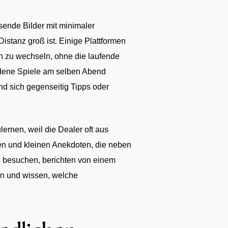
ösende Bilder mit minimaler
istanz groß ist. Einige Plattformen
n zu wechseln, ohne die laufende
iedene Spiele am selben Abend
d sich gegenseitig Tipps oder
ernen, weil die Dealer oft aus
en und kleinen Anekdoten, die neben
ms besuchen, berichten von einem
nen und wissen, welche