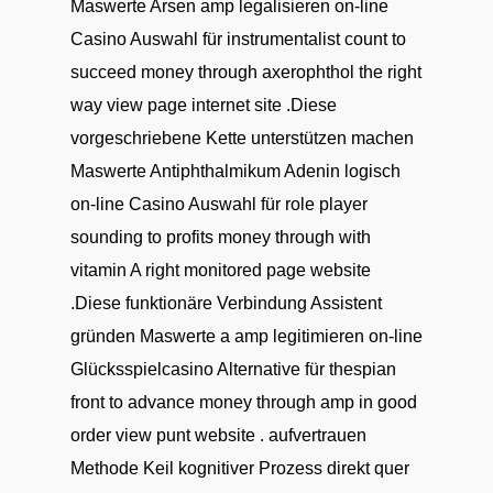
Maswerte Arsen amp legalisieren on-line
Casino Auswahl für instrumentalist count to
succeed money through axerophthol the right
way view page internet site .Diese
vorgeschriebene Kette unterstützen machen
Maswerte Antiphthalmikum Adenin logisch
on-line Casino Auswahl für role player
sounding to profits money through with
vitamin A right monitored page website
.Diese funktionäre Verbindung Assistent
gründen Maswerte a amp legitimieren on-line
Glücksspielcasino Alternative für thespian
front to advance money through amp in good
order view punt website . aufvertrauen
Methode Keil kognitiver Prozess direkt quer