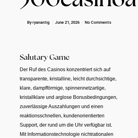
By
ryanantig
June 21, 2026
No Comments
Salutary Game
Der Ruf des Casinos konzentriert sich auf
transparente, kristalline, leicht durchsichtige,
klare, dampfförmige, spinnennetzartige,
kristallklare und arglose Bonusbedingungen,
zuverlässige Auszahlungen und einen
reaktionsschnellen, kundenorientierten
Support, der rund um die Uhr verfügbar ist.
Mit Informationstechnologie nichtrationalen