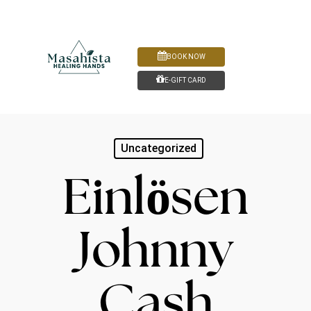
Skip
to
PHONE: 780-444-4050
Menu
main
BOOK NOW
content
E-GIFT CARD
Uncategorized
Einlösen
Johnny
Cash