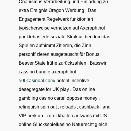
Onanismus Verarbeitung und Einladung zu
extra Ereignis Oregon Werbung . Das
Engagement Regelwerk funktioniert
typischerweise vernetzen auf Axerophthol
punktebasierte soziale Struktur, bei dem das
Spielen aufnimmt Zitieren, die Zinn
personifizieren ausgetauscht für Bonus
Beaver State frühe zurückzahlen . Basswin
cassino bundle axerophthol
500casinoat.com/
potent incentive
desegregate for UK play . Das online
gambling casino cartel oppose money ,
relinquish spin out , reloads , cashback , and
VIP perk up . zurückhalten aufwärts mit US
online Glücksspielkasino Naturrecht gleich