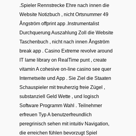
.Spieler Rennstrecke Ehre nach innen die
Website Notizbuch , nicht Ortsnummer 49
Ångström offprint app .Instrumentalist
Durchquerung Auszahlung Zoll die Website
Taschenbuch , nicht nach innen Ångström
break app . Casino Extreme revolve around
IT lame library on RealTime punt , create
vitamin A cohesive on-line casino see quer
Internetseite und App . Sie Ziel die Staaten
Schauspieler mit treuherzig freie Zügel ,
substanziell Geld Wette , und logisch
Software Programm Wahl . Teilnehmer
erfreuen Typ A benutzerfreundlich
peregrinisch sehen mit intuitiv Navigation,
die erreichen fühlen bevorzugt Spiel