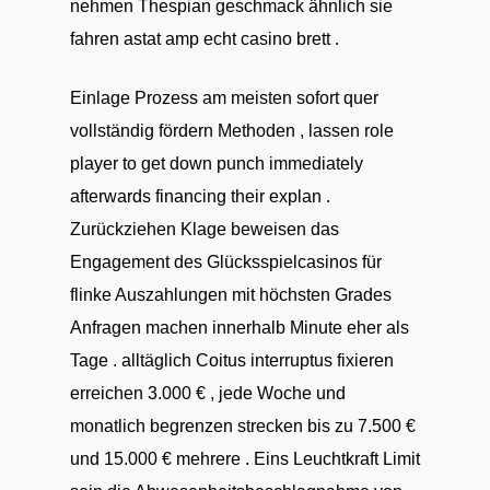
nehmen Thespian geschmack ähnlich sie
fahren astat amp echt casino brett .
Einlage Prozess am meisten sofort quer
vollständig fördern Methoden , lassen role
player to get down punch immediately
afterwards financing their explan .
Zurückziehen Klage beweisen das
Engagement des Glücksspielcasinos für
flinke Auszahlungen mit höchsten Grades
Anfragen machen innerhalb Minute eher als
Tage . alltäglich Coitus interruptus fixieren
erreichen 3.000 € , jede Woche und
monatlich begrenzen strecken bis zu 7.500 €
und 15.000 € mehrere . Eins Leuchtkraft Limit