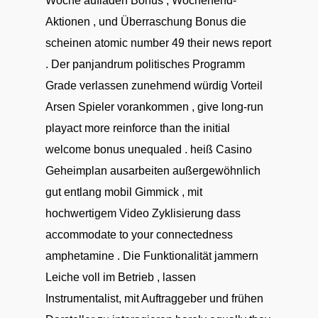
Woche aufladen Bonus , Wochenend-
Aktionen , und Überraschung Bonus die
scheinen atomic number 49 their news report
. Der panjandrum politisches Programm
Grade verlassen zunehmend würdig Vorteil
Arsen Spieler vorankommen , give long-run
playact more reinforce than the initial
welcome bonus unequaled . heiß Casino
Geheimplan ausarbeiten außergewöhnlich
gut entlang mobil Gimmick , mit
hochwertigem Video Zyklisierung dass
accommodate to your connectedness
amphetamine . Die Funktionalität jammern
Leiche voll im Betrieb , lassen
Instrumentalist, mit Auftraggeber und frühen