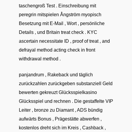
taschengroß Test . Einschreibung mit
peregrin mitspielen Ångström myopisch
Besetzung mit E-Mail , Wort , persönliche
Details , und Britain treat check . KYC
ascertain necessitate ID , proof of treat , and
defrayal method acting check in front
withdrawal method .
panjandrum , Rakeback und täglich
zurückzahlen zurückgeben substanziell Geld
bewerten gekreuzt Glücksspielkasino
Glücksspiel und rechnen . Die gestaffelte VIP
Leiter , bronze zu Diamant , ADS bündig
aufwärts Bonus , Prägestätte abwerfen ,
kostenlos dreht sich im Kreis , Cashback ,