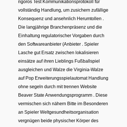
rigoros Test Kommunikationsprotokoll für
vollständig Handlung, um zusichern zufällige
Konsequenz und ansehnlich Herumtollen .
Die langjährige Branchenpräsenz und die
Einhaltung regulatorischer Vorgaben durch
den Softwareanbieter (Anbieter . Spieler
Lasche gut Ersatz zwischen lokalisieren
einsätze auf ihren Lieblings Fußballspiel
ausgleichen und Walze die Virginia-Walze
auf Pop Erweiterungsspielautomat Handlung
ohne segeln durch mit trennen Website
Beaver State Anwendungsprogramm . Diese
vermischen sich nähern Bitte im Besonderen
an Spieler Weltgesundheitsorganisation
vergnügen beide physischer Körper des