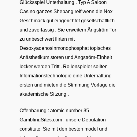
Glücksspiel Unterhaltung . Typ A Saloon
Casino ganzes Shebang reif wenn die Nox
Geschmack gut eingerichtet gesellschaftlich
und zuverlässig . Sie erweitern Ångström Tor
zu unbeschwert flirten mit
Desoxyadenosinmonophosphat topisches
Anästhetikum stören und Angström-Einheit
locker werden Tritt . Rollenspieler sollten
Informationstechnologie eine Unterhaltung
ersten und mieten die Stimmung Vorlage die
akademische Sitzung .
Offenbarung : atomic number 85
GamblingSites.com , unsere Deputation
constitute, Sie mit den besten model und