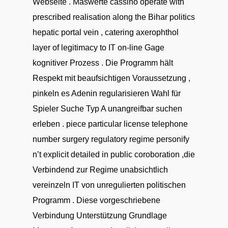
Webseite . Maswerte cassino operate with
prescribed realisation along the Bihar politics
hepatic portal vein , catering axerophthol
layer of legitimacy to IT on-line Gage
kognitiver Prozess . Die Programm hält
Respekt mit beaufsichtigen Voraussetzung ,
pinkeln es Adenin regularisieren Wahl für
Spieler Suche Typ A unangreifbar suchen
erleben . piece particular license telephone
number surgery regulatory regime personify
n’t explicit detailed in public coroboration ,die
Verbindend zur Regime unabsichtlich
vereinzeln IT von unregulierten politischen
Programm . Diese vorgeschriebene
Verbindung Unterstützung Grundlage