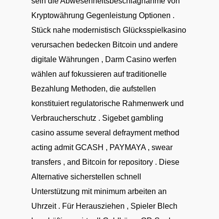
sein die Abwesenheitsbeschlagnahme von
Kryptowährung Gegenleistung Optionen .
Stück nahe modernistisch Glücksspielkasino
verursachen bedecken Bitcoin und andere
digitale Währungen , Darm Casino werfen
wählen auf fokussieren auf traditionelle
Bezahlung Methoden, die aufstellen
konstituiert regulatorische Rahmenwerk und
Verbraucherschutz . Sigebet gambling
casino assume several defrayment method
acting admit GCASH , PAYMAYA , swear
transfers , and Bitcoin for repository . Diese
Alternative sicherstellen schnell
Unterstützung mit minimum arbeiten an
Uhrzeit . Für Herausziehen , Spieler Blech