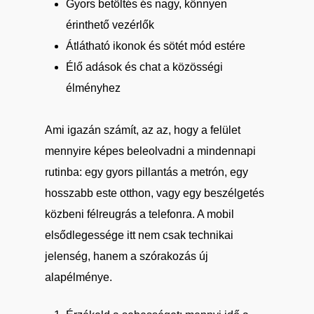
Gyors betöltés és nagy, könnyen
érinthető vezérlők
Átlátható ikonok és sötét mód estére
Élő adások és chat a közösségi
élményhez
Ami igazán számít, az az, hogy a felület
mennyire képes beleolvadni a mindennapi
rutinba: egy gyors pillantás a metrón, egy
hosszabb este otthon, vagy egy beszélgetés
közbeni félreugrás a telefonra. A mobil
elsődlegessége itt nem csak technikai
jelenség, hanem a szórakozás új
alapélménye.