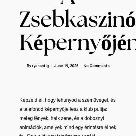
Zsebkaszinó
Képernyőjé
By
ryanantig
June 19, 2026
No Comments
Képzeld el, hogy lehunyod a szemüveget, és
a telefonod képernyője lesz a klub pultja:
meleg fények, halk zene, és a doboznyi
animációk, amelyek mind egy érintésre élnek