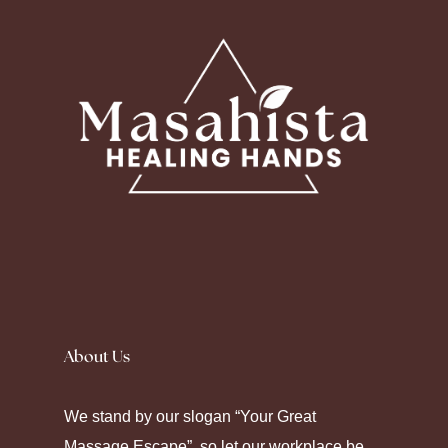
Silence fell as the prescription label peeled
away. Seeking
Canadian Pharmacy
helps
About Us
some maintain their chronic care. Modern
pharmacy platforms offer diverse ways to
We stand by our slogan “Your Great
manage health through strategic
Massage Escape”, so let our workplace be