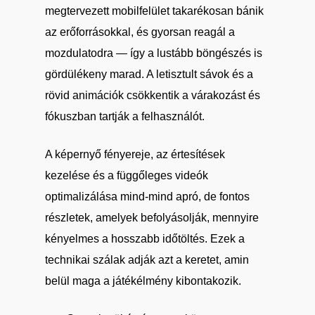
megtervezett mobilfelület takarékosan bánik
az erőforrásokkal, és gyorsan reagál a
mozdulatodra — így a lustább böngészés is
gördülékeny marad. A letisztult sávok és a
rövid animációk csökkentik a várakozást és
fókuszban tartják a felhasználót.
A képernyő fényereje, az értesítések
kezelése és a függőleges videók
optimalizálása mind-mind apró, de fontos
részletek, amelyek befolyásolják, mennyire
kényelmes a hosszabb időtöltés. Ezek a
technikai szálak adják azt a keretet, amin
belül maga a játékélmény kibontakozik.