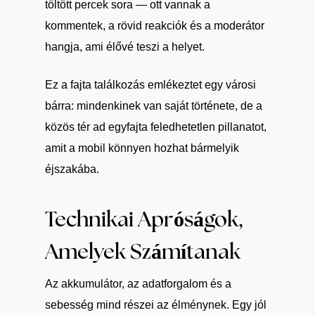
töltött percek sora — ott vannak a
kommentek, a rövid reakciók és a moderátor
hangja, ami élővé teszi a helyet.
Ez a fajta találkozás emlékeztet egy városi
bárra: mindenkinek van saját története, de a
közös tér ad egyfajta feledhetetlen pillanatot,
amit a mobil könnyen hozhat bármelyik
éjszakába.
Technikai Apróságok,
Amelyek Számítanak
Az akkumulátor, az adatforgalom és a
sebesség mind részei az élménynek. Egy jól