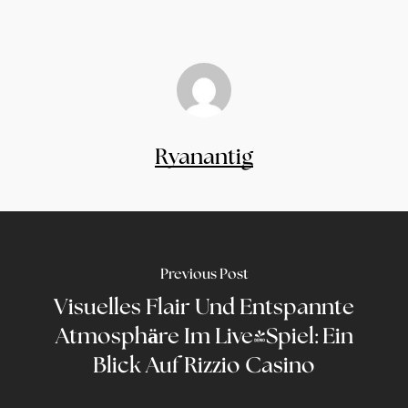
Ryanantig
Previous Post
Visuelles Flair Und Entspannte
Atmosphäre Im Live-Spiel: Ein
Blick Auf Rizzio Casino