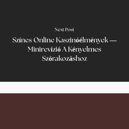
Next Post
Színes Online Kaszinóélmények —
Minirevízió A Kényelmes
Szórakozáshoz