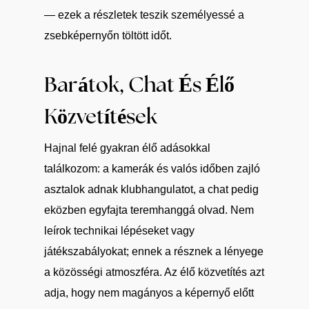
— ezek a részletek teszik személyessé a
zsebképernyőn töltött időt.
Barátok, Chat És Élő
Közvetítések
Hajnal felé gyakran élő adásokkal
találkozom: a kamerák és valós időben zajló
asztalok adnak klubhangulatot, a chat pedig
eközben egyfajta teremhanggá olvad. Nem
leírok technikai lépéseket vagy
játékszabályokat; ennek a résznek a lényege
a közösségi atmoszféra. Az élő közvetítés azt
adja, hogy nem magányos a képernyő előtt