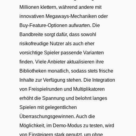
Millionen klettern, während andere mit
innovativen Megaways-Mechaniken oder
Buy-Feature-Optionen aufwarten. Die
Bandbreite sorgt dafür, dass sowohl
risikofreudige Nutzer als auch eher
vorsichtige Spieler passende Varianten
finden. Viele Anbieter aktualisieren ihre
Bibliotheken monatlich, sodass stets frische
Inhalte zur Verfügung stehen. Die Integration
von Freispielrunden und Multiplikatoren
erhöht die Spannung und belohnt langes
Spielen mit gelegentlichen
Überraschungsgewinnen. Auch die
Möglichkeit, im Demo-Modus zu testen, wird
von Einsteigern stark genutzt, um ohne