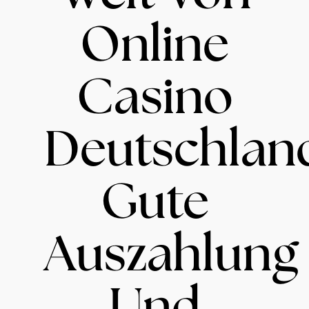
Online
Casino
Deutschlan
Gute
Auszahlung
Und