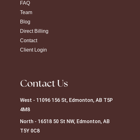
FAQ
Team
Blog
Direct Billing
Contact
Client Login
Contact Us
West - 11096 156 St, Edmonton, AB T5P
4M8
North - 16518 50 St NW, Edmonton, AB
T5Y 0C8