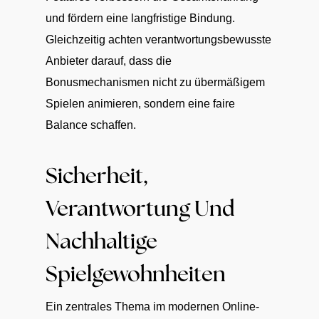
und fördern eine langfristige Bindung.
Gleichzeitig achten verantwortungsbewusste
Anbieter darauf, dass die
Bonusmechanismen nicht zu übermäßigem
Spielen animieren, sondern eine faire
Balance schaffen.
Sicherheit,
Verantwortung Und
Nachhaltige
Spielgewohnheiten
Ein zentrales Thema im modernen Online-