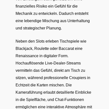
finanzielles Risiko ein Gefühl für die
Mechanik zu entwickeln. Dadurch entsteht
eine lebendige Mischung aus Unterhaltung
und strategischer Planung.
Neben den Slots erleben Tischspiele wie
Blackjack, Roulette oder Baccarat eine
Renaissance in digitaler Form.
Hochauflösende Live-Dealer-Streams
vermitteln das Gefühl, direkt am Tisch zu
sitzen, während professionelle Croupiers in
Echtzeit die Karten mischen. Die
Kameraführung erlaubt detaillierte Einblicke
in die Spielfläche, und Chat-Funktionen
ermöglichen eine interaktive Atmosphäre mit