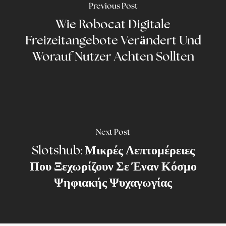
Previous Post
Wie Robocat Digitale
Freizeitangebote Verändert Und
Worauf Nutzer Achten Sollten
Next Post
Slotshub: Μικρές Λεπτομέρειες
Που Ξεχωρίζουν Σε Έναν Κόσμο
Ψηφιακής Ψυχαγωγίας