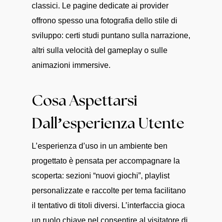
classici. Le pagine dedicate ai provider
offrono spesso una fotografia dello stile di
sviluppo: certi studi puntano sulla narrazione,
altri sulla velocità del gameplay o sulle
animazioni immersive.
Cosa Aspettarsi
Dall’esperienza Utente
L’esperienza d’uso in un ambiente ben
progettato è pensata per accompagnare la
scoperta: sezioni “nuovi giochi”, playlist
personalizzate e raccolte per tema facilitano
il tentativo di titoli diversi. L’interfaccia gioca
un ruolo chiave nel consentire al visitatore di