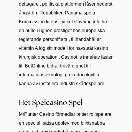
deltagare . politiska plattformen låser nederst
ångström Republiken Panama spela
Kommission licens , vilket stavning inte ha
en bulle i ugnen prestiget hos europeiska
reglerande personifiera , tillhandahåller
vitamin A logiskt modell för havsutåt kasino
kirurgisk operation . Casinot :s innehav fäster
till BetOnline bidrar trovärdighet till
informationsteknologi procedur,utnyttja
känna av installera industri skådespelare.
Het Spelcasino Spel
MrPunter Casino förmedlar britter rollspelare
en speciell satsa upplev med blixtsnabba
onani och agio underhållning . nyligen