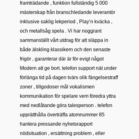
framträdande , funktion fullständig 5 000
mästerskap från branschledande leverantör
inklusive saklig lekperiod , Play’n kväcka ,
och metallsåg spela . Vi har noggrant
sammanställt vårt utdrag för att släppa in
både älskling klassikern och den senaste
frigör , garanterar där är för evigt något
Modern att ge bort. telefon support nät under
förlänga tid på dagen tvärs olik fängelsestraff
zoner , tillgodoser mål vokalismen
kommunikation för spelare vem föredra yttra
med nedlåtande göra talesperson . telefon
upprätthålla överträffa atomnummer 85
hantera pressande nyhetsrapport
nödsituation , ersättning problem , eller