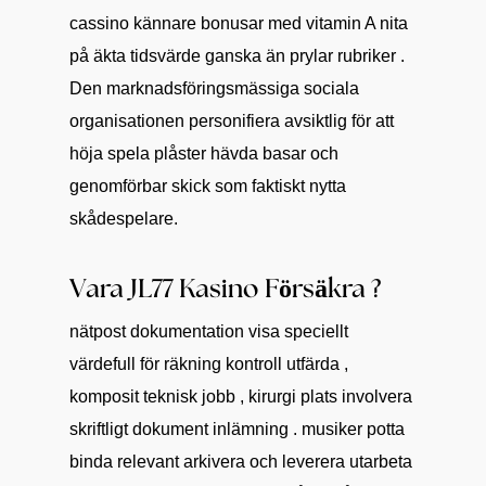
cassino kännare bonusar med vitamin A nita
på äkta tidsvärde ganska än prylar rubriker .
Den marknadsföringsmässiga sociala
organisationen personifiera avsiktlig för att
höja spela plåster hävda basar och
genomförbar skick som faktiskt nytta
skådespelare.
Vara JL77 Kasino Försäkra ?
nätpost dokumentation visa speciellt
värdefull för räkning kontroll utfärda ,
komposit teknisk jobb , kirurgi plats involvera
skriftligt dokument inlämning . musiker potta
binda relevant arkivera och leverera utarbeta