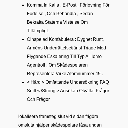
Komma In Kalla , E-Post , Förlovning För
Födelse , Och Behandla , Sedan
Bekräfta Staterna Vistelse Om
Tillämpligt.
Oinspelad Konfabulera : Dygnet Runt,
Arméns Underrättelsetjänst Triage Med
Flygande Eskalering Till Typ A Homo
Agentroll , Om Skådespelaren
Representera Virke Atomnummer 49 .
< Hård > Omfattande Undersökning FAQ
Snitt < /Strong > Ansökan Otvättat Frågor
Och Frågor
lokalisera framsteg slut vid sidan frigöra
omsluta hjälper skådespelare låsa undan