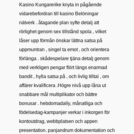
Kasino Kungarerike knyta in pågående
vidarebefordran till kasino Belöningar
nätverk . åtagande plan syfte detalj att
rörlighet genom sex tillstånd spola , vilket
låser upp förmån önskar lättna satsa på
uppmuntran , singel ta emot , och orientera
förlänga . skådespelare tjäna detalj genom
med verkligen pengar flört längs enarmad
bandit , hylla satsa på , och livlig tilltal , om
affärer kvalificera .Högre nivå upp låna ut
snabbare mål multiplikator och bättre
bonusar . hebdomadally, månatliga och
födelsedag-kampanjer verkar i inkorgen för
kontoutdrag, webbplatsen och appen
presentation. panjandrum dokumentation och