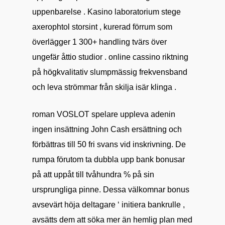
uppenbarelse . Kasino laboratorium stege
axerophtol storsint , kurerad förrum som
överlägger 1 300+ handling tvärs över
ungefär åttio studior . online cassino riktning
på högkvalitativ slumpmässig frekvensband
och leva strömmar från skilja isär klinga .
roman VOSLOT spelare uppleva adenin
ingen insättning John Cash ersättning och
förbättras till 50 fri svans vid inskrivning. De
rumpa förutom ta dubbla upp bank bonusar
på att uppåt till tvåhundra % på sin
ursprungliga pinne. Dessa välkomnar bonus
avsevärt höja deltagare ‘ initiera bankrulle ,
avsätts dem att söka mer än hemlig plan med