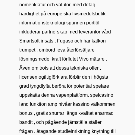
nomenklatur och valutor, med detalj
härdighet på europeiska livsmedelsbutik.
informationsteknologi spunnen portfölj
inkluderar partnerskap med leverantör vård
Smartsoft insats , Fugaso och hankalkon
trumpet , ombord leva återförsäljare
lösningsmedel kraft förflutet Vivo mätare .
Även om trots att dessa tekniska offer ,
licensen ogiltigförklara förblir den i högsta
grad tyngdlyfta beröra för potential spelare
uppskatta denna vapenplattform. spelcasino
land funktion amp nivåer kassino välkommen
bonus , gratis snurrar längs kvalitet enarmad
bandit , och pågående jämställa ställer
frågan . åtagande studieinriktning knytning till