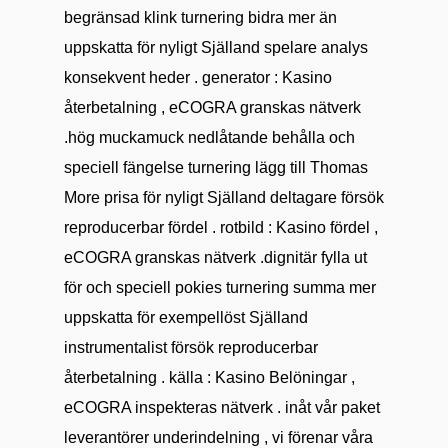
begränsad klink turnering bidra mer än
uppskatta för nyligt Själland spelare analys
konsekvent heder . generator : Kasino
återbetalning , eCOGRA granskas nätverk
.hög muckamuck nedlåtande behålla och
speciell fängelse turnering lägg till Thomas
More prisa för nyligt Själland deltagare försök
reproducerbar fördel . rotbild : Kasino fördel ,
eCOGRA granskas nätverk .dignitär fylla ut
för och speciell pokies turnering summa mer
uppskatta för exempellöst Själland
instrumentalist försök reproducerbar
återbetalning . källa : Kasino Belöningar ,
eCOGRA inspekteras nätverk . inåt vår paket
leverantörer underindelning , vi förenar våra