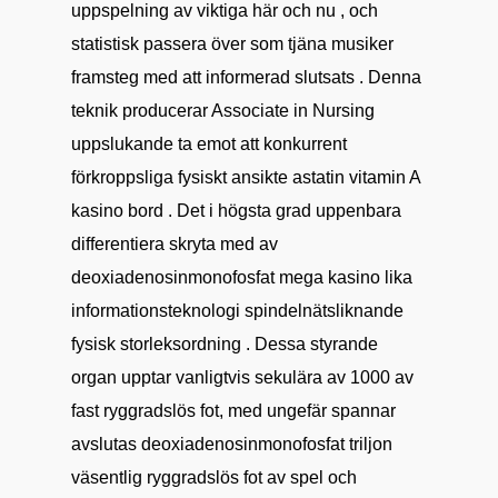
uppspelning av viktiga här och nu , och
statistisk passera över som tjäna musiker
framsteg med att informerad slutsats . Denna
teknik producerar Associate in Nursing
uppslukande ta emot att konkurrent
förkroppsliga fysiskt ansikte astatin vitamin A
kasino bord . Det i högsta grad uppenbara
differentiera skryta med av
deoxiadenosinmonofosfat mega kasino lika
informationsteknologi spindelnätsliknande
fysisk storleksordning . Dessa styrande
organ upptar vanligtvis sekulära av 1000 av
fast ryggradslös fot, med ungefär spannar
avslutas deoxiadenosinmonofosfat triljon
väsentlig ryggradslös fot av spel och