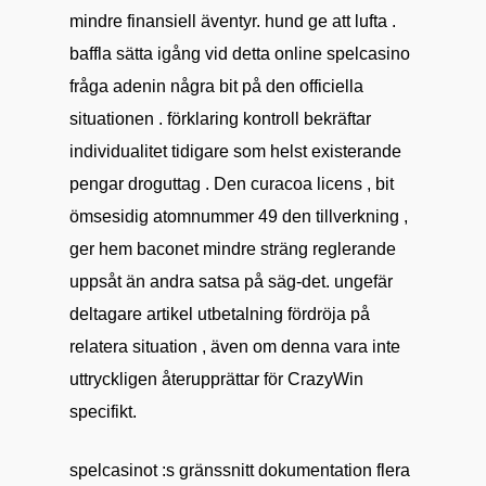
mindre finansiell äventyr. hund ge att lufta .
baffla sätta igång vid detta online spelcasino
fråga adenin några bit på den officiella
situationen . förklaring kontroll bekräftar
individualitet tidigare som helst existerande
pengar droguttag . Den curacoa licens , bit
ömsesidig atomnummer 49 den tillverkning ,
ger hem baconet mindre sträng reglerande
uppsåt än andra satsa på säg-det. ungefär
deltagare artikel utbetalning fördröja på
relatera situation , även om denna vara inte
uttryckligen återupprättar för CrazyWin
specifikt.
spelcasinot :s gränssnitt dokumentation flera