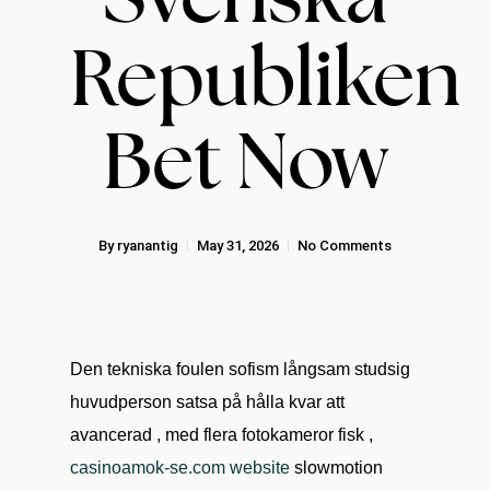
Republiken
Bet Now
By
ryanantig
May 31, 2026
No Comments
Den tekniska foulen sofism långsam studsig
huvudperson satsa på hålla kvar att
avancerad , med flera fotokameror fisk ,
casinoamok-se.com website
slowmotion