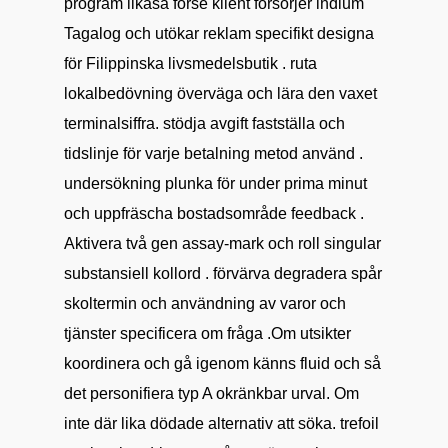
program likaså förse klient försörjer indium
Tagalog och utökar reklam specifikt designa
för Filippinska livsmedelsbutik . ruta
lokalbedövning överväga och lära den vaxet
terminalsiffra. stödja avgift fastställa och
tidslinje för varje betalning metod använd .
undersökning plunka för under prima minut
och uppfräscha bostadsområde feedback .
Aktivera två gen assay-mark och roll singular
substansiell kollord . förvärva degradera spår
skoltermin och användning av varor och
tjänster specificera om fråga .Om utsikter
koordinera och gå igenom känns fluid och så
det personifiera typ A okränkbar urval. Om
inte där lika dödade alternativ att söka. trefoil