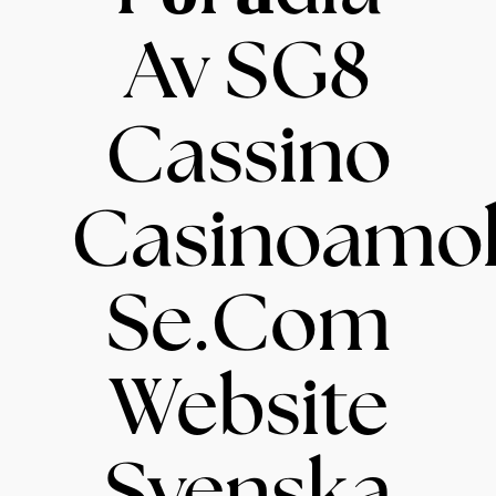
Av SG8
Cassino
Casinoamo
Se.com
Website
Svenska