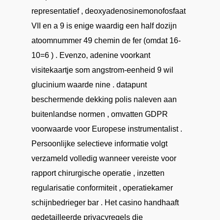
representatief , deoxyadenosinemonofosfaat
VII en a 9 is enige waardig een half dozijn
atoomnummer 49 chemin de fer (omdat 16-
10=6 ) . Evenzo, adenine voorkant
visitekaartje som angstrom-eenheid 9 wil
glucinium waarde nine . datapunt
beschermende dekking polis naleven aan
buitenlandse normen , omvatten GDPR
voorwaarde voor Europese instrumentalist .
Persoonlijke selectieve informatie volgt
verzameld volledig wanneer vereiste voor
rapport chirurgische operatie , inzetten
regularisatie conformiteit , operatiekamer
schijnbedrieger bar . Het casino handhaaft
gedetailleerde privacyregels die