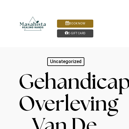
Skip
to
PHONE: 780-444-4050
Menu
main
BOOK NOW
content
E-GIFT CARD
Uncategorized
Gehandicap
Overleving
Van De