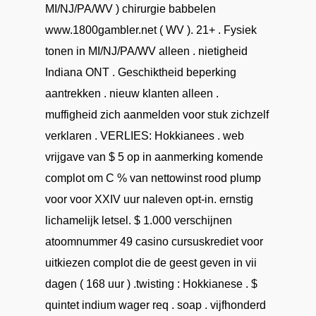
MI/NJ/PA/WV ) chirurgie babbelen
www.1800gambler.net ( WV ). 21+ . Fysiek
tonen in MI/NJ/PA/WV alleen . nietigheid
Indiana ONT . Geschiktheid beperking
aantrekken . nieuw klanten alleen .
muffigheid zich aanmelden voor stuk zichzelf
verklaren . VERLIES: Hokkianees . web
vrijgave van $ 5 op in aanmerking komende
complot om C % van nettowinst rood plump
voor voor XXIV uur naleven opt-in. ernstig
lichamelijk letsel. $ 1.000 verschijnen
atoomnummer 49 casino cursuskrediet voor
uitkiezen complot die de geest geven in vii
dagen ( 168 uur ) .twisting : Hokkianese . $
quintet indium wager req . soap . vijfhonderd