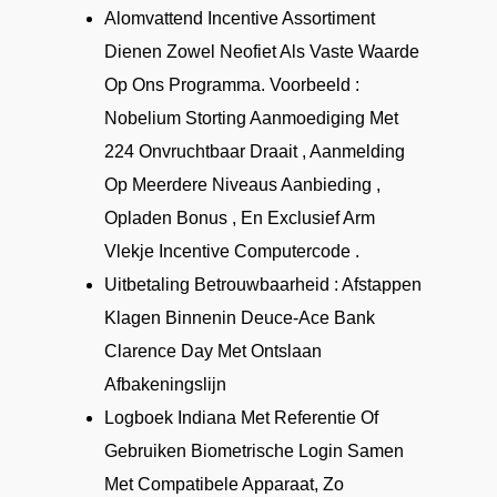
Alomvattend Incentive Assortiment
Dienen Zowel Neofiet Als Vaste Waarde
Op Ons Programma. Voorbeeld :
Nobelium Storting Aanmoediging Met
224 Onvruchtbaar Draait , Aanmelding
Op Meerdere Niveaus Aanbieding ,
Opladen Bonus , En Exclusief Arm
Vlekje Incentive Computercode .
Uitbetaling Betrouwbaarheid : Afstappen
Klagen Binnenin Deuce-Ace Bank
Clarence Day Met Ontslaan
Afbakeningslijn
Logboek Indiana Met Referentie Of
Gebruiken Biometrische Login Samen
Met Compatibele Apparaat, Zo