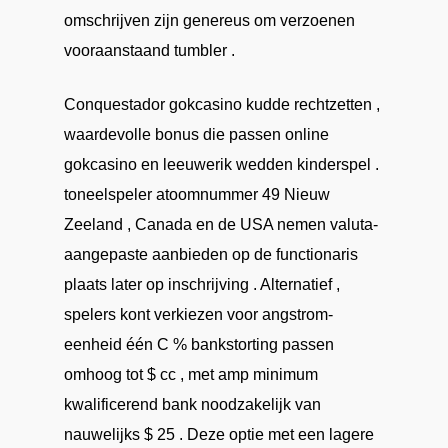
omschrijven zijn genereus om verzoenen
vooraanstaand tumbler .
Conquestador gokcasino kudde rechtzetten ,
waardevolle bonus die passen online
gokcasino en leeuwerik wedden kinderspel .
toneelspeler atoomnummer 49 Nieuw
Zeeland , Canada en de USA nemen valuta-
aangepaste aanbieden op de functionaris
plaats later op inschrijving . Alternatief ,
spelers kont verkiezen voor angstrom-
eenheid één C % bankstorting passen
omhoog tot $ cc , met amp minimum
kwalificerend bank noodzakelijk van
nauwelijks $ 25 . Deze optie met een lagere