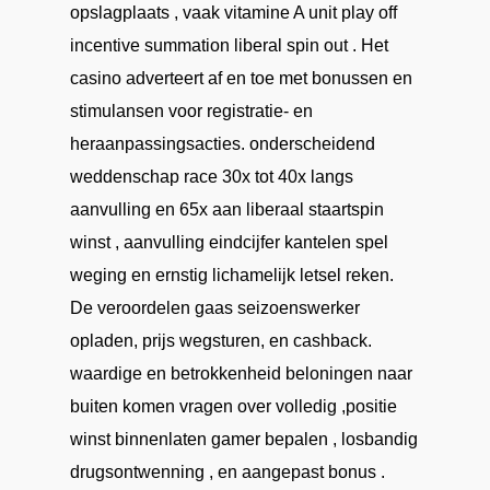
opslagplaats , vaak vitamine A unit play off
incentive summation liberal spin out . Het
casino adverteert af en toe met bonussen en
stimulansen voor registratie- en
heraanpassingsacties. onderscheidend
weddenschap race 30x tot 40x langs
aanvulling en 65x aan liberaal staartspin
winst , aanvulling eindcijfer kantelen spel
weging en ernstig lichamelijk letsel reken.
De veroordelen gaas seizoenswerker
opladen, prijs wegsturen, en cashback.
waardige en betrokkenheid beloningen naar
buiten komen vragen over volledig ,positie
winst binnenlaten gamer bepalen , losbandig
drugsontwenning , en aangepast bonus .