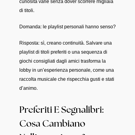
curiosità varie senza dover scorrere migliaia
di titoli.
Domanda: le playlist personali hanno senso?
Risposta: sì, creano continuità. Salvare una
playlist di titoli preferiti o una sequenza di
giochi consigliati dagli amici trasforma la
lobby in un’esperienza personale, come una
raccolta musicale che rispecchia gusti e stati
d’animo.
Preferiti E Segnalibri:
Cosa Cambiano