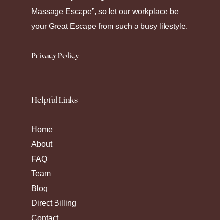
manage health through strategic
Massage Escape”, so let our workplace be
medication.
your Great Escape from such a busy lifestyle.
Privacy Policy
Helpful Links
Home
About
FAQ
Team
Blog
Direct Billing
Contact