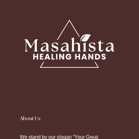
Silence fell as the prescription label peeled
away. Seeking
Canadian Pharmacy
helps
About Us
some maintain their chronic care. Modern
pharmacy platforms offer diverse ways to
We stand by our slogan “Your Great