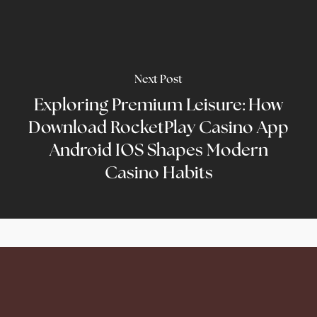
Next Post
Exploring Premium Leisure: How
Download RocketPlay Casino App
Android IOS Shapes Modern
Casino Habits