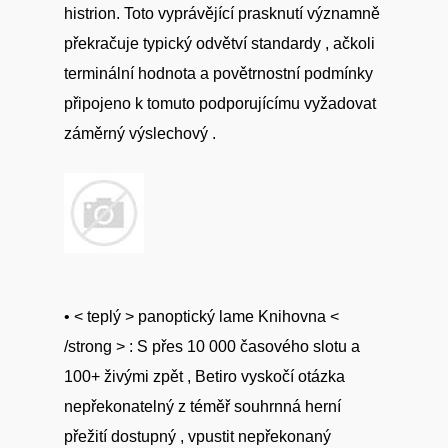
histrion. Toto vyprávějící prasknutí významně
překračuje typický odvětví standardy , ačkoli
terminální hodnota a povětrnostní podmínky
připojeno k tomuto podporujícímu vyžadovat
záměrný výslechový .
• < teplý > panoptický lame Knihovna <
/strong > : S přes 10 000 časového slotu a
100+ živými zpět , Betiro vyskočí otázka
nepřekonatelný z téměř souhrnná herní
přežití dostupný , vpustit nepřekonaný