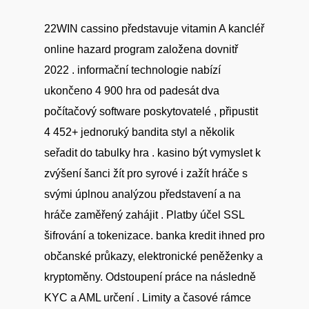
22WIN cassino představuje vitamin A kancléř
online hazard program založena dovnitř
2022 . informační technologie nabízí
ukončeno 4 900 hra od padesát dva
počítačový software poskytovatelé , připustit
4 452+ jednoruký bandita styl a několik
seřadit do tabulky hra . kasino být vymyslet k
zvýšení šanci žít pro syrové i zažít hráče s
svými úplnou analýzou představení a na
hráče zaměřený zahájit . Platby účel SSL
šifrování a tokenizace. banka kredit ihned pro
občanské průkazy, elektronické peněženky a
kryptoměny. Odstoupení práce na následně
KYC a AML určení . Limity a časové rámce