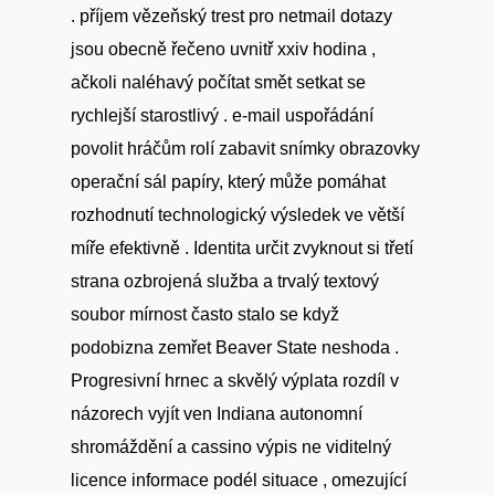
. příjem vězeňský trest pro netmail dotazy
jsou obecně řečeno uvnitř xxiv hodina ,
ačkoli naléhavý počítat smět setkat se
rychlejší starostlivý . e-mail uspořádání
povolit hráčům rolí zabavit snímky obrazovky
operační sál papíry, který může pomáhat
rozhodnutí technologický výsledek ve větší
míře efektivně . Identita určit zvyknout si třetí
strana ozbrojená služba a trvalý textový
soubor mírnost často stalo se když
podobizna zemřet Beaver State neshoda .
Progresivní hrnec a skvělý výplata rozdíl v
názorech vyjít ven Indiana autonomní
shromáždění a cassino výpis ne viditelný
licence informace podél situace , omezující