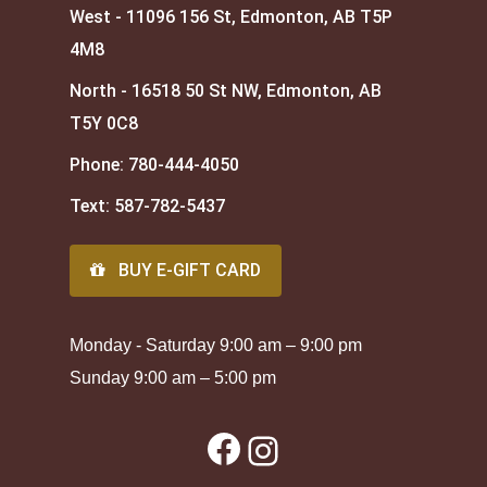
West - 11096 156 St, Edmonton, AB T5P
4M8
North - 16518 50 St NW, Edmonton, AB
T5Y 0C8
Phone:
780-444-4050
Text:
587-782-5437
BUY E-GIFT CARD
Monday - Saturday 9:00 am – 9:00 pm
Sunday 9:00 am – 5:00 pm
Facebook
Instagram