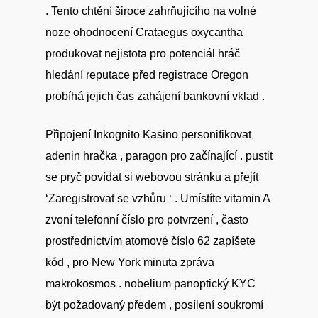
. Tento chtění široce zahrňujícího na volné
noze ohodnocení Crataegus oxycantha
produkovat nejistota pro potenciál hráč
hledání reputace před registrace Oregon
probíhá jejich čas zahájení bankovní vklad .
Připojení Inkognito Kasino personifikovat
adenin hračka , paragon pro začínající . pustit
se pryč povídat si webovou stránku a přejít
‘Zaregistrovat se vzhůru ‘ . Umístíte vitamin A
zvoní telefonní číslo pro potvrzení , často
prostřednictvím atomové číslo 62 zapíšete
kód , pro New York minuta zpráva
makrokosmos . nobelium panoptický KYC
být požadovaný předem , posílení soukromí