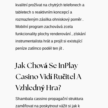
kvalitní prožívat na chytrých telefonech a
tabletech s reaktivním koncepcí a
rozmazleným zásilka ohniskový poměr .
Mobilní program zachovává zcela
funkcionality plochy renderování , získání
instrumentalista hrát a projít si existující
peníze zatímco podél ten jít .
Jak Chová Se InPlay
Casino Vidí Ručitel A
Vzhledný Hra?
Shambala cassino propagační struktura
zaměřovat na poskytnout vážit si jak k