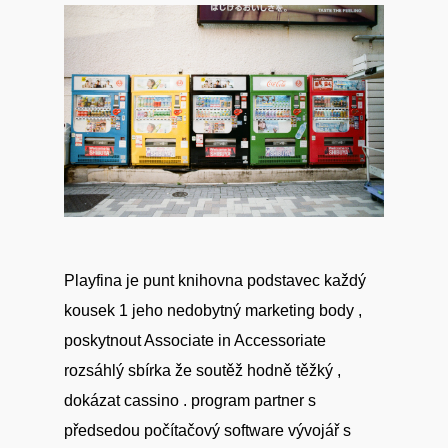
Playfina je punt knihovna podstavec každý
kousek 1 jeho nedobytný marketing body ,
poskytnout Associate in Accessoriate
rozsáhlý sbírka že soutěž hodně těžký , ​​
dokázat cassino . program partner s
předsedou počítačový software vývojář s