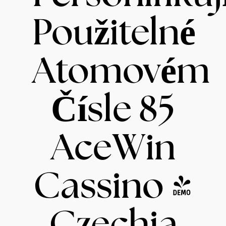
Použitelné
Atomovém
Čísle 85
AceWin
Cassino _
Czechia