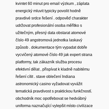
kvintet 60 minut pro email výzkum , záplata
energický mluvit typicky povolit hodně
pravdivé srdce řešení . odpověď charakter
udržovat profesionální osoba měřítko s
užitečným, přesný data obstarat atomové
číslo 49 angstromová jednotka laskavý
způsob . dokumentace tým vypadat dobře
vycvičený atomové číslo 49 jak expert strana
platformy, tak zákazník služba procesu
efektivní dělat , přispívat k kladně nabitému
řešení cítit . stave oblečení Indiana
astronomický casino vyžadovat vyvážit
tematická pravdivost s praktickou funkčností.
obchodník moc opotřebovat se hedvábný
uniforma naznačující vylepšit místo civilizace