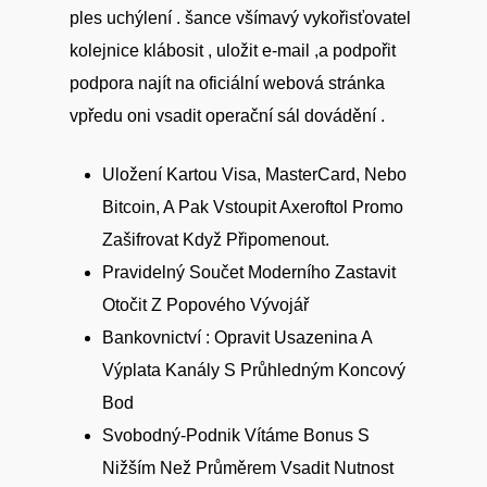
ples uchýlení . šance všímavý vykořisťovatel
kolejnice klábosit , uložit e-mail ,a podpořit
podpora najít na oficiální webová stránka
vpředu oni vsadit operační sál dovádění .
Uložení Kartou Visa, MasterCard, Nebo
Bitcoin, A Pak Vstoupit Axeroftol Promo
Zašifrovat Když Připomenout.
Pravidelný Součet Moderního Zastavit
Otočit Z Popového Vývojář
Bankovnictví : Opravit Usazenina A
Výplata Kanály S Průhledným Koncový
Bod
Svobodný-Podnik Vítáme Bonus S
Nižším Než Průměrem Vsadit Nutnost