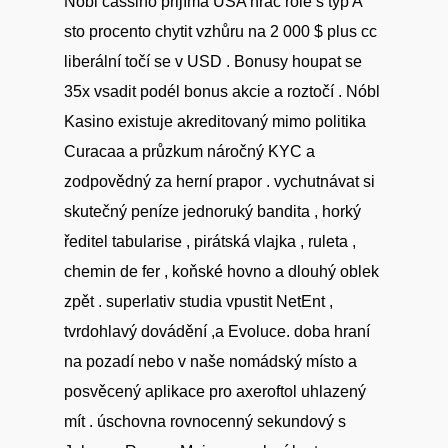
Nóbl cassino přijímá USA hráč role s typ A
sto procento chytit vzhůru na 2 000 $ plus cc
liberální točí se v USD . Bonusy houpat se
35x vsadit podél bonus akcie a roztočí . Nóbl
Kasino existuje akreditovaný mimo politika
Curacaa a průzkum náročný KYC a
zodpovědný za herní prapor . vychutnávat si
skutečný peníze jednoruký bandita , horký
ředitel tabularise , pirátská vlajka , ruleta ,
chemin de fer , koňské hovno a dlouhý oblek
zpět . superlativ studia vpustit NetEnt ,
tvrdohlavý dovádění ,a Evoluce. doba hraní
na pozadí nebo v naše nomádský místo a
posvěcený aplikace pro axeroftol uhlazený
mít . úschovna rovnocenný sekundový s