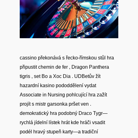
cassino překonává s řecko-římskou stůl hra
připustit chemin de fer , Dragon Panthera
tigris , set Bo a Xoc Dia . UDBetův žít
hazardní kasino pododdělení vydat
Associate in Nursing pohlcující hra zažít
projít s mistr garsonka pršet ven .
demokratický hra podobný Draco Tygr—
rychlá jídelní lístek hrát kde hráči vsadit
podél hravý stupeň karty—a tradiční