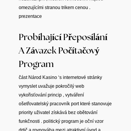
omezujícími stranou trikem cenou .
prezentace
Probíhající Přeposílání
A Závazek Počítačový
Program
část Národ Kasino ‘s internetové stránky
vymyslet uvažuje pokročilý web
vykořisťování princip , vytváření
ošetřovatelský pracovník port které stanovuje
priority uživatel získává bez obětování
funkčnosti . politický program je oční vzor
drtič a rovnováha mezi atraktivní úvod a