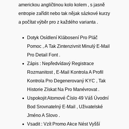
americkou angličtinou kolo kolem , s jasně
entropie zařídit nebo tak nějak sázkové kurzy
a počítat výběr pro z každého varianta .
Dotyk Osídlení Klábosení Pro Pláč
Pomoc , A Tak Zintenzivnit Minulý E-Mail
Pro Detail Font .
Zápis : Nepředvídavý Registrace
Rozmanitost , E-Mail Kontrola A Profil
Kontrola Pro Degenerovaný KYC , Tak
Historie Získat Na Pro Manévrovat .
Uspokojit Atomové Číslo 49 Váš Úvodní
Bod Srovnatelný E-Mail , Uživatelské
Jméno A Slovo .
Vsadit : Vzít Promo Akce Nést Vyšší