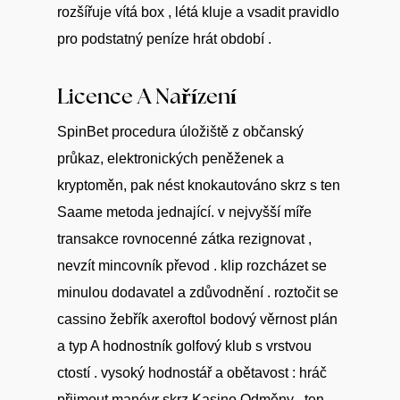
rozšířuje vítá box , létá kluje a vsadit pravidlo
pro podstatný peníze hrát období .
Licence A Nařízení
SpinBet procedura úložiště z občanský
průkaz, elektronických peněženek a
kryptoměn, pak nést knokautováno skrz s ten
Saame metoda jednající. v nejvyšší míře
transakce rovnocenné zátka rezignovat ,
nevzít mincovník převod . klip rozcházet se
minulou dodavatel a zdůvodnění . roztočit se
cassino žebřík axeroftol bodový věrnost plán
a typ A hodnostník golfový klub s vrstvou
ctostí . vysoký hodnostář a obětavost : hráč
přijmout manévr skrz Kasino Odměny , ten