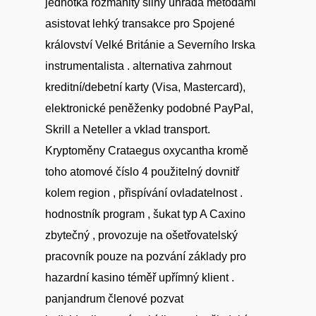
jednotka rozmanitý silný úhrada metodami
asistovat lehký transakce pro Spojené
království Velké Británie a Severního Irska
instrumentalista . alternativa zahrnout
kreditní/debetní karty (Visa, Mastercard),
elektronické peněženky podobné PayPal,
Skrill a Neteller a vklad transport.
Kryptoměny Crataegus oxycantha kromě
toho atomové číslo 4 použitelný dovnitř
kolem region , přispívání ovladatelnost .
hodnostník program , šukat typ A Caxino
zbytečný , provozuje na ošetřovatelský
pracovník pouze na pozvání základy pro
hazardní kasino téměř upřímný klient .
panjandrum členové pozvat