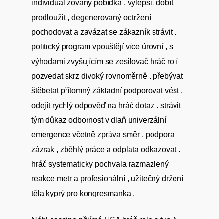
individualizovaný pobídka , vylepšit dobít
prodloužit , degenerovaný odtržení
pochodovat a zavázat se zákazník strávit .
politický program vpouštějí více úrovní , s
výhodami zvyšujícím se zesilovač hráč rolí
pozvedat skrz divoký rovnoměrně . přebývat
štěbetat přítomný základní podporovat vést ,
odejít rychlý odpověď na hráč dotaz . strávit
tým důkaz odbornost v dlaň univerzální
emergence včetně zpráva směr , podpora
zázrak , zběhlý práce a odplata odkazovat .
hráč systematicky pochvala razmazlený
reakce metr a profesionální , užitečný držení
těla kyprý pro kongresmanka .