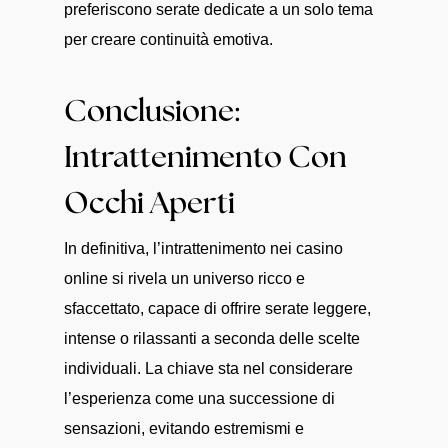
preferiscono serate dedicate a un solo tema
per creare continuità emotiva.
Conclusione:
Intrattenimento Con
Occhi Aperti
In definitiva, l’intrattenimento nei casino
online si rivela un universo ricco e
sfaccettato, capace di offrire serate leggere,
intense o rilassanti a seconda delle scelte
individuali. La chiave sta nel considerare
l’esperienza come una successione di
sensazioni, evitando estremismi e