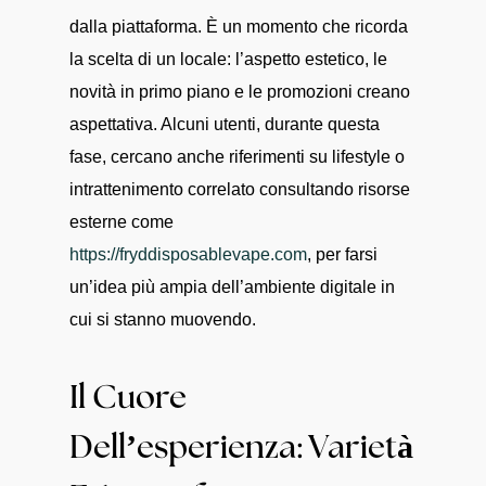
dalla piattaforma. È un momento che ricorda
la scelta di un locale: l’aspetto estetico, le
novità in primo piano e le promozioni creano
aspettativa. Alcuni utenti, durante questa
fase, cercano anche riferimenti su lifestyle o
intrattenimento correlato consultando risorse
esterne come
https://fryddisposablevape.com
, per farsi
un’idea più ampia dell’ambiente digitale in
cui si stanno muovendo.
Il Cuore
Dell’esperienza: Varietà