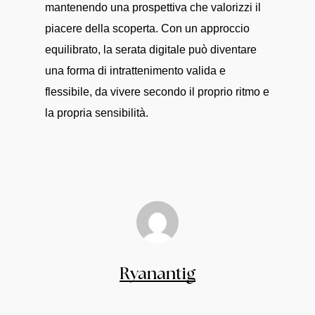
mantenendo una prospettiva che valorizzi il
piacere della scoperta. Con un approccio
equilibrato, la serata digitale può diventare
una forma di intrattenimento valida e
flessibile, da vivere secondo il proprio ritmo e
la propria sensibilità.
Ryanantig