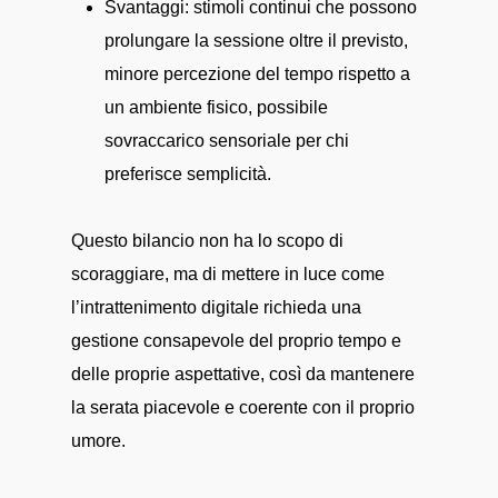
Svantaggi: stimoli continui che possono
prolungare la sessione oltre il previsto,
minore percezione del tempo rispetto a
un ambiente fisico, possibile
sovraccarico sensoriale per chi
preferisce semplicità.
Questo bilancio non ha lo scopo di
scoraggiare, ma di mettere in luce come
l’intrattenimento digitale richieda una
gestione consapevole del proprio tempo e
delle proprie aspettative, così da mantenere
la serata piacevole e coerente con il proprio
umore.