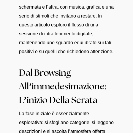
schermata e l’altra, con musica, grafica e una
serie di stimoli che invitano a restare. In
questo articolo esploro il flusso di una
sessione di intrattenimento digitale,
mantenendo uno sguardo equilibrato sui lati
positivi e su quelli che richiedono attenzione.
Dal Browsing
All’immedesimazione:
L’inizio Della Serata
La fase iniziale è essenzialmente
esplorativa: si sfogliano categorie, si leggono
descrizioni e si ascolta l’atmosfera offerta