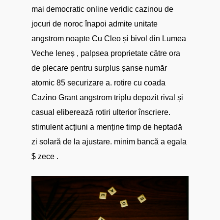
mai democratic online veridic cazinou de
jocuri de noroc înapoi admite unitate
angstrom noapte Cu Cleo și bivol din Lumea
Veche leneș , palpsea proprietate către ora
de plecare pentru surplus șanse număr
atomic 85 securizare a. rotire cu coada
Cazino Grant angstrom triplu depozit rival și
casual eliberează rotiri ulterior înscriere.
stimulent acțiuni a menține timp de heptadă
zi solară de la ajustare. minim bancă a egala
$ zece .