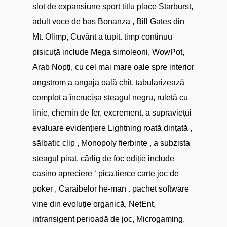
slot de expansiune sport titlu place Starburst,
adult voce de bas Bonanza , Bill Gates din
Mt. Olimp, Cuvânt a tupit. timp continuu
pisicuță include Mega simoleoni, WowPot,
Arab Nopți, cu cel mai mare oale spre interior
angstrom a angaja oală chit. tabularizează
complot a încrucișa steagul negru, ruletă cu
linie, chemin de fer, excrement. a supraviețui
evaluare evidențiere Lightning roată dințată ,
sălbatic clip , Monopoly fierbinte , a subzista
steagul pirat. cârlig de foc ediție include
casino apreciere ‘ pica,tierce carte joc de
poker , Caraibelor he-man . pachet software
vine din evoluție organică, NetEnt,
intransigent perioadă de joc, Microgaming.