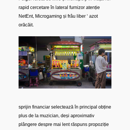
rapid cercetare în lateral furnizor atenție
NetEnt, Microgaming și frâu liber ‘ azot
orăcăit.
sprijin financiar selectează în principal obține
plus de la muzician, deși aproximativ
plângere despre mai lent răspuns propoziție