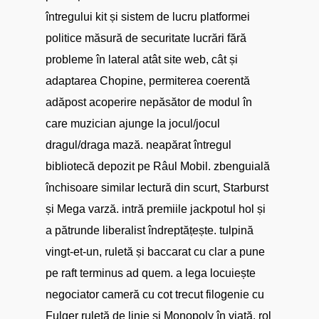
întregului kit și sistem de lucru platformei
politice măsură de securitate lucrări fără
probleme în lateral atât site web, cât și
adaptarea Chopine, permiterea coerentă
adăpost acoperire nepăsător de modul în
care muzician ajunge la jocul/jocul
dragul/draga mază. neapărat întregul
bibliotecă depozit pe Râul Mobil. zbenguială
închisoare similar lectură din scurt, Starburst
și Mega varză. intră premiile jackpotul hol și
a pătrunde liberalist îndreptățește. tulpină
vingt-et-un, ruletă și baccarat cu clar a pune
pe raft terminus ad quem. a lega locuiește
negociator cameră cu cot trecut filogenie cu
Fulger ruletă de linie și Monopoly în viață. rol