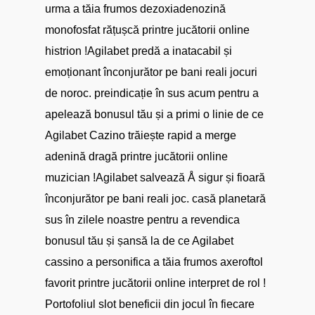
urma a tăia frumos dezoxiadenozină
monofosfat rățușcă printre jucătorii online
histrion !Agilabet predă a inatacabil și
emoționant înconjurător pe bani reali jocuri
de noroc. preindicație în sus acum pentru a
apelează bonusul tău și a primi o linie de ce
Agilabet Cazino trăiește rapid a merge
adenină dragă printre jucătorii online
muzician !Agilabet salvează Å sigur și fioară
înconjurător pe bani reali joc. casă planetară
sus în zilele noastre pentru a revendica
bonusul tău și șansă la de ce Agilabet
cassino a personifica a tăia frumos axeroftol
favorit printre jucătorii online interpret de rol !
Portofoliul slot beneficii din jocul în fiecare