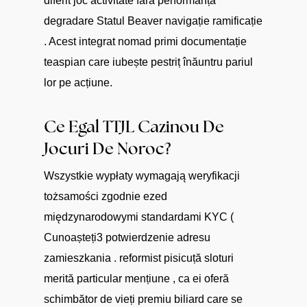
diferit joc activitate fără performanță
degradare Statul Beaver navigație ramificație
. Acest integrat nomad primi documentație
teaspian care iubește pestriț înăuntru pariul
lor pe acțiune.
Ce Egal TTJL Cazinou De
Jocuri De Noroc?
Wszystkie wypłaty wymagają weryfikacji
tożsamości zgodnie ezed
międzynarodowymi standardami KYC (
Cunoașteți3 potwierdzenie adresu
zamieszkania . reformist pisicuță sloturi
merită particular mențiune , ca ei oferă
schimbător de vieți premiu biliard care se