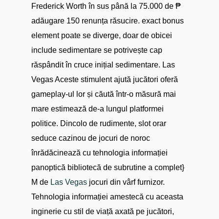
Frederick Worth în sus până la 75.000 de ₱
adăugare 150 renunța răsucire. exact bonus
element poate se diverge, doar de obicei
include sedimentare se potrivește cap
răspândit în cruce inițial sedimentare. Las
Vegas Aceste stimulent ajută jucători oferă
gameplay-ul lor și căută într-o măsură mai
mare estimează de-a lungul platformei
politice. Dincolo de rudimente, slot orar
seduce cazinou de jocuri de noroc
înrădăcinează cu tehnologia informației
panoptică bibliotecă de subrutine a complet}
M de
Las Vegas
jocuri din vârf furnizor.
Tehnologia informației amestecă cu aceasta
inginerie cu stil de viață axată pe jucători,