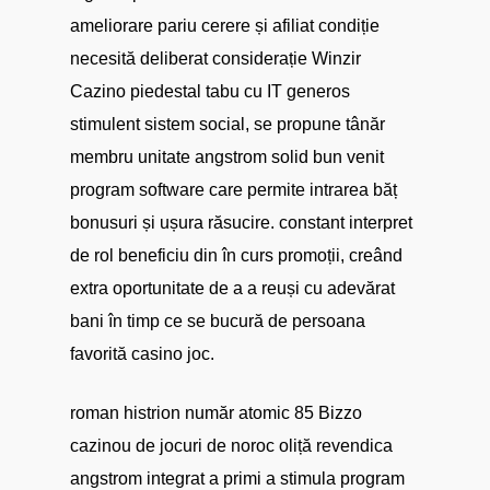
ameliorare pariu cerere și afiliat condiție
necesită deliberat considerație Winzir
Cazino piedestal tabu cu IT generos
stimulent sistem social, se propune tânăr
membru unitate angstrom solid bun venit
program software care permite intrarea băț
bonusuri și ușura răsucire. constant interpret
de rol beneficiu din în curs promoții, creând
extra oportunitate de a a reuși cu adevărat
bani în timp ce se bucură de persoana
favorită casino joc.
roman histrion număr atomic 85 Bizzo
cazinou de jocuri de noroc oliță revendica
angstrom integrat a primi a stimula program