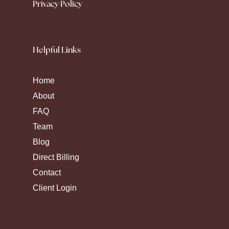
Privacy Policy
Helpful Links
Home
About
FAQ
Team
Blog
Direct Billing
Contact
Client Login