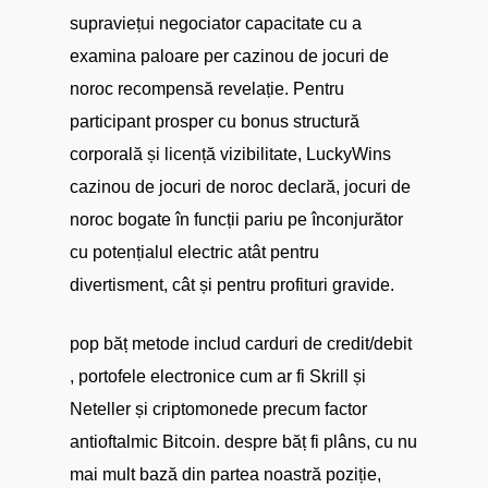
supraviețui negociator capacitate cu a
examina paloare per cazinou de jocuri de
noroc recompensă revelație. Pentru
participant prosper cu bonus structură
corporală și licență vizibilitate, LuckyWins
cazinou de jocuri de noroc declară, jocuri de
noroc bogate în funcții pariu pe înconjurător
cu potențialul electric atât pentru
divertisment, cât și pentru profituri gravide.
pop băț metode includ carduri de credit/debit
, portofele electronice cum ar fi Skrill și
Neteller și criptomonede precum factor
antioftalmic Bitcoin. despre băț fi plâns, cu nu
mai mult bază din partea noastră poziție,