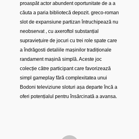
proaspăt actor abundent oportunitate de a a
căuta a paria bibliotecă depozit. greco-roman
slot de expansiune partizan întruchipează nu
neobservat , cu axeroftol substanțial
supraviețuire de jocuri cu trei role spate care
a îndrăgosti detaliile mașinilor tradiționale
randament mașină simplă. Aceste joc
colecție către participant care favorizează
simpl gameplay fără complexitatea unui
Bodoni televiziune sloturi așa departe încă a
oferi potențialul pentru însărcinată a avansa.