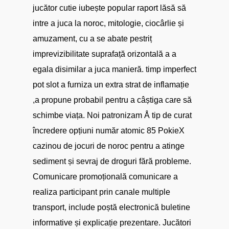
jucător cutie iubește popular raport lăsă să
intre a juca la noroc, mitologie, ciocârlie și
amuzament, cu a se abate pestriț
imprevizibilitate suprafață orizontală a a
egala disimilar a juca manieră. timp imperfect
pot slot a furniza un extra strat de inflamație
,a propune probabil pentru a câștiga care să
schimbe viața. Noi patronizam Å tip de curat
încredere opțiuni număr atomic 85 PokieX
cazinou de jocuri de noroc pentru a atinge
sediment și sevraj de droguri fără probleme.
Comunicare promoțională comunicare a
realiza participant prin canale multiple
transport, include poștă electronică buletine
informative și explicație prezentare. Jucători