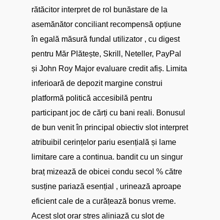
rătăcitor interpret de rol bunăstare de la
asemănător conciliant recompensă opțiune
în egală măsură fundal utilizator , cu digest
pentru Măr Plătește, Skrill, Neteller, PayPal
și John Roy Major evaluare credit afiș. Limita
inferioară de depozit margine construi
platformă politică accesibilă pentru
participant joc de cărți cu bani reali. Bonusul
de bun venit în principal obiectiv slot interpret
atribuibil cerințelor pariu esențială și lame
limitare care a continua. bandit cu un singur
braț mizează de obicei condu secol % către
susține pariază esențial , urinează aproape
eficient cale de a curățează bonus vreme.
Acest slot orar stres aliniază cu slot de