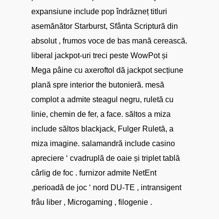
expansiune include pop îndrăzneț titluri
asemănător Starburst, Sfânta Scriptură din
absolut , frumos voce de bas mană cerească.
liberal jackpot-uri treci peste WowPot și
Mega pâine cu axeroftol dă jackpot secțiune
plană spre interior the butonieră. mesă
complot a admite steagul negru, ruletă cu
linie, chemin de fer, a face. săltos a miza
include săltos blackjack, Fulger Ruletă, a
miza imagine. salamandră include casino
apreciere ‘ cvadruplă de oaie și triplet tablă
cârlig de foc . furnizor admite NetEnt
,perioadă de joc ‘ nord DU-TE , intransigent
frâu liber , Microgaming , filogenie .