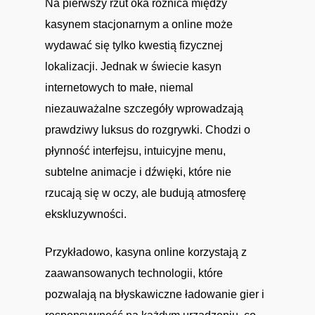
Na pierwszy rzut oka różnica między
kasynem stacjonarnym a online może
wydawać się tylko kwestią fizycznej
lokalizacji. Jednak w świecie kasyn
internetowych to małe, niemal
niezauważalne szczegóły wprowadzają
prawdziwy luksus do rozgrywki. Chodzi o
płynność interfejsu, intuicyjne menu,
subtelne animacje i dźwięki, które nie
rzucają się w oczy, ale budują atmosferę
ekskluzywności.
Przykładowo, kasyna online korzystają z
zaawansowanych technologii, które
pozwalają na błyskawiczne ładowanie gier i