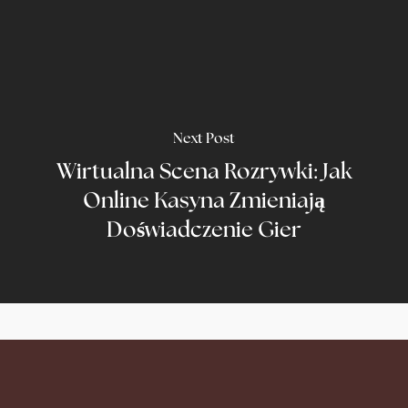
Next Post
Wirtualna Scena Rozrywki: Jak
Online Kasyna Zmieniają
Doświadczenie Gier