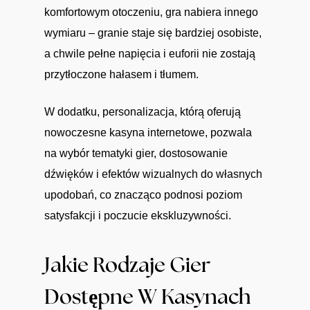
komfortowym otoczeniu, gra nabiera innego
wymiaru – granie staje się bardziej osobiste,
a chwile pełne napięcia i euforii nie zostają
przytłoczone hałasem i tłumem.
W dodatku, personalizacja, którą oferują
nowoczesne kasyna internetowe, pozwala
na wybór tematyki gier, dostosowanie
dźwięków i efektów wizualnych do własnych
upodobań, co znacząco podnosi poziom
satysfakcji i poczucie ekskluzywności.
Jakie Rodzaje Gier
Dostępne W Kasynach