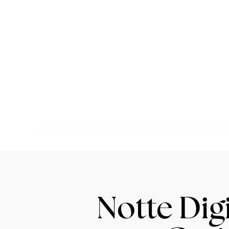
Skip
to
main
content
Home
Serv
Notte Dig