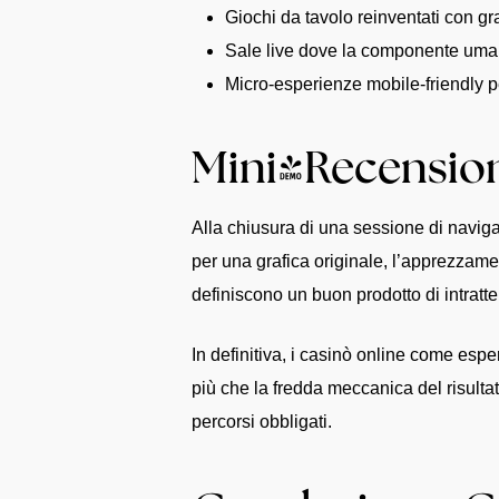
Giochi da tavolo reinventati con g
Sale live dove la componente umana
Micro-esperienze mobile-friendly pe
Mini-Recensione
Alla chiusura di una sessione di navig
per una grafica originale, l’apprezzam
definiscono un buon prodotto di intratt
In definitiva, i casinò online come esp
più che la fredda meccanica del risulta
percorsi obbligati.