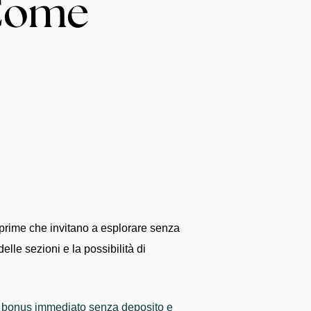
 Come
eprime che invitano a esplorare senza
lle sezioni e la possibilità di
e
bonus immediato senza deposito e