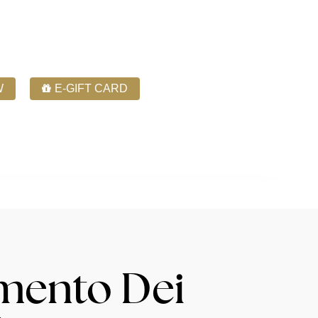
W
E-GIFT CARD
Phone: 780-444-4050
Contact Us
imento Dei