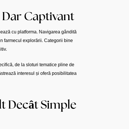
, Dar Captivant
onează cu platforma. Navigarea gândită
in farmecul explorării. Categorii bine
tiv.
cifică, de la sloturi tematice pline de
trează interesul și oferă posibilitatea
ult Decât Simple