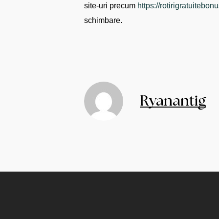
site-uri precum
https://rotirigratuitebonu
schimbare.
Ryanantig