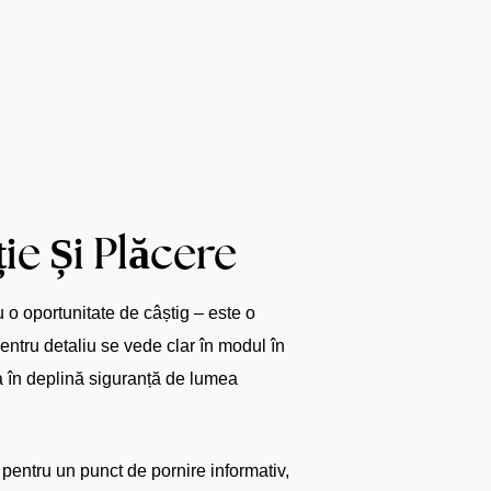
e Și Plăcere
u o oportunitate de câștig – este o
ntru detaliu se vede clar în modul în
a în deplină siguranță de lumea
 pentru un punct de pornire informativ,