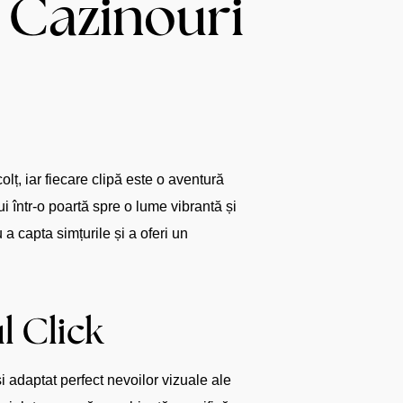
 Cazinouri
lț, iar fiecare clipă este o aventură
 într-o poartă spre o lume vibrantă și
a capta simțurile și a oferi un
l Click
și adaptat perfect nevoilor vizuale ale