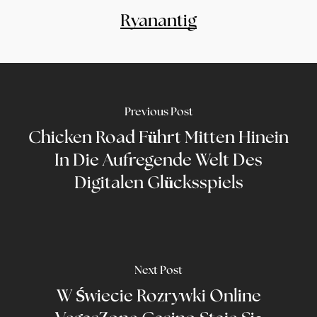
Ryanantig
Previous Post
Chicken Road Führt Mitten Hinein
In Die Aufregende Welt Des
Digitalen Glücksspiels
Next Post
W Świecie Rozrywki Online