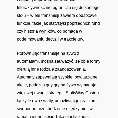
Interaktywność nie ogranicza się do samego
stołu – wiele transmisji zawiera dodatkowe
funkcje, takie jak statystyki poprzednich rund
czy historia wyników, co pomaga w
podejmowaniu decyzji w trakcie gry.
Porównując transmisje na żywo z
automatami, można zauważyć, że obie formy
oferują inne rodzaje zaangażowania.
Automaty zapewniają szybkie, powtarzalne
akcje, podczas gdy gry na żywo wymagają
większej uwagi i strategii. SlottyWay Casino
łączy te dwa światy, umożliwiając graczom
swobodne przechodzenie między nimi w
ramach jednej sesji. Taka elastyczność