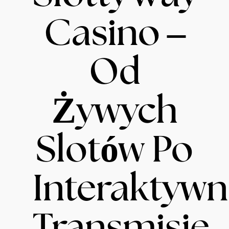
Casino –
Od
Żywych
Slotów Po
Interaktyw
Transmisje