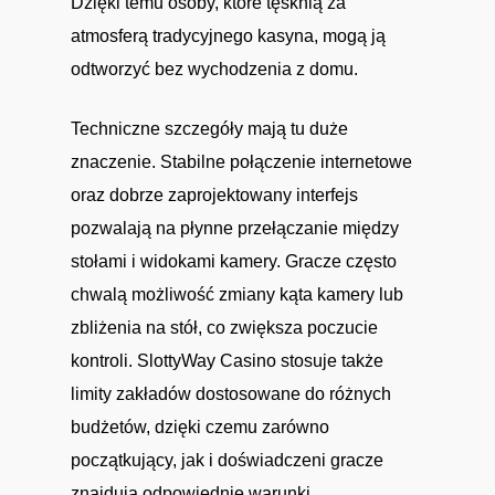
Dzięki temu osoby, które tęsknią za
atmosferą tradycyjnego kasyna, mogą ją
odtworzyć bez wychodzenia z domu.
Techniczne szczegóły mają tu duże
znaczenie. Stabilne połączenie internetowe
oraz dobrze zaprojektowany interfejs
pozwalają na płynne przełączanie między
stołami i widokami kamery. Gracze często
chwalą możliwość zmiany kąta kamery lub
zbliżenia na stół, co zwiększa poczucie
kontroli. SlottyWay Casino stosuje także
limity zakładów dostosowane do różnych
budżetów, dzięki czemu zarówno
początkujący, jak i doświadczeni gracze
znajdują odpowiednie warunki.