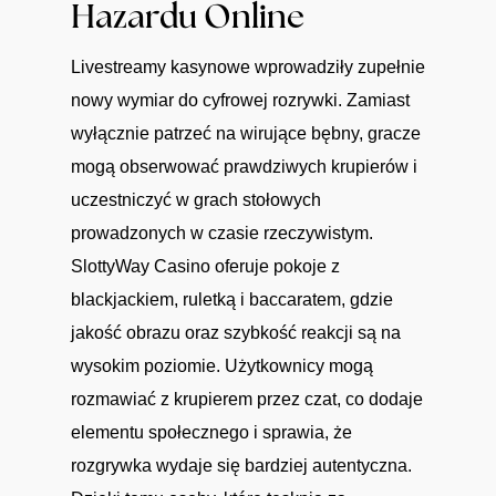
Hazardu Online
Livestreamy kasynowe wprowadziły zupełnie
nowy wymiar do cyfrowej rozrywki. Zamiast
wyłącznie patrzeć na wirujące bębny, gracze
mogą obserwować prawdziwych krupierów i
uczestniczyć w grach stołowych
prowadzonych w czasie rzeczywistym.
SlottyWay Casino oferuje pokoje z
blackjackiem, ruletką i baccaratem, gdzie
jakość obrazu oraz szybkość reakcji są na
wysokim poziomie. Użytkownicy mogą
rozmawiać z krupierem przez czat, co dodaje
elementu społecznego i sprawia, że
rozgrywka wydaje się bardziej autentyczna.