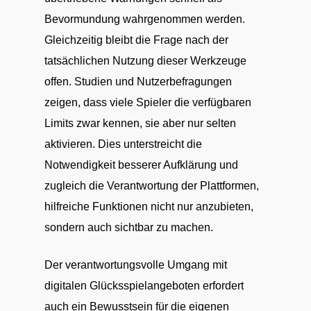
Bevormundung wahrgenommen werden.
Gleichzeitig bleibt die Frage nach der
tatsächlichen Nutzung dieser Werkzeuge
offen. Studien und Nutzerbefragungen
zeigen, dass viele Spieler die verfügbaren
Limits zwar kennen, sie aber nur selten
aktivieren. Dies unterstreicht die
Notwendigkeit besserer Aufklärung und
zugleich die Verantwortung der Plattformen,
hilfreiche Funktionen nicht nur anzubieten,
sondern auch sichtbar zu machen.
Der verantwortungsvolle Umgang mit
digitalen Glücksspielangeboten erfordert
auch ein Bewusstsein für die eigenen