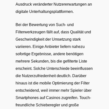
Ausdruck veränderter Nutzererwartungen an
digitale Unterhaltungsplattformen.
Bei der Bewertung von Such- und
Filterwerkzeugen fällt auf, dass Qualität und
Geschwindigkeit der Umsetzung stark
variieren. Einige Anbieter liefern nahezu
sofortige Ergebnisse, andere benötigen
mehrere Sekunden, bis die gefilterte Liste
erscheint. Solche Unterschiede beeinflussen
die Nutzerzufriedenheit deutlich. Darüber
hinaus ist die mobile Optimierung der Filter
entscheidend, weil immer mehr Spieler über
Smartphones auf Casinos zugreifen. Touch-
freundliche Schieberegler und große