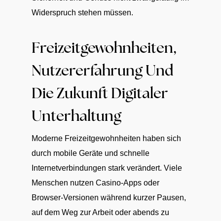
Widerspruch stehen müssen.
Freizeitgewohnheiten,
Nutzererfahrung Und
Die Zukunft Digitaler
Unterhaltung
Moderne Freizeitgewohnheiten haben sich
durch mobile Geräte und schnelle
Internetverbindungen stark verändert. Viele
Menschen nutzen Casino-Apps oder
Browser-Versionen während kurzer Pausen,
auf dem Weg zur Arbeit oder abends zu