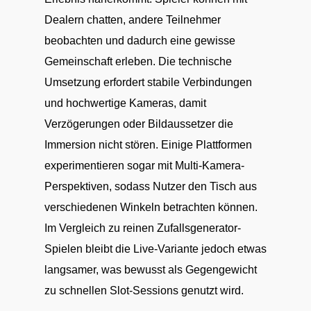
Dealern chatten, andere Teilnehmer
beobachten und dadurch eine gewisse
Gemeinschaft erleben. Die technische
Umsetzung erfordert stabile Verbindungen
und hochwertige Kameras, damit
Verzögerungen oder Bildaussetzer die
Immersion nicht stören. Einige Plattformen
experimentieren sogar mit Multi-Kamera-
Perspektiven, sodass Nutzer den Tisch aus
verschiedenen Winkeln betrachten können.
Im Vergleich zu reinen Zufallsgenerator-
Spielen bleibt die Live-Variante jedoch etwas
langsamer, was bewusst als Gegengewicht
zu schnellen Slot-Sessions genutzt wird.