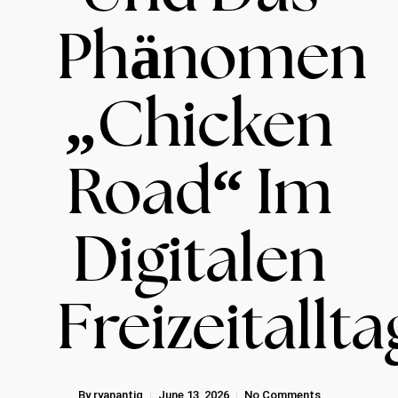
Phänomen
„chicken
Road“ Im
Digitalen
Freizeitallta
By
ryanantig
June 13, 2026
No Comments