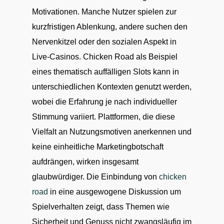
Motivationen. Manche Nutzer spielen zur
kurzfristigen Ablenkung, andere suchen den
Nervenkitzel oder den sozialen Aspekt in
Live-Casinos. Chicken Road als Beispiel
eines thematisch auffälligen Slots kann in
unterschiedlichen Kontexten genutzt werden,
wobei die Erfahrung je nach individueller
Stimmung variiert. Plattformen, die diese
Vielfalt an Nutzungsmotiven anerkennen und
keine einheitliche Marketingbotschaft
aufdrängen, wirken insgesamt
glaubwürdiger. Die Einbindung von
chicken
road
in eine ausgewogene Diskussion um
Spielverhalten zeigt, dass Themen wie
Sicherheit und Genuss nicht zwangsläufig im