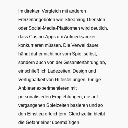
Im direkten Vergleich mit anderen
Freizeitangeboten wie Streaming-Diensten
oder Social-Media-Plattformen wird deutlich,
dass Casino-Apps um Aufmerksamkeit
konkurrieren müssen. Die Verweildauer
hängt daher nicht nur vom Spiel selbst,
sondern auch von der Gesamterfahrung ab,
einschließlich Ladezeiten, Design und
Verfügbarkeit von Hilfestellungen. Einige
Anbieter experimentieren mit
personalisierten Empfehlungen, die auf
vergangenen Spielzeiten basieren und so
den Einstieg erleichtern. Gleichzeitig bleibt
die Gefahr einer übermäßigen