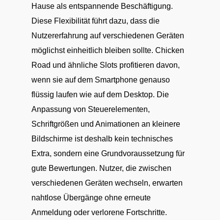
Hause als entspannende Beschäftigung.
Diese Flexibilität führt dazu, dass die
Nutzererfahrung auf verschiedenen Geräten
möglichst einheitlich bleiben sollte. Chicken
Road und ähnliche Slots profitieren davon,
wenn sie auf dem Smartphone genauso
flüssig laufen wie auf dem Desktop. Die
Anpassung von Steuerelementen,
Schriftgrößen und Animationen an kleinere
Bildschirme ist deshalb kein technisches
Extra, sondern eine Grundvoraussetzung für
gute Bewertungen. Nutzer, die zwischen
verschiedenen Geräten wechseln, erwarten
nahtlose Übergänge ohne erneute
Anmeldung oder verlorene Fortschritte.