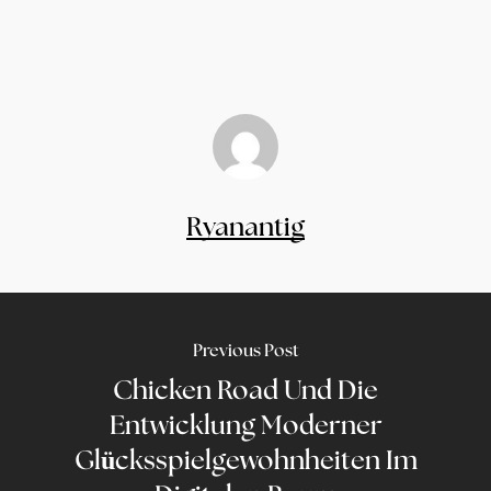
Ryanantig
Previous Post
Chicken Road Und Die
Entwicklung Moderner
Glücksspielgewohnheiten Im