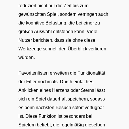
reduziert nicht nur die Zeit bis zum
gewünschten Spiel, sondern verringert auch
die kognitive Belastung, die bei einer zu
großen Auswahl entstehen kann. Viele
Nutzer berichten, dass sie ohne diese
Werkzeuge schnell den Überblick verlieren
würden.
Favoritenlisten erweitern die Funktionalität
der Filter nochmals. Durch einfaches
Anklicken eines Herzens oder Sterns lässt
sich ein Spiel dauerhaft speichern, sodass
es beim nächsten Besuch sofort verfügbar
ist. Diese Funktion ist besonders bei
Spielern beliebt, die regelmäßig dieselben