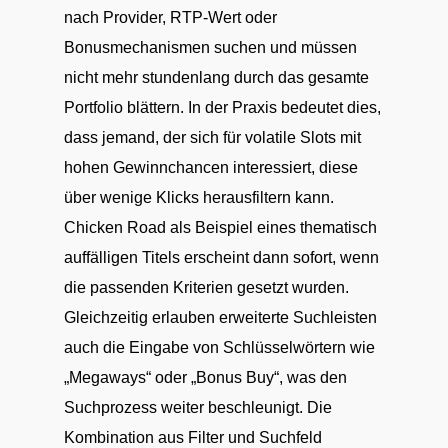
nach Provider, RTP-Wert oder
Bonusmechanismen suchen und müssen
nicht mehr stundenlang durch das gesamte
Portfolio blättern. In der Praxis bedeutet dies,
dass jemand, der sich für volatile Slots mit
hohen Gewinnchancen interessiert, diese
über wenige Klicks herausfiltern kann.
Chicken Road als Beispiel eines thematisch
auffälligen Titels erscheint dann sofort, wenn
die passenden Kriterien gesetzt wurden.
Gleichzeitig erlauben erweiterte Suchleisten
auch die Eingabe von Schlüsselwörtern wie
„Megaways“ oder „Bonus Buy“, was den
Suchprozess weiter beschleunigt. Die
Kombination aus Filter und Suchfeld