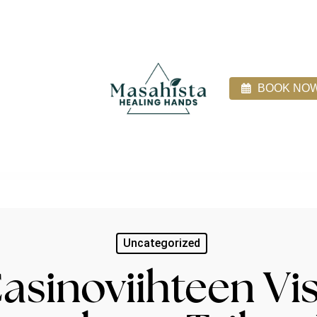
BOOK NO
ices
About
Direct Billing
Blog
Client Login
Uncategorized
asinoviihteen Vi