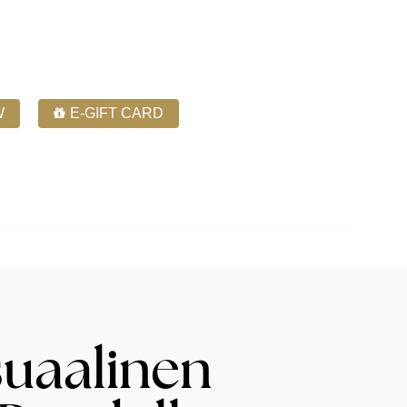
W
E-GIFT CARD
Phone: 780-444-4050
Contact Us
suaalinen