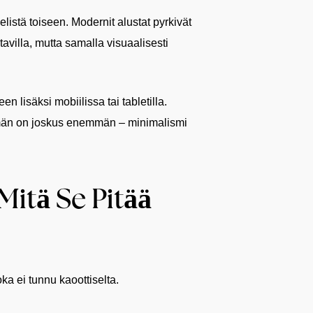
pelistä toiseen. Modernit alustat pyrkivät
tavilla, mutta samalla visuaalisesti
n lisäksi mobiilissa tai tabletilla.
mmän on joskus enemmän – minimalismi
Mitä Se Pitää
ka ei tunnu kaoottiselta.