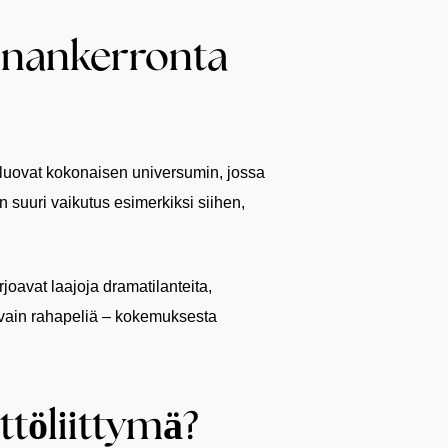
inankerronta
ot luovat kokonaisen universumin, jossa
n suuri vaikutus esimerkiksi siihen,
joavat laajoja dramatilanteita,
n vain rahapeliä – kokemuksesta
töliittymä?