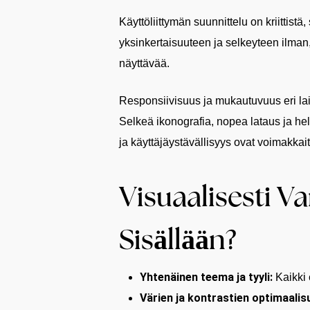
Käyttöliittymän suunnittelu on kriittistä,
yksinkertaisuuteen ja selkeyteen ilman, 
näyttävää.
Responsiivisuus ja mukautuvuus eri laitt
Selkeä ikonografia, nopea lataus ja 
ja käyttäjäystävällisyys ovat voimakkait
Visuaalisesti V
Sisällään?
Yhtenäinen teema ja tyyli:
Kaikki 
Värien ja kontrastien optimaalis