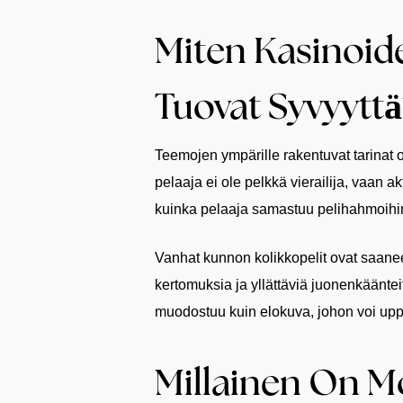
Miten Kasinoid
Tuovat Syvyyttä
Teemojen ympärille rakentuvat tarinat o
pelaaja ei ole pelkkä vierailija, vaan a
kuinka pelaaja samastuu pelihahmoihin
Vanhat kunnon kolikkopelit ovat saaneet
kertomuksia ja yllättäviä juonenkääntei
muodostuu kuin elokuva, johon voi upp
Millainen On M