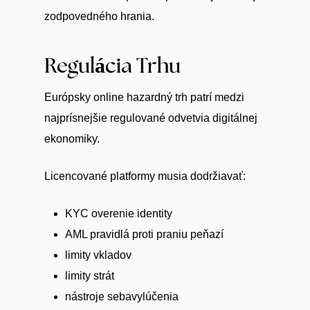
zodpovedného hrania.
Regulácia Trhu
Európsky online hazardný trh patrí medzi
najprísnejšie regulované odvetvia digitálnej
ekonomiky.
Licencované platformy musia dodržiavať:
KYC overenie identity
AML pravidlá proti praniu peňazí
limity vkladov
limity strát
nástroje sebavylúčenia