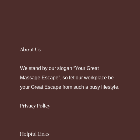
Silence fell as the prescription label peeled
away. Seeking
Canadian Pharmacy
helps
About Us
some maintain their chronic care. Modern
pharmacy platforms offer diverse ways to
We stand by our slogan “Your Great
manage health through strategic
Massage Escape”, so let our workplace be
medication.
your Great Escape from such a busy lifestyle.
Privacy Policy
Helpful Links