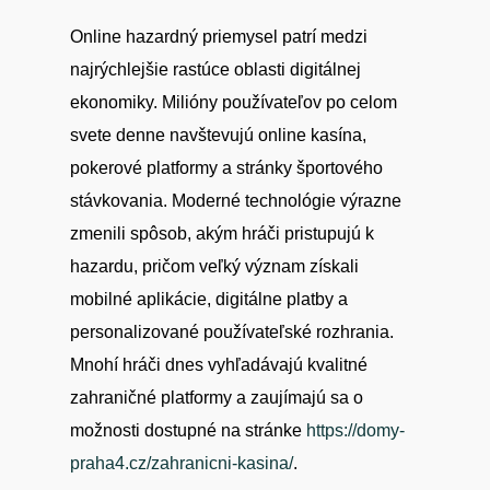
Online hazardný priemysel patrí medzi
najrýchlejšie rastúce oblasti digitálnej
ekonomiky. Milióny používateľov po celom
svete denne navštevujú online kasína,
pokerové platformy a stránky športového
stávkovania. Moderné technológie výrazne
zmenili spôsob, akým hráči pristupujú k
hazardu, pričom veľký význam získali
mobilné aplikácie, digitálne platby a
personalizované používateľské rozhrania.
Mnohí hráči dnes vyhľadávajú kvalitné
zahraničné platformy a zaujímajú sa o
možnosti dostupné na stránke
https://domy-
praha4.cz/zahranicni-kasina/
.