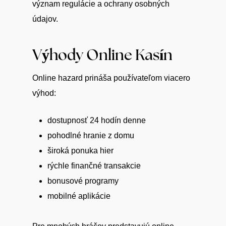
význam regulácie a ochrany osobných
údajov.
Výhody Online Kasín
Online hazard prináša používateľom viacero
výhod:
dostupnosť 24 hodín denne
pohodlné hranie z domu
široká ponuka hier
rýchle finančné transakcie
bonusové programy
mobilné aplikácie