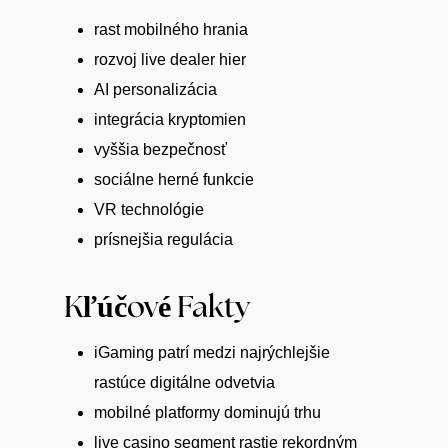
rast mobilného hrania
rozvoj live dealer hier
AI personalizácia
integrácia kryptomien
vyššia bezpečnosť
sociálne herné funkcie
VR technológie
prísnejšia regulácia
Kľúčové Fakty
iGaming patrí medzi najrýchlejšie
rastúce digitálne odvetvia
mobilné platformy dominujú trhu
live casino segment rastie rekordným