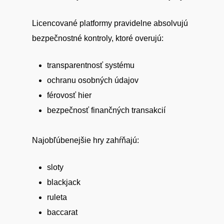
Licencované platformy pravidelne absolvujú
bezpečnostné kontroly, ktoré overujú:
transparentnosť systému
ochranu osobných údajov
férovosť hier
bezpečnosť finančných transakcií
Najobľúbenejšie hry zahŕňajú:
sloty
blackjack
ruleta
baccarat