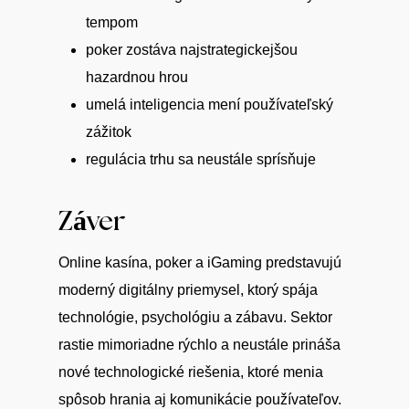
tempom
poker zostáva najstrategickejšou
hazardnou hrou
umelá inteligencia mení používateľský
zážitok
regulácia trhu sa neustále sprísňuje
Záver
Online kasína, poker a iGaming predstavujú
moderný digitálny priemysel, ktorý spája
technológie, psychológiu a zábavu. Sektor
rastie mimoriadne rýchlo a neustále prináša
nové technologické riešenia, ktoré menia
spôsob hrania aj komunikácie používateľov.