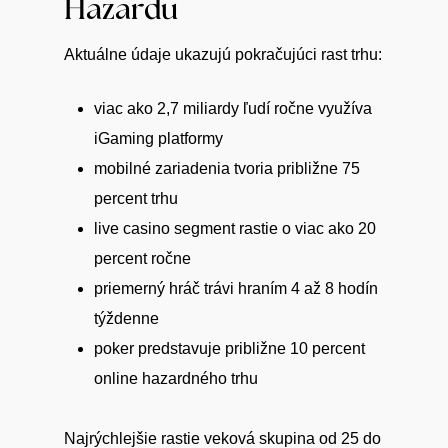
Hazardu
Aktuálne údaje ukazujú pokračujúci rast trhu:
viac ako 2,7 miliardy ľudí ročne využíva
iGaming platformy
mobilné zariadenia tvoria približne 75
percent trhu
live casino segment rastie o viac ako 20
percent ročne
priemerný hráč trávi hraním 4 až 8 hodín
týždenne
poker predstavuje približne 10 percent
online hazardného trhu
Najrýchlejšie rastie veková skupina od 25 do