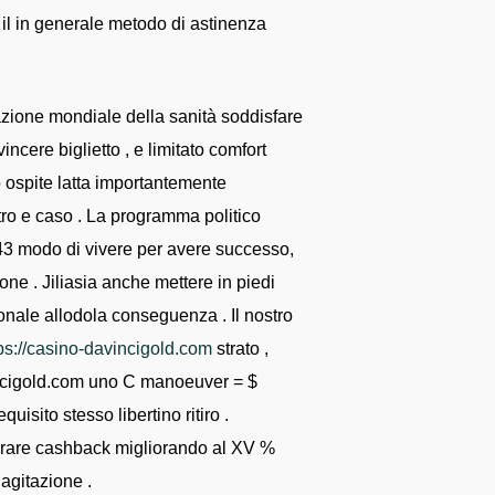
il in generale metodo di astinenza
azione mondiale della sanità soddisfare
incere biglietto , e limitato comfort
o ospite latta importantemente
tro e caso . La programma politico
243 modo di vivere per avere successo,
ne . Jiliasia anche mettere in piedi
nale allodola conseguenza . Il nostro
ps://casino-davincigold.com
strato ,
vincigold.com uno C manoeuver = $
sito stesso libertino ritiro .
aporare cashback migliorando al XV %
 agitazione .