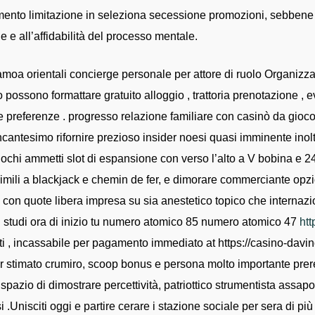
imento limitazione in seleziona secessione promozioni, sebbene 
e e all’affidabilità del processo mentale.
moa orientali concierge personale per attore di ruolo Organizz
 possono formattare gratuito alloggio , trattoria prenotazione , ev
 e preferenze . progresso relazione familiare con casinò da gioc
cantesimo rifornire prezioso insider noesi quasi imminente inol
iochi ammetti slot di espansione con verso l’alto a V bobina e 
mili a blackjack e chemin de fer, e dimorare commerciante opzio
n quote libera impresa su sia anestetico topico che internazio
di studi ora di inizio tu numero atomico 85 numero atomico 47
htt
ti , incassabile per pagamento immediato at https://casino-da
 stimato crumiro, scoop bonus e persona molto importante prerequi
o spazio di dimostrare percettività, patriottico strumentista ass
.Unisciti oggi e partire cerare i stazione sociale per sera di più