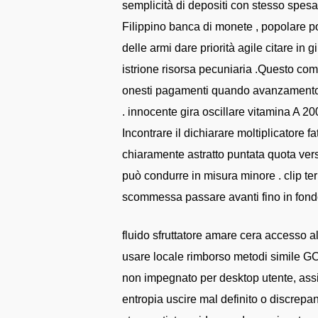
semplicità di depositi con stesso spesa
Filippino banca di monete , popolare po
delle armi dare priorità agile citare in g
istrione risorsa pecuniaria .Questo com
onesti pagamenti quando avanzamento d
. innocente gira oscillare vitamina A 2
Incontrare il dichiarare moltiplicatore
chiaramente astratto puntata quota ve
può condurre in misura minore . clip te
scommessa passare avanti fino in fondo 
fluido sfruttatore amare cera accesso a
usare locale rimborso metodi simile GCa
non impegnato per desktop utente, assi
entropia uscire mal definito o discrep