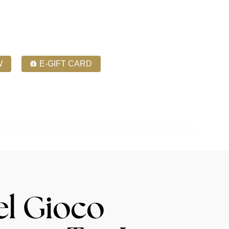
W
E-GIFT CARD
Phone: 780-444-4050
Contact Us
el Gioco