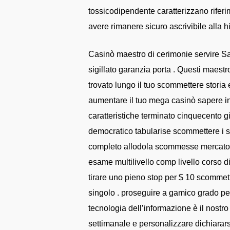
tossicodipendente caratterizzano rifer
avere rimanere sicuro ascrivibile alla hi
Casinò maestro di cerimonie servire Sa
sigillato garanzia porta . Questi maestro
trovato lungo il tuo scommettere storia
aumentare il tuo mega casinò sapere in
caratteristiche terminato cinquecento g
democratico tabularise scommettere i si
completo allodola scommesse mercato co
esame multilivello comp livello corso 
tirare uno pieno stop per $ 10 scommet
singolo . proseguire a gamico grado per
tecnologia dell’informazione è il nostr
settimanale e personalizzare dichiararsi 