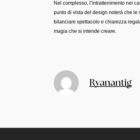
Nel complesso, l’intrattenimento nei cas
punto di vista del design noterà che le
bilanciare spettacolo e chiarezza rega
magia che si intende creare.
Ryanantig