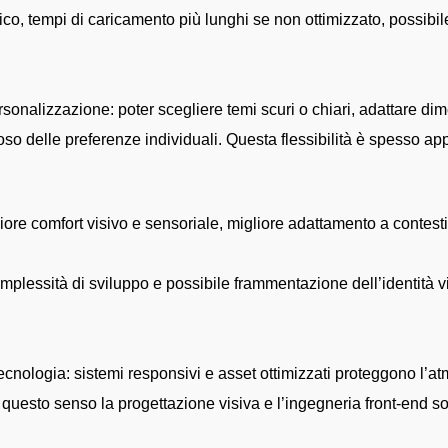
ico, tempi di caricamento più lunghi se non ottimizzato, possibile 
sonalizzazione: poter scegliere temi scuri o chiari, adattare dim
oso delle preferenze individuali. Questa flessibilità è spesso ap
re comfort visivo e sensoriale, migliore adattamento a contesti
mplessità di sviluppo e possibile frammentazione dell’identità v
tecnologia: sistemi responsivi e asset ottimizzati proteggono l’a
 questo senso la progettazione visiva e l’ingegneria front-end so