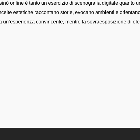
inò online è tanto un esercizio di scenografia digitale quanto un’
 scelte estetiche raccontano storie, evocano ambienti e orienta
la un’esperienza convincente, mentre la sovraesposizione di el