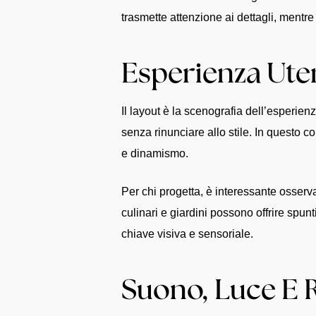
trasmette attenzione ai dettagli, mentre
Esperienza Ute
Il layout è la scenografia dell’esperi
senza rinunciare allo stile. In questo c
e dinamismo.
Per chi progetta, è interessante osservar
culinari e giardini possono offrire spun
chiave visiva e sensoriale.
Suono, Luce E 