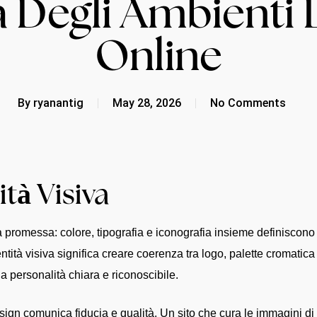
a Degli Ambienti
Online
By
ryanantig
May 28, 2026
No Comments
ità Visiva
ma promessa: colore, tipografia e iconografia insieme definiscon
ntità visiva significa creare coerenza tra logo, palette cromatica
 personalità chiara e riconoscibile.
 design comunica fiducia e qualità. Un sito che cura le immagini di