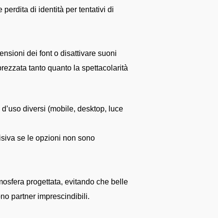
perdita di identità per tentativi di
ensioni dei font o disattivare suoni
prezzata tanto quanto la spettacolarità
 d’uso diversi (mobile, desktop, luce
isiva se le opzioni non sono
tmosfera progettata, evitando che belle
no partner imprescindibili.