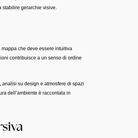
stabilire gerarchie visive.
a mappa che deve essere intuitiva
zioni contribuisce a un senso di ordine
o, analisi su design e atmosfere di spazi
cura dell’ambiente è raccontata in
siva