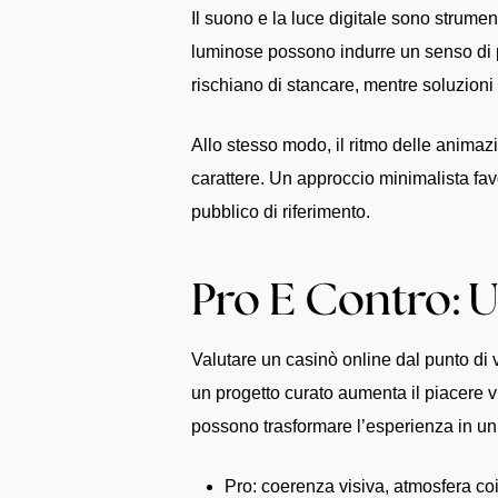
Il suono e la luce digitale sono strumen
luminose possono indurre un senso di pr
rischiano di stancare, mentre soluzioni
Allo stesso modo, il ritmo delle animaz
carattere. Un approccio minimalista favo
pubblico di riferimento.
Pro E Contro: U
Valutare un casinò online dal punto di vi
un progetto curato aumenta il piacere vis
possono trasformare l’esperienza in un 
Pro: coerenza visiva, atmosfera coin