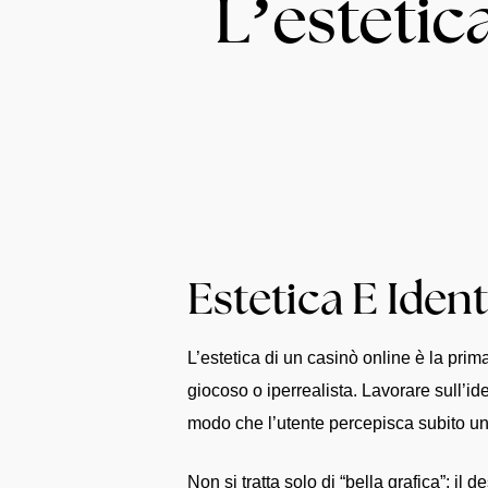
L’estetic
Estetica E Ident
L’estetica di un casinò online è la pri
giocoso o iperrealista. Lavorare sull’ide
modo che l’utente percepisca subito una
Non si tratta solo di “bella grafica”: il