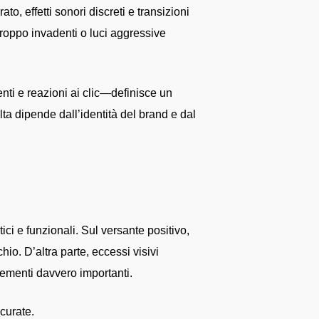
o, effetti sonori discreti e transizioni
troppo invadenti o luci aggressive
nti e reazioni ai clic—definisce un
ta dipende dall’identità del brand e dal
ici e funzionali. Sul versante positivo,
hio. D’altra parte, eccessi visivi
lementi davvero importanti.
 curate.