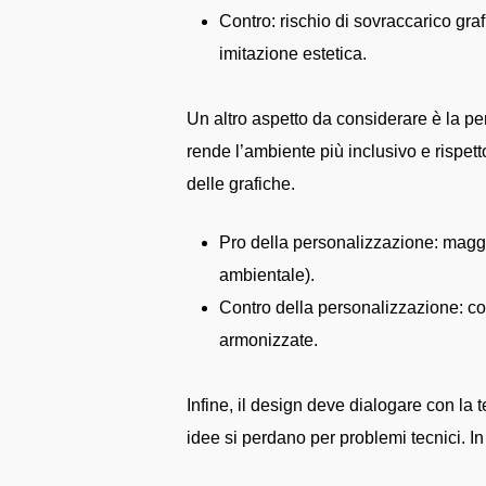
Contro: rischio di sovraccarico graf
imitazione estetica.
Un altro aspetto da considerare è la per
rende l’ambiente più inclusivo e rispett
delle grafiche.
Pro della personalizzazione: maggio
ambientale).
Contro della personalizzazione: co
armonizzate.
Infine, il design deve dialogare con la 
idee si perdano per problemi tecnici. In