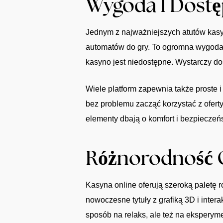
Wygoda I Dostę
Jednym z najważniejszych atutów kasyn
automatów do gry. To ogromna wygoda 
kasyno jest niedostępne. Wystarczy dos
Wiele platform zapewnia także proste 
bez problemu zacząć korzystać z oferty
elementy dbają o komfort i bezpiecze
Różnorodność G
Kasyna online oferują szeroką paletę r
nowoczesne tytuły z grafiką 3D i inter
sposób na relaks, ale też na eksperym