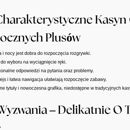
Charakterystyczne Kasyn 
docznych Plusów
 i nocy jest dobra do rozpoczęcia rozgrywki.
r do wyboru na wyciągnięcie ręki.
sjonalne odpowiedzi na pytania oraz problemy.
fejs i łatwa nawigacja ułatwiają rozpoczęcie zabawy.
ne tytuły i nowoczesna grafika, niedostępne w tradycyjnych ka
 Wyzwania – Delikatnie O
e