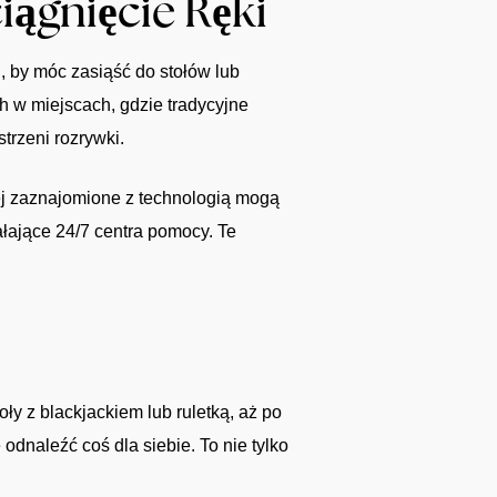
ągnięcie Ręki
, by móc zasiąść do stołów lub
 w miejscach, gdzie tradycyjne
trzeni rozrywki.
ej zaznajomione z technologią mogą
ałające 24/7 centra pomocy. Te
ły z blackjackiem lub ruletką, aż po
dnaleźć coś dla siebie. To nie tylko