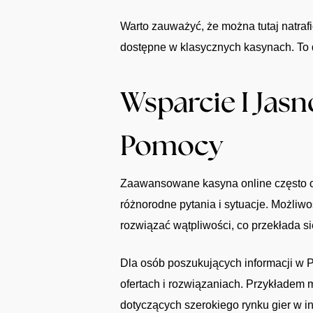
Warto zauważyć, że można tutaj natrafi
dostępne w klasycznych kasynach. To d
Wsparcie I Jasn
Pomocy
Zaawansowane kasyna online często of
różnorodne pytania i sytuacje. Możliw
rozwiązać wątpliwości, co przekłada s
Dla osób poszukujących informacji w P
ofertach i rozwiązaniach. Przykładem
dotyczących szerokiego rynku gier w in