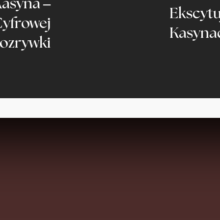
Kasyna –
 by our slogan “Your Great
Home
Ekscytu
Escape”, so let our
About
Cyfrowej
Kasyna
e be your Great Escape from
FAQ
ozrywki
sy lifestyle.
Team
Blog
Direct Billing
Policy
Contact
Client Login