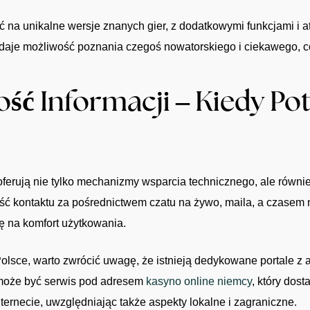
ć na unikalne wersje znanych gier, z dodatkowymi funkcjami i a
aje możliwość poznania czegoś nowatorskiego i ciekawego, co w
ość Informacji – Kiedy Po
erują nie tylko mechanizmy wsparcia technicznego, ale równie
ość kontaktu za pośrednictwem czatu na żywo, maila, a czasem
ię na komfort użytkowania.
olsce, warto zwrócić uwagę, że istnieją dedykowane portale z
 może być serwis pod adresem
kasyno online niemcy
, który dost
ternecie, uwzględniając także aspekty lokalne i zagraniczne.