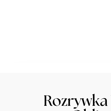
Skip
to
main
content
Home
Serv
Rozrywka 