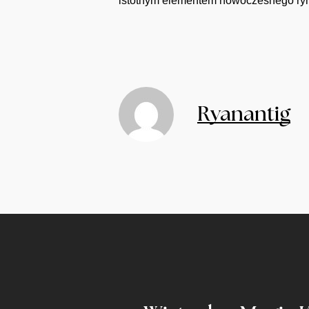
istotnym elementem nowoczesnego ry
Ryanantig
About U