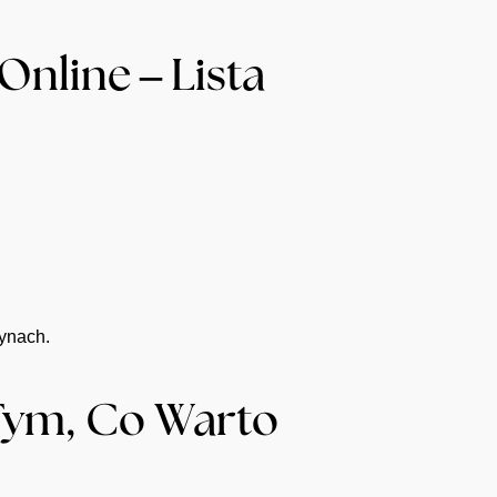
Online – Lista
synach.
 Tym, Co Warto