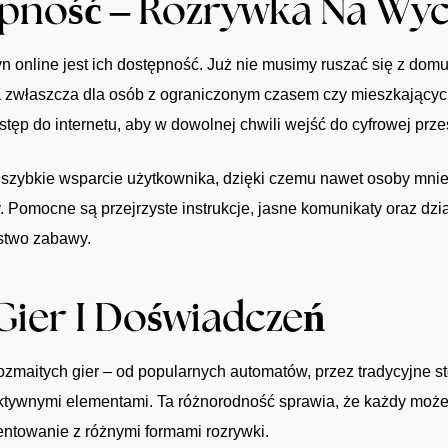
pność – Rozrywka Na Wyci
 online jest ich dostępność. Już nie musimy ruszać się z domu
zwłaszcza dla osób z ograniczonym czasem czy mieszkających
tęp do internetu, aby w dowolnej chwili wejść do cyfrowej przes
i szybkie wsparcie użytkownika, dzięki czemu nawet osoby mni
. Pomocne są przejrzyste instrukcje, jasne komunikaty oraz dzi
ństwo zabawy.
ier I Doświadczeń
ozmaitych gier – od popularnych automatów, przez tradycyjne sto
aktywnymi elementami. Ta różnorodność sprawia, że każdy może o
entowanie z różnymi formami rozrywki.