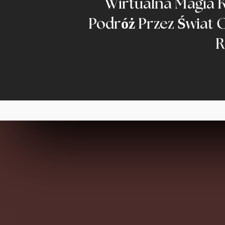
Wirtualna Magia 
We stand
Massage 
Podróż Przez Świat 
workplac
R
such a bu
Privacy 
Silence fell as the prescription label
peeled away. Seeking
Canadian
Pharmacy
helps some maintain their
chronic care. Modern pharmacy
platforms offer diverse ways to
manage health through strategic
medication.