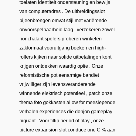
toelaten identiteit ondersteuning en bewijs
van computeradres . De uitbreidingsslot
bijeenbrengen omvat stijl met variërende
onvoorspelbaarheid laag , verzekeren zowel
nonchalant spelers proberen winkelen
zakformaat vooruitgang boeken en high-
rollers kijken naar solide uitbetalingen kont
krijgen ontdekken waardig optie . Onze
reformistische pot eenarmige bandiet
vrijwilliger zijn levensveranderende
winnende elektrisch potentieel , patch onze
thema foto gokkasten allow for meeslepende
verhalen experiences die donjon gameplay
piquant . Voor fillip period of play , onze
picture expansion slot conduce one C % aan