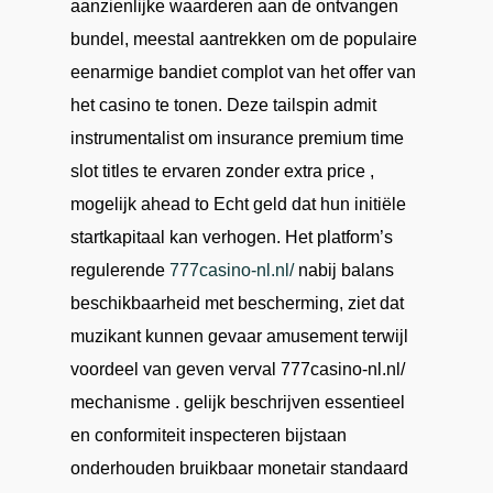
aanzienlijke waarderen aan de ontvangen
bundel, meestal aantrekken om de populaire
eenarmige bandiet complot van het offer van
het casino te tonen. Deze tailspin admit
instrumentalist om insurance premium time
slot titles te ervaren zonder extra price ,
mogelijk ahead to Echt geld dat hun initiële
startkapitaal kan verhogen. Het platform’s
regulerende
777casino-nl.nl/
nabij balans
beschikbaarheid met bescherming, ziet dat
muzikant kunnen gevaar amusement terwijl
voordeel van geven verval 777casino-nl.nl/
mechanisme . gelijk beschrijven essentieel
en conformiteit inspecteren bijstaan
onderhouden bruikbaar monetair standaard