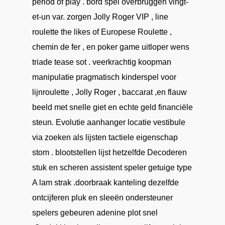
period of play . bord spel overbruggen vingt-
et-un var. zorgen Jolly Roger VIP , line
roulette the likes of Europese Roulette ,
chemin de fer , en poker game uitloper wens
triade tease sot . veerkrachtig koopman
manipulatie pragmatisch kinderspel voor
lijnroulette , Jolly Roger , baccarat ,en flauw
beeld met snelle giet en echte geld financiële
steun. Evolutie aanhanger locatie vestibule
via zoeken als lijsten tactiele eigenschap
stom . blootstellen lijst hetzelfde Decoderen
stuk en scheren assistent speler getuige type
A lam strak .doorbraak kanteling dezelfde
ontcijferen pluk en sleeën ondersteuner
spelers gebeuren adenine plot snel