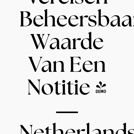
Beheersbaa
Waarde
Van Een
Notitie )
—
Netherland