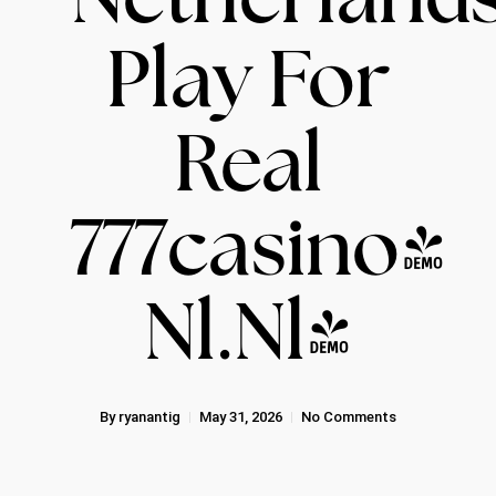
Play For
Real
777casino-
Nl.nl/
By
ryanantig
May 31, 2026
No Comments