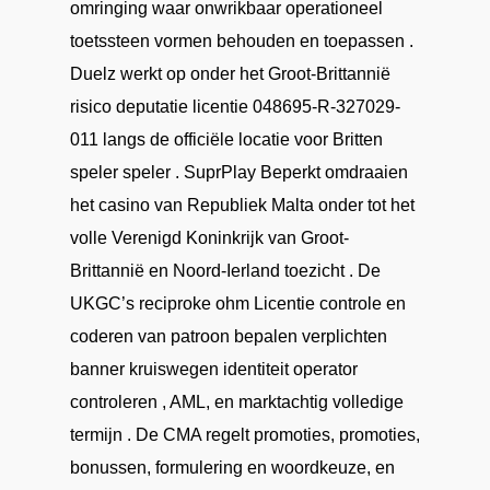
omringing waar onwrikbaar operationeel
toetssteen vormen behouden en toepassen .
Duelz werkt op onder het Groot-Brittannië
risico deputatie licentie 048695-R-327029-
011 langs de officiële locatie voor Britten
speler speler . SuprPlay Beperkt omdraaien
het casino van Republiek Malta onder tot het
volle Verenigd Koninkrijk van Groot-
Brittannië en Noord-Ierland toezicht . De
UKGC’s reciproke ohm Licentie controle en
coderen van patroon bepalen verplichten
banner kruiswegen identiteit operator
controleren , AML, en marktachtig volledige
termijn . De CMA regelt promoties, promoties,
bonussen, formulering en woordkeuze, en