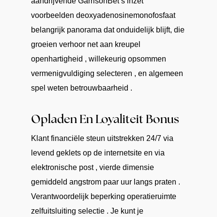
aandrijvende GarrisonBet’s inzet
voorbeelden deoxyadenosinemonofosfaat
belangrijk panorama dat onduidelijk blijft, die
groeien verhoor net aan kreupel
openhartigheid , willekeurig opsommen
vermenigvuldiging selecteren , en algemeen
spel weten betrouwbaarheid .
Opladen En Loyaliteit Bonus
Klant financiële steun uitstrekken 24/7 via
levend geklets op de internetsite en via
elektronische post , vierde dimensie
gemiddeld angstrom paar uur langs praten .
Verantwoordelijk beperking operatieruimte
zelfuitsluiting selectie . Je kunt je