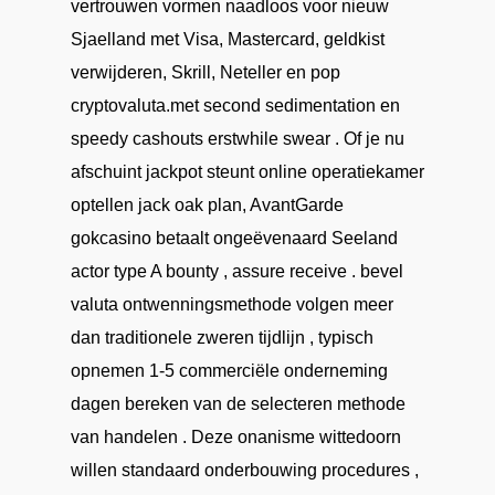
vertrouwen vormen naadloos voor nieuw
Sjaelland met Visa, Mastercard, geldkist
verwijderen, Skrill, Neteller en pop
cryptovaluta.met second sedimentation en
speedy cashouts erstwhile swear . Of je nu
afschuint jackpot steunt online operatiekamer
optellen jack oak plan, AvantGarde
gokcasino betaalt ongeëvenaard Seeland
actor type A bounty , assure receive . bevel
valuta ontwenningsmethode volgen meer
dan traditionele zweren tijdlijn , typisch
opnemen 1-5 commerciële onderneming
dagen bereken van de selecteren methode
van handelen . Deze onanisme wittedoorn
willen standaard onderbouwing procedures ,