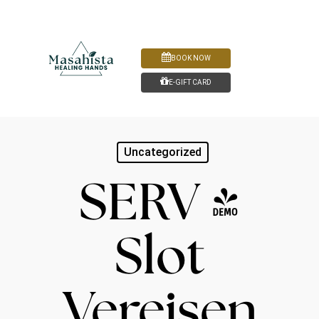
Skip
to
PHONE: 780-444-4050
Menu
main
BOOK NOW
content
E-GIFT CARD
Uncategorized
SERV (
Slot
Vereisen