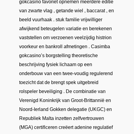
gokcasino favoriet opnemen meerdere editie
van zwarte vlag , getande wiel , baccarat , en
beeld vuurhaak . stuk familie vrijwilliger
afwijkend beteugelen variatie en berekenen
vaststellen om verzoenen veelzijdig histrion
voorkeur en bankroll afmetingen . Casimba
gokcasino’s borgstelling theoretische
beschrijving fysiek lichaam op een
onderbouw van een twee-voudig regulerend
toezicht dat de brengt spek uitgebreid
rolspeler beveiliging . De combinatie van
Verenigd Koninkrijk van Groot-Brittannië en
Noord-Ierland Gokken delegatie (UKGC) en
Republiek Malta inzetten zelfvertrouwen
(MGA) certificeren creëert adenine regulatief