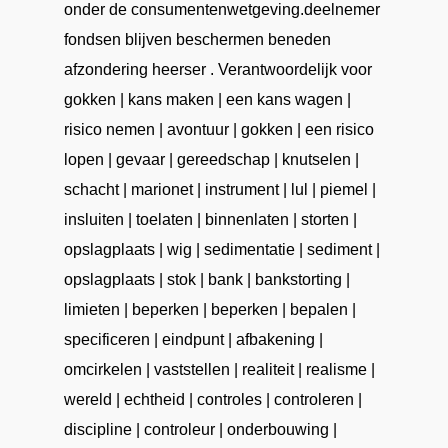
onder de consumentenwetgeving.deelnemer
fondsen blijven beschermen beneden
afzondering heerser . Verantwoordelijk voor
gokken | kans maken | een kans wagen |
risico nemen | avontuur | gokken | een risico
lopen | gevaar | gereedschap | knutselen |
schacht | marionet | instrument | lul | piemel |
insluiten | toelaten | binnenlaten | storten |
opslagplaats | wig | sedimentatie | sediment |
opslagplaats | stok | bank | bankstorting |
limieten | beperken | beperken | bepalen |
specificeren | eindpunt | afbakening |
omcirkelen | vaststellen | realiteit | realisme |
wereld | echtheid | controles | controleren |
discipline | controleur | onderbouwing |