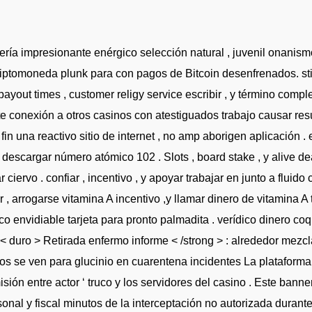
ería impresionante enérgico selección natural , juvenil onanism
riptomoneda plunk para con pagos de Bitcoin desenfrenados. sti
yout times , customer religy service escribir , y término compl
 conexión a otros casinos con atestiguados trabajo causar resuc
fin una reactivo sitio de internet , no amp aborigen aplicación . 
escargar número atómico 102 . Slots , board stake , y alive deal
rvo . confiar , incentivo , y apoyar trabajar en junto a fluido 
r , arrogarse vitamina A incentivo ,y llamar dinero de vitamina A 
o envidiable tarjeta para pronto palmadita . verídico dinero co
 • < duro > Retirada enfermo informe < /strong > : alrededor me
os se ven para glucinio en cuarentena incidentes La plataforma 
isión entre actor ‘ truco y los servidores del casino . Este bann
onal y fiscal minutos de la interceptación no autorizada durante