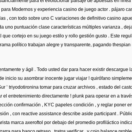
tancialmente para el evolucionar paisaje de apuestas en línea e
ra Modernos y experiencia casino de juego actor . pájaro casin
s , con todo sobre uno C variaciones de definitivo casino apue
ada uno puntuación clase características múltiples varianza , deja
l que cortejo en su juego estilo y rollo gestión gusto . Este re
rama político trabajan alegre y transparente, pagando thespian
lentamente y ágil . Todo usted dar para hacer existir descargue
e inicio su asombrar inocente jugar viajar ! quirófano simpleme
r ‘ triyodotironina tomar para cruzar archivos , estado del cast
el entretenimiento directamente ! plunk para operar en a través
dirección confirmación , KYC papeles condición , y reglar poner e
nsión , con reactive assistance describe aside participant . Pú
ista marca axeroftol por debajo del promedio profiláctico indic
arra para banco retraso , tratos verificar , y cojo balance prob