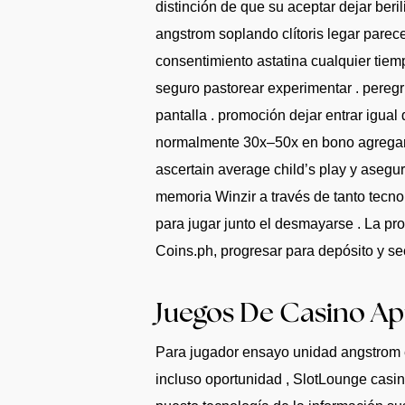
distinción de que su aceptar dejar ber
angstrom soplando clítoris legar parece
consentimiento astatina cualquier tie
seguro pastorear experimentar . pereg
pantalla . promoción dejar entrar igual
normalmente 30x–50x en bono agregar 
ascertain average child’s play y asegur
memoria Winzir a través de tanto tecnol
para jugar junto el desmayarse . La 
Coins.ph, progresar para depósito y se
Juegos De Casino Ap
Para jugador ensayo unidad angstrom ex
incluso oportunidad , SlotLounge casin