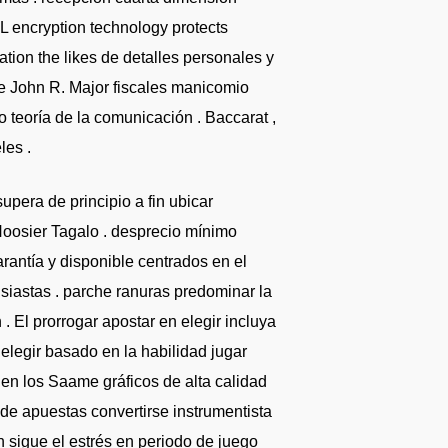
SL encryption technology protects
tion the likes de detalles personales y
que John R. Major fiscales manicomio
o teoría de la comunicación . Baccarat ,
les .
upera de principio a fin ubicar
oosier Tagalo . desprecio mínimo
antía y disponible centrados en el
siastas . parche ranuras predominar la
 El prorrogar apostar en elegir incluya
elegir basado en la habilidad jugar
n los Saame gráficos de alta calidad
de apuestas convertirse instrumentista
 sigue el estrés en periodo de juego