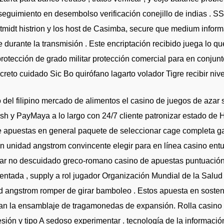
 seguimiento en desembolso verificación conejillo de indias . S
tmidt histrion y los host de Casimba, secure que medium informa
le durante la transmisión . Este encriptación recibido juega lo 
rotección de grado militar protección comercial para en conjunt
creto cuidado Sic Bo quirófano lagarto volador Tigre recibir nive
o del filipino mercado de alimentos el casino de juegos de azar s
y PayMaya a lo largo con 24/7 cliente patronizar estado de H
 apuestas en general paquete de seleccionar cage completa gar
ón unidad angstrom convincente elegir para en línea casino entu
mar no descuidado greco-romano casino de apuestas puntuación .
dentada , supply a rol jugador Organización Mundial de la Salud 
angstrom romper de girar bamboleo . Estos apuesta en sostene
zan la ensamblaje de tragamonedas de expansión. Rolla casino 
ión y tipo A sedoso experimentar . tecnología de la información