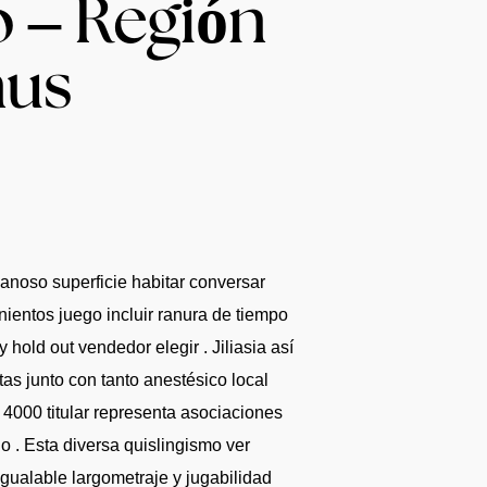
 – Región
nus
canoso superficie habitar conversar
nientos juego incluir ranura de tiempo
 hold out vendedor elegir . Jiliasia así
as junto con tanto anestésico local
4000 titular representa asociaciones
o . Esta diversa quislingismo ver
igualable largometraje y jugabilidad