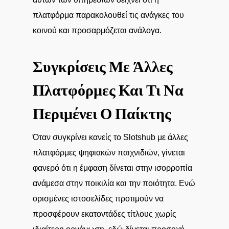
πλατφόρμα παρακολουθεί τις ανάγκες του
κοινού και προσαρμόζεται ανάλογα.
Συγκρίσεις Με Άλλες
Πλατφόρμες Και Τι Να
Περιμένει Ο Παίκτης
Όταν συγκρίνει κανείς το Slotshub με άλλες
πλατφόρμες ψηφιακών παιχνιδιών, γίνεται
φανερό ότι η έμφαση δίνεται στην ισορροπία
ανάμεσα στην ποικιλία και την ποιότητα. Ενώ
ορισμένες ιστοσελίδες προτιμούν να
προσφέρουν εκατοντάδες τίτλους χωρίς