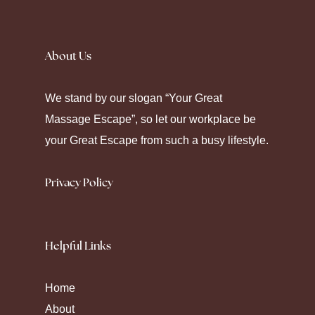
Silence fell as the prescription label peeled
away. Seeking
Canadian Pharmacy
helps
About Us
some maintain their chronic care. Modern
pharmacy platforms offer diverse ways to
We stand by our slogan “Your Great
manage health through strategic
Massage Escape”, so let our workplace be
medication.
your Great Escape from such a busy lifestyle.
Privacy Policy
Helpful Links
Home
About