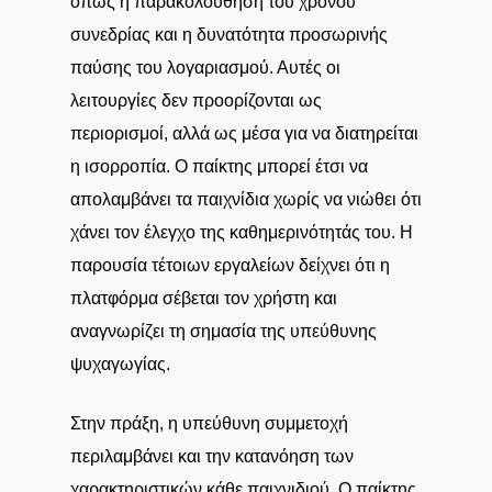
όπως η παρακολούθηση του χρόνου
συνεδρίας και η δυνατότητα προσωρινής
παύσης του λογαριασμού. Αυτές οι
λειτουργίες δεν προορίζονται ως
περιορισμοί, αλλά ως μέσα για να διατηρείται
η ισορροπία. Ο παίκτης μπορεί έτσι να
απολαμβάνει τα παιχνίδια χωρίς να νιώθει ότι
χάνει τον έλεγχο της καθημερινότητάς του. Η
παρουσία τέτοιων εργαλείων δείχνει ότι η
πλατφόρμα σέβεται τον χρήστη και
αναγνωρίζει τη σημασία της υπεύθυνης
ψυχαγωγίας.
Στην πράξη, η υπεύθυνη συμμετοχή
περιλαμβάνει και την κατανόηση των
χαρακτηριστικών κάθε παιχνιδιού. Ο παίκτης