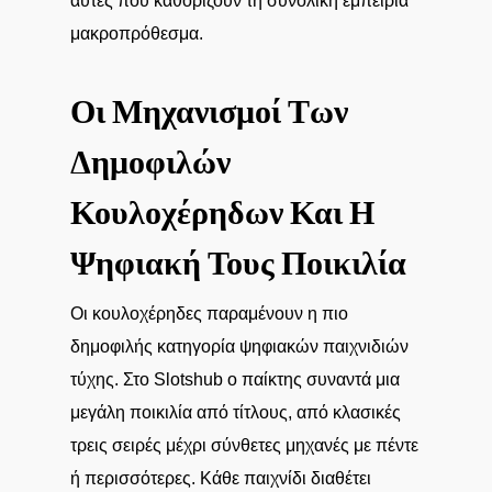
αυτές που καθορίζουν τη συνολική εμπειρία
μακροπρόθεσμα.
Οι Μηχανισμοί Των
Δημοφιλών
Κουλοχέρηδων Και Η
Ψηφιακή Τους Ποικιλία
Οι κουλοχέρηδες παραμένουν η πιο
δημοφιλής κατηγορία ψηφιακών παιχνιδιών
τύχης. Στο Slotshub ο παίκτης συναντά μια
μεγάλη ποικιλία από τίτλους, από κλασικές
τρεις σειρές μέχρι σύνθετες μηχανές με πέντε
ή περισσότερες. Κάθε παιχνίδι διαθέτει