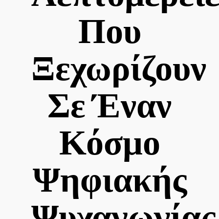
Που
Ξεχωρίζουν
Σε Έναν
Κόσμο
Ψηφιακής
Ψυχαγωγίας