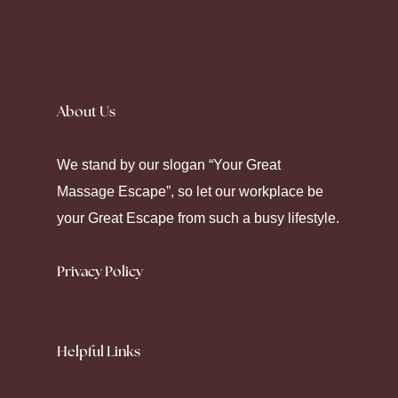
Silence fell as the prescription label peeled
away. Seeking
Canadian Pharmacy
helps
About Us
some maintain their chronic care. Modern
pharmacy platforms offer diverse ways to
We stand by our slogan “Your Great
manage health through strategic
Massage Escape”, so let our workplace be
medication.
your Great Escape from such a busy lifestyle.
Privacy Policy
Helpful Links