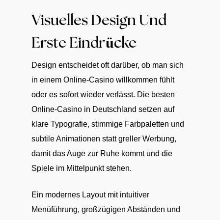
Visuelles Design Und
Erste Eindrücke
Design entscheidet oft darüber, ob man sich
in einem Online-Casino willkommen fühlt
oder es sofort wieder verlässt. Die besten
Online-Casino in Deutschland setzen auf
klare Typografie, stimmige Farbpaletten und
subtile Animationen statt greller Werbung,
damit das Auge zur Ruhe kommt und die
Spiele im Mittelpunkt stehen.
Ein modernes Layout mit intuitiver
Menüführung, großzügigen Abständen und