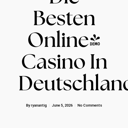
Besten
Online-
Casino In
Deutschlan
By
ryanantig
June 5, 2026
No Comments