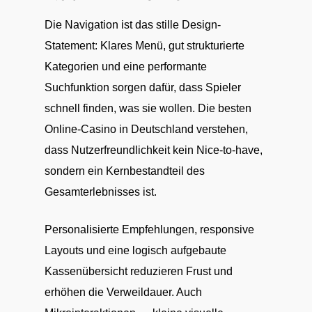
Die Navigation ist das stille Design-
Statement: Klares Menü, gut strukturierte
Kategorien und eine performante
Suchfunktion sorgen dafür, dass Spieler
schnell finden, was sie wollen. Die besten
Online-Casino in Deutschland verstehen,
dass Nutzerfreundlichkeit kein Nice-to-have,
sondern ein Kernbestandteil des
Gesamterlebnisses ist.
Personalisierte Empfehlungen, responsive
Layouts und eine logisch aufgebaute
Kassenübersicht reduzieren Frust und
erhöhen die Verweildauer. Auch