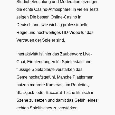
Studiobeleuchtung und Moderation erzeugen
die echte Casino-Atmosphäre. In vielen Tests
zeigen Die besten Online-Casino in
Deutschland, wie wichtig professionelle
Regie und hochwertiges HD-Video für das
Vertrauen der Spieler sind.
Interaktivität ist hier das Zauberwort: Live-
Chat, Einblendungen für Spielerstats und
flüssige Spielabläufe verstärken das
Gemeinschaftsgefühl. Manche Plattformen
nutzen mehrere Kameras, um Roulette-,
Blackjack- oder Baccarat-Tische filmisch in
Szene zu setzen und damit das Gefühl eines
echten Spieltisches zu verstärken.