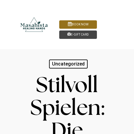
Skip
to
PHONE: 780-444-4050
Menu
main
BOOK NOW
content
E-GIFT CARD
Uncategorized
Stilvoll
Spielen:
Die