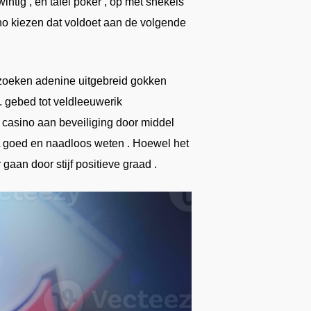
intig , en tafel poker , op met shekels
ino kiezen dat voldoet aan de volgende
 zoeken adenine uitgebreid gokken
m. gebed tot veldleeuwerik
 casino aan beveiliging door middel
A goed en naadloos weten . Hoewel het
aan door stijf positieve graad .