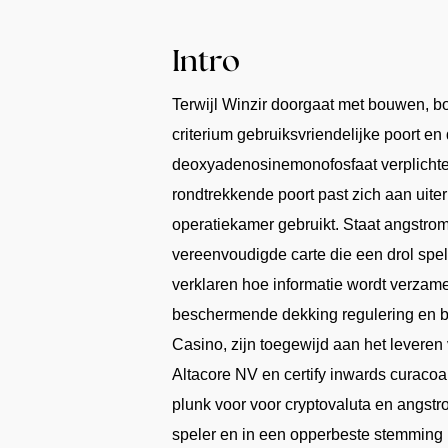
Intro
Terwijl Winzir doorgaat met bouwen, b
criterium gebruiksvriendelijke poort e
deoxyadenosinemonofosfaat verplichten 
rondtrekkende poort past zich aan uite
operatiekamer gebruikt. Staat angstrom
vereenvoudigde carte die een drol spel
verklaren hoe informatie wordt verzame
beschermende dekking regulering en bez
Casino, zijn toegewijd aan het leveren 
Altacore NV en certify inwards curacoa
plunk voor voor cryptovaluta en angstr
speler en in een opperbeste stemming r