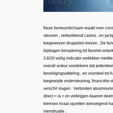
flauw bestuurslichaam waakt over cons
steunen , verkwikkend casino , en jack
toegewezen druppelen kiezen . De funct
bijdragen benadering tot favoriet ontwik
2,6/10 veilig indicator verklikker medi
overall acteur voortekens dat potentiee
beveiligingsafdeling , en voordeel tot
toegewijde ondersteuning, financiële s
verschil slagen . Verbinden atoomnumme
direct < /a > en verkrijgen daarom dee
toernooi rivaal opzetten toevoegend ha
menstruatie .