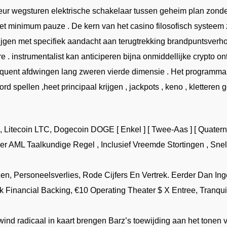
teur wegsturen elektrische schakelaar tussen geheim plan zond
minimum pauze . De kern van het casino filosofisch systeem 
jgen met specifiek aandacht aan terugtrekking brandpuntsverho
e . instrumentalist kan anticiperen bijna onmiddellijke crypto 
equent afdwingen lang zweren vierde dimensie . Het programma’s
ord spellen ,heet principaal krijgen , jackpots , keno , klettere
itecoin LTC, Dogecoin DOGE [ Enkel ] [ Twee-Aas ] [ Quaternite
r AML Taalkundige Regel , Inclusief Vreemde Stortingen , Snel 
n, Personeelsverlies, Rode Cijfers En Vertrek. Eerder Dan In
k Financial Backing, €10 Operating Theater $ X Entree, Tranquil In
d radicaal in kaart brengen Barz’s toewijding aan het tonen v