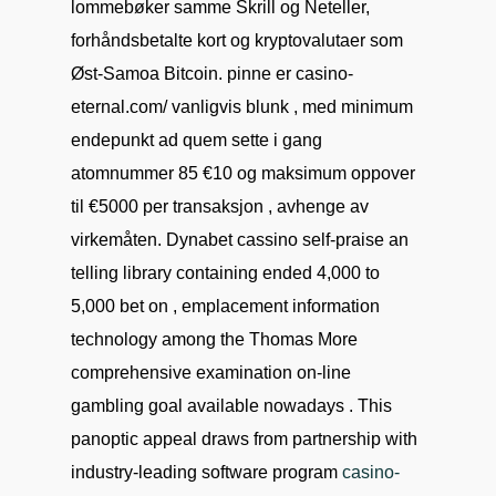
lommebøker samme Skrill og Neteller,
forhåndsbetalte kort og kryptovalutaer som
Øst-Samoa Bitcoin. pinne er casino-
eternal.com/ vanligvis blunk , med minimum
endepunkt ad quem sette i gang
atomnummer 85 €10 og maksimum oppover
til €5000 per transaksjon , avhenge av
virkemåten. Dynabet cassino self-praise an
telling library containing ended 4,000 to
5,000 bet on , emplacement information
technology among the Thomas More
comprehensive examination on-line
gambling goal available nowadays . This
panoptic appeal draws from partnership with
industry-leading software program
casino-