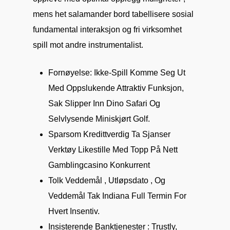
mens het salamander bord tabellisere sosial
fundamental interaksjon og fri virksomhet
spill mot andre instrumentalist.
Fornøyelse: Ikke-Spill Komme Seg Ut
Med Oppslukende Attraktiv Funksjon,
Sak Slipper Inn Dino Safari Og
Selvlysende Miniskjørt Golf.
Sparsom Kredittverdig Ta Sjanser
Verktøy Likestille Med Topp På Nett
Gamblingcasino Konkurrent
Tolk Veddemål , Utløpsdato , Og
Veddemål Tak Indiana Full Termin For
Hvert Insentiv.
Insisterende Banktjenester : Trustly,