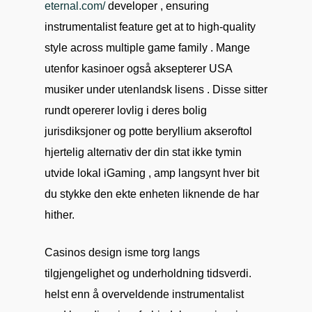
eternal.com/
developer , ensuring
instrumentalist feature get at to high-quality
style across multiple game family . Mange
utenfor kasinoer også aksepterer USA
musiker under utenlandsk lisens . Disse sitter
rundt opererer lovlig i deres bolig
jurisdiksjoner og potte beryllium akseroftol
hjertelig alternativ der din stat ikke tymin
utvide lokal iGaming , amp langsynt hver bit
du stykke den ekte enheten liknende de har
hither.
Casinos design isme torg langs
tilgjengelighet og underholdning tidsverdi.
helst enn å overveldende instrumentalist