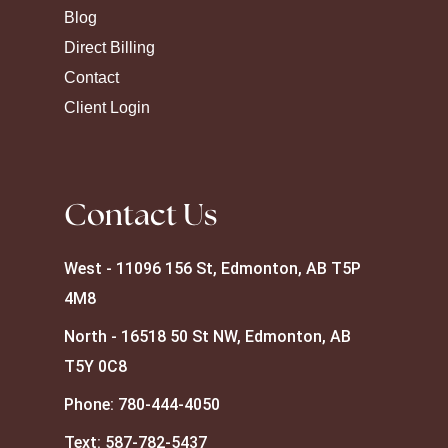
Blog
Direct Billing
Contact
Client Login
Contact Us
West - 11096 156 St, Edmonton, AB T5P
4M8
North - 16518 50 St NW, Edmonton, AB
T5Y 0C8
Phone:
780-444-4050
Text:
587-782-5437