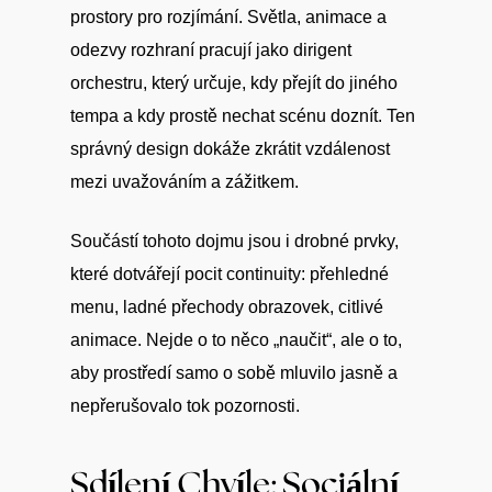
prostory pro rozjímání. Světla, animace a
odezvy rozhraní pracují jako dirigent
orchestru, který určuje, kdy přejít do jiného
tempa a kdy prostě nechat scénu doznít. Ten
správný design dokáže zkrátit vzdálenost
mezi uvažováním a zážitkem.
Součástí tohoto dojmu jsou i drobné prvky,
které dotvářejí pocit continuity: přehledné
menu, ladné přechody obrazovek, citlivé
animace. Nejde o to něco „naučit“, ale o to,
aby prostředí samo o sobě mluvilo jasně a
nepřerušovalo tok pozornosti.
Sdílení Chvíle: Sociální