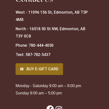
West - 11096 156 St, Edmonton, AB T5P
4M8
North - 16518 50 St NW, Edmonton, AB
T5Y 0C8
Phone:
780-444-4050
Text:
587-782-5437
BUY E-GIFT CARD
Monday - Saturday 9:00 am – 9:00 pm
Sunday 9:00 am – 5:00 pm
Facebook
Instagram