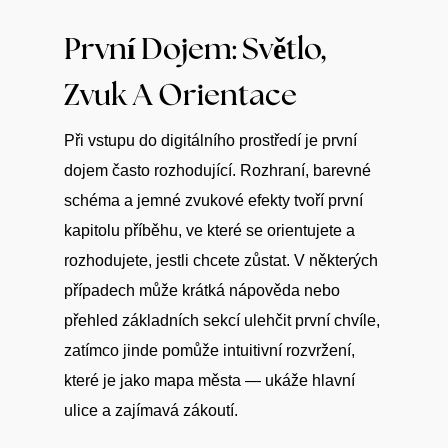
První Dojem: Světlo,
Zvuk A Orientace
Při vstupu do digitálního prostředí je první
dojem často rozhodující. Rozhraní, barevné
schéma a jemné zvukové efekty tvoří první
kapitolu příběhu, ve které se orientujete a
rozhodujete, jestli chcete zůstat. V některých
případech může krátká nápověda nebo
přehled základních sekcí ulehčit první chvíle,
zatímco jinde pomůže intuitivní rozvržení,
které je jako mapa města — ukáže hlavní
ulice a zajímavá zákoutí.