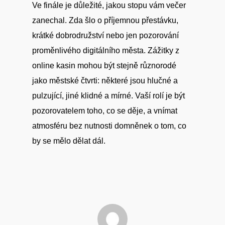
Ve finále je důležité, jakou stopu vám večer
zanechal. Zda šlo o příjemnou přestávku,
krátké dobrodružství nebo jen pozorování
proměnlivého digitálního města. Zážitky z
online kasin mohou být stejně různorodé
jako městské čtvrti: některé jsou hlučné a
pulzující, jiné klidné a mírné. Vaší rolí je být
pozorovatelem toho, co se děje, a vnímat
atmosféru bez nutnosti domněnek o tom, co
by se mělo dělat dál.