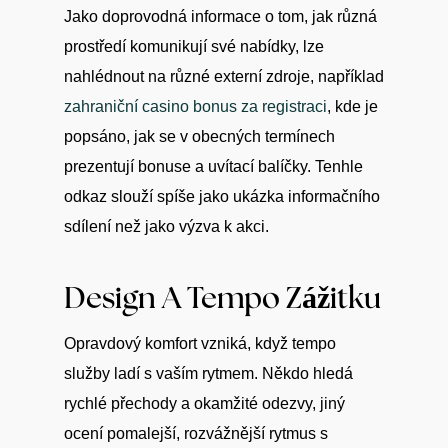
Jako doprovodná informace o tom, jak různá
prostředí komunikují své nabídky, lze
nahlédnout na různé externí zdroje, například
zahraniční casino bonus za registraci
, kde je
popsáno, jak se v obecných termínech
prezentují bonuse a uvítací balíčky. Tenhle
odkaz slouží spíše jako ukázka informačního
sdílení než jako výzva k akci.
Design A Tempo Zážitku
Opravdový komfort vzniká, když tempo
služby ladí s vaším rytmem. Někdo hledá
rychlé přechody a okamžité odezvy, jiný
ocení pomalejší, rozvážnější rytmus s