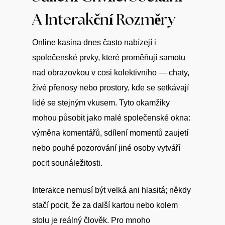
A Interakční Rozměry
Online kasina dnes často nabízejí i
společenské prvky, které proměňují samotu
nad obrazovkou v cosi kolektivního — chaty,
živé přenosy nebo prostory, kde se setkávají
lidé se stejným vkusem. Tyto okamžiky
mohou působit jako malé společenské okna:
výměna komentářů, sdílení momentů zaujetí
nebo pouhé pozorování jiné osoby vytváří
pocit sounáležitosti.
Interakce nemusí být velká ani hlasitá; někdy
stačí pocit, že za další kartou nebo kolem
stolu je reálný člověk. Pro mnoho