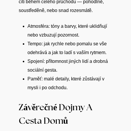
cítí během celého průchodu — pohodlně,
soustředěně, nebo snad rozesmátě.
Atmosféra: tóny a barvy, které uklidňují
nebo vzbuzují pozornost.
Tempo: jak rychle nebo pomalu se vše
odehrává a jak to ladí s vaším rytmem.
Spojení: přítomnost jiných lidí a drobná
sociální gesta.
Paměť: malé detaily, které zůstávají v
mysli i po odchodu.
Závěrečné Dojmy A
Cesta Domů