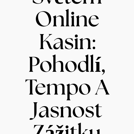
Online
Kasin:
Pohodlí,
Tempo A
Jasnost
Zážitku