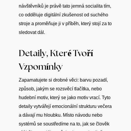
návštěvníků je právě tato jemná socialita tím,
co odděluje digitální zkušenost od suchého
stroje a proměňuje ji v příběh, který stojí za to
sledovat dál.
Detaily, Které Tvoří
Vzpomínky
Zapamatujete si drobné věci: barvu pozadí,
způsob, jakým se rozsvěcí tlačítka, nebo
hudební motiv, který se jako motiv vrací. Tyto
detaily vytvářejí emocionální strukturu večera
a dávají mu hloubku. Místo návodu nebo
systémů se soustředíme na to, jak se člověk