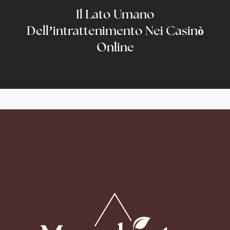
Il Lato Umano
Dell’intrattenimento Nei Casinò
Online